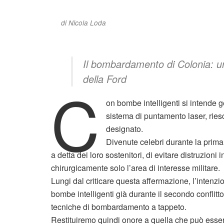
di Nicola Loda
Il bombardamento di Colonia: una
della Ford
C
on bombe intelligenti si intende 
sistema di puntamento laser, ries
designato.
Divenute celebri durante la prima
a detta dei loro sostenitori, di evitare distruzioni i
chirurgicamente solo l’area di interesse militare.
Lungi dal criticare questa affermazione, l’intenz
bombe intelligenti già durante il secondo conflitto
tecniche di bombardamento a tappeto.
Restituiremo quindi onore a quella che può essere