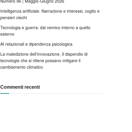
Numero 96 | Maggio-Giugno 2026
Intelligenza artificiale. Narrazione e interessi, cogito e
pensieri ciechi
Tecnologia e guerra: dal nemico interno a quello
esterno
AI relazionali e dipendenza psicologica
La maledizione dell’innovazione. Il dispendio di
tecnologie che si ritiene possano mitigare il
cambiamento climatico
Commenti recenti