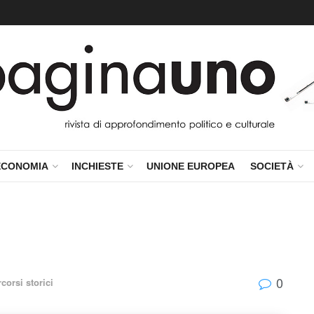
ECONOMIA
INCHIESTE
UNIONE EUROPEA
SOCIETÀ
0
corsi storici