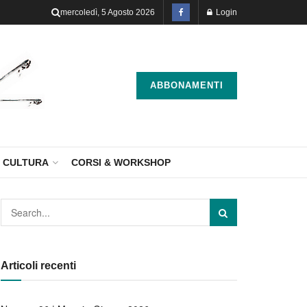
mercoledì, 5 Agosto 2026
Login
ABBONAMENTI
CULTURA
CORSI & WORKSHOP
Articoli recenti