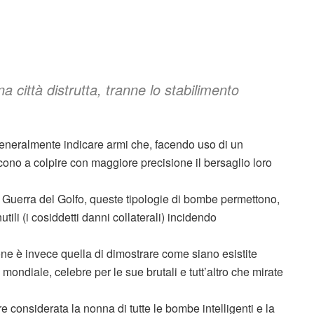
 città distrutta, tranne lo stabilimento
generalmente indicare armi che, facendo uso di un
cono a colpire con maggiore precisione il bersaglio loro
 Guerra del Golfo, queste tipologie di bombe permettono,
nutili (i cosiddetti danni collaterali) incidendo
ione è invece quella di dimostrare come siano esistite
 mondiale, celebre per le sue brutali e tutt’altro che mirate
 considerata la nonna di tutte le bombe intelligenti e la