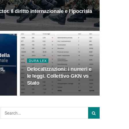
or. Il diritto internazionale e l’ipocrisia
ella
DURA LEX
ti,
Delocalizzazioni: i numeri e
le leggi. Collettivo GKN vs
Stato