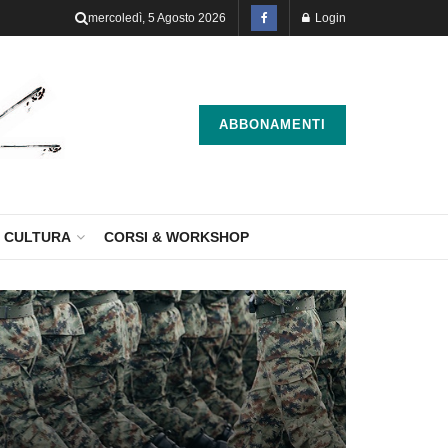
mercoledì, 5 Agosto 2026
Login
ABBONAMENTI
CULTURA
CORSI & WORKSHOP