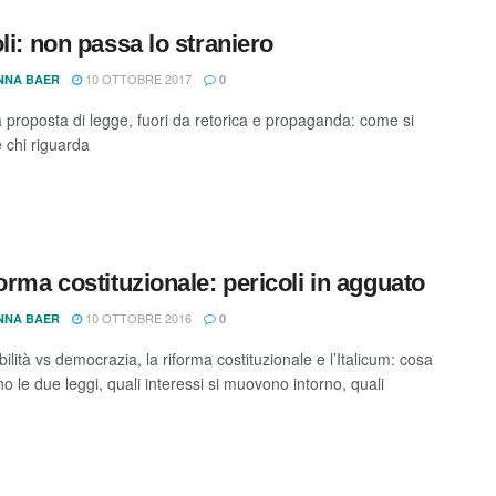
oli: non passa lo straniero
10 OTTOBRE 2017
NNA BAER
0
a proposta di legge, fuori da retorica e propaganda: come si
e chi riguarda
forma costituzionale: pericoli in agguato
10 OTTOBRE 2016
NNA BAER
0
lità vs democrazia, la riforma costituzionale e l’Italicum: cosa
 le due leggi, quali interessi si muovono intorno, quali
.