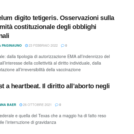
elum digito tetigeris. Osservazioni sulla
imità costituzionale degli obblighi
nali
23 FEBBRAIO 2022
TA PAGINAUNO
0
ale: dalla tipologia di autorizzazione EMA all’indennizzo del
ll’interesse della collettività al diritto individuale, dalla
azione all’irreversibilità della vaccinazione
ust a heartbeat. Il diritto all’aborto negli
26 OTTOBRE 2021
NNA BAER
0
federale e quella del Texas che a maggio ha di fatto reso
le l’interruzione di gravidanza