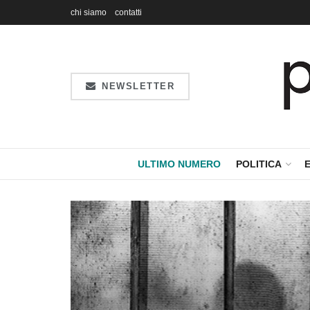
chi siamo
contatti
NEWSLETTER
ULTIMO NUMERO
POLITICA