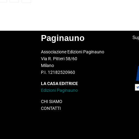
Paginauno
Sup
Associazione Edizioni Paginauno
Via R. Pitteri 58/60
Milano
P.I. 12182520960
LA CASA EDITRICE
Edizioni Paginauno
CHI SIAMO
CONTATTI