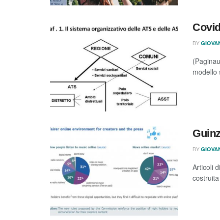
Covid
BY
GIOVA
(Paginau
modello s
Guinz
BY
GIOVA
Articoli 
costruita