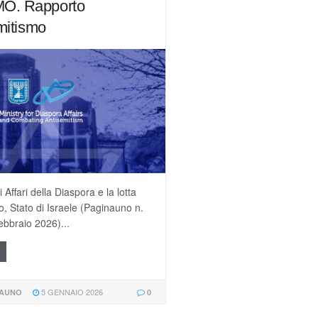
O. Rapporto
emitismo
i Affari della Diaspora e la lotta
o, Stato di Israele (Paginauno n.
ebbraio 2026)...
5 GENNAIO 2026
NAUNO
0