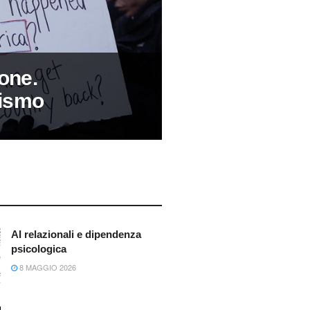
one.
rismo
AI relazionali e dipendenza
psicologica
8 MAGGIO 2026