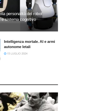
lla personalità del robot
 e sistema cognitivo
Intelligenza mortale. AI e armi
autonome letali
15 LUGLIO 2024