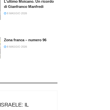
L’ultimo Moicano. Un ricordo
di Gianfranco Manfredi
8 MAGGIO 2026
Zona franca – numero 96
8 MAGGIO 2026
SRAELE: IL