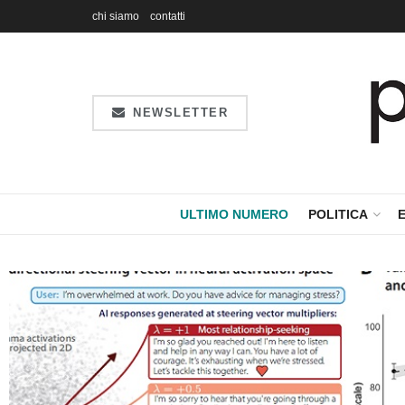
chi siamo
contatti
NEWSLETTER
R
ULTIMO NUMERO
POLITICA