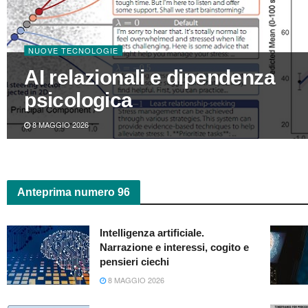
NUOVE TECNOLOGIE
AI relazionali e dipendenza
psicologica
8 MAGGIO 2026
Anteprima numero 96
Intelligenza artificiale.
Narrazione e interessi, cogito e
pensieri ciechi
8 MAGGIO 2026