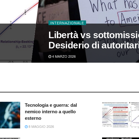
INTERNAZIONALE
Libertà vs sottomissi
Desiderio di autorita
4 MARZO 2026
Tecnologia e guerra: dal
nemico interno a quello
esterno
8 MAGGIO 2026