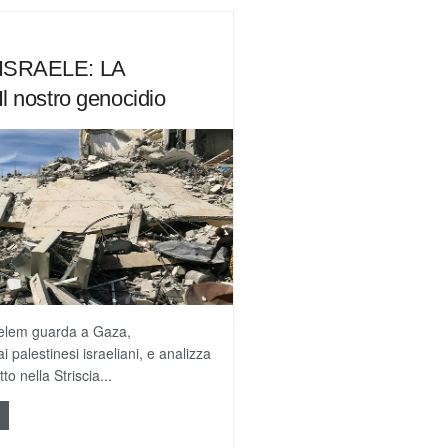
ISRAELE: LA
l nostro genocidio
Tselem guarda a Gaza,
i palestinesi israeliani, e analizza
tto nella Striscia...