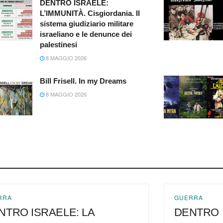
DENTRO ISRAELE:
L’IMMUNITÀ. Cisgiordania. Il
sistema giudiziario militare
israeliano e le denunce dei
palestinesi
8 MAGGIO 2026
Bill Frisell. In my Dreams
8 MAGGIO 2026
RRA
GUERRA
NTRO ISRAELE: LA
DENTRO I