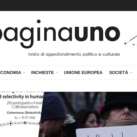
ivista Paginauno
ECONOMIA
INCHIESTE
UNIONE EUROPEA
SOCIETÀ