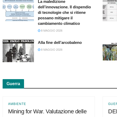
La maledizione
dell’innovazione. Il dispendio
di tecnologie che si ritiene
possano mitigare il
cambiamento climatico
8 MAGGIO 2026
Alla fine dell’arcobaleno
8 MAGGIO 2026
Guerra
AMBIENTE
GUE
Mining for War. Valutazione delle
DE