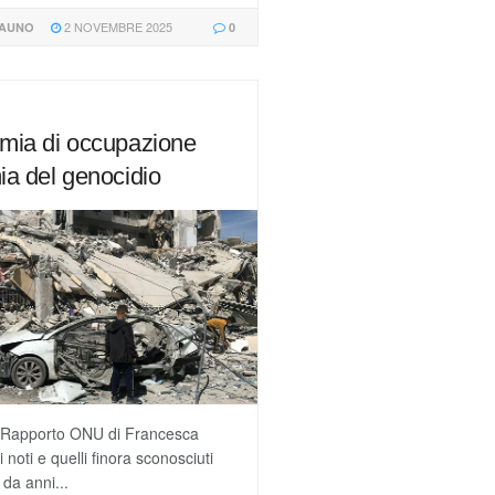
2 NOVEMBRE 2025
NAUNO
0
omia di occupazione
ia del genocidio
el Rapporto ONU di Francesca
noti e quelli finora sconosciuti
 da anni...