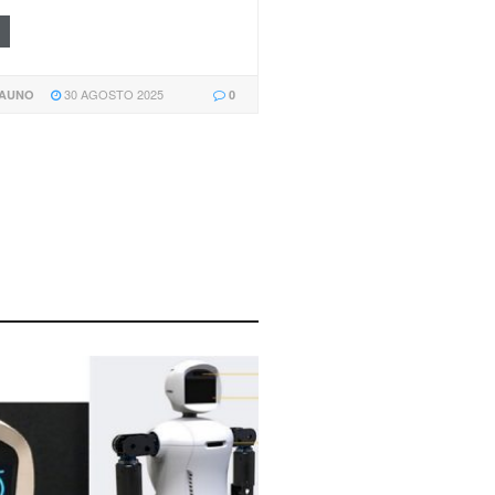
30 AGOSTO 2025
NAUNO
0