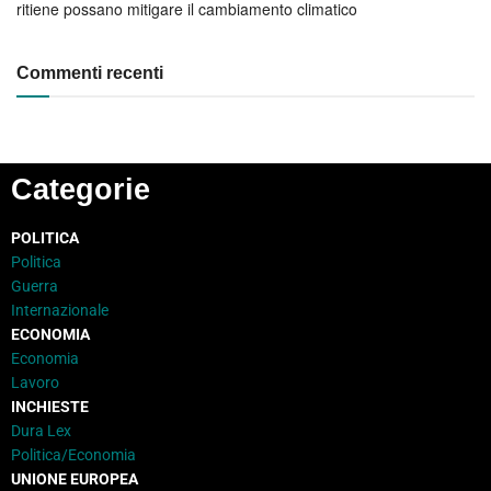
ritiene possano mitigare il cambiamento climatico
Commenti recenti
Categorie
POLITICA
Politica
Guerra
Internazionale
ECONOMIA
Economia
Lavoro
INCHIESTE
Dura Lex
Politica/Economia
UNIONE EUROPEA