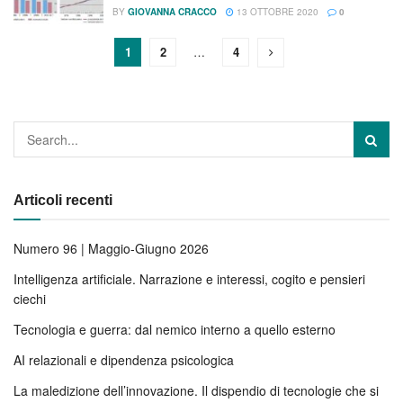
BY
GIOVANNA CRACCO
13 OTTOBRE 2020
0
1
2
…
4
Articoli recenti
Numero 96 | Maggio-Giugno 2026
Intelligenza artificiale. Narrazione e interessi, cogito e pensieri
ciechi
Tecnologia e guerra: dal nemico interno a quello esterno
AI relazionali e dipendenza psicologica
La maledizione dell’innovazione. Il dispendio di tecnologie che si