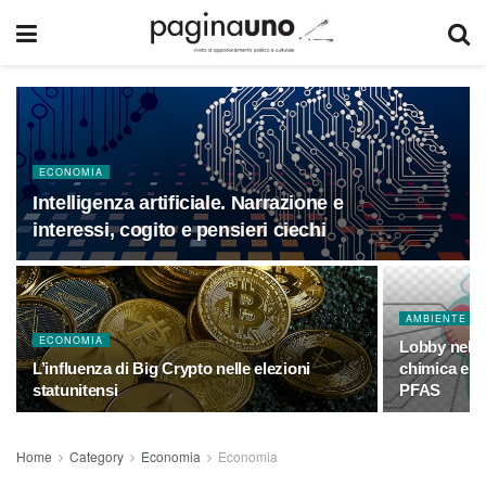
ECONOMIA
Intelligenza artificiale. Narrazione e
interessi, cogito e pensieri ciechi
AMBIENTE
ECONOMIA
Lobby nell’
L’influenza di Big Crypto nelle elezioni
chimica e la
statunitensi
PFAS
Home
Category
Economia
Economia