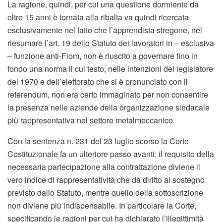
La ragione, quindi, per cui una questione dormiente da
oltre 15 anni è tornata alla ribalta va quindi ricercata
esclusivamente nel fatto che l’apprendista stregone, nel
riesumare l’art. 19 dello Statuto dei lavoratori in – esclusiva
– funzione anti-Fiom, non è riuscito a governare fino in
fondo una norma il cui testo, nelle intenzioni del legislatore
del 1970 e dell’elettorato che si è pronunciato con il
referendum, non era certo immaginato per non consentire
la presenza nelle aziende della organizzazione sindacale
più rappresentativa nel settore metalmeccanico.
Con la sentenza n. 231 del 23 luglio scorso la Corte
Costituzionale fa un ulteriore passo avanti: il requisito della
necessaria partecipazione alla contrattazione diviene il
vero indice di rappresentatività che dà diritto al sostegno
previsto dallo Statuto, mentre quello della sottoscrizione
non diviene più indispensabile. In particolare la Corte,
specificando le ragioni per cui ha dichiarato l’illegittimità