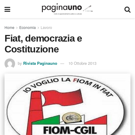
Home
Economia
Lavoro
Fiat, democrazia e
Costituzione
by
Rivista Paginauno
10 Ottobre 2013