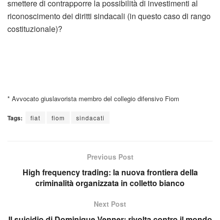
smettere di contrapporre la possibilità di investimenti al
riconoscimento dei diritti sindacali (in questo caso di rango
costituzionale)?
* Avvocato giuslavorista membro del collegio difensivo Fiom
Tags:
fiat
fiom
sindacati
Previous Post
High frequency trading: la nuova frontiera della
criminalità organizzata in colletto bianco
Next Post
Il suicidio di Dominique Venner: rivolta contro il mondo