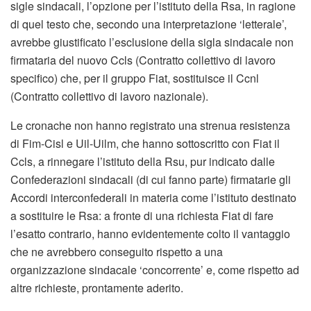
sigle sindacali, l’opzione per l’istituto della Rsa, in ragione
di quel testo che, secondo una interpretazione ‘letterale’,
avrebbe giustificato l’esclusione della sigla sindacale non
firmataria del nuovo Ccls (Contratto collettivo di lavoro
specifico) che, per il gruppo Fiat, sostituisce il Ccnl
(Contratto collettivo di lavoro nazionale).
Le cronache non hanno registrato una strenua resistenza
di Fim-Cisl e Uil-Uilm, che hanno sottoscritto con Fiat il
Ccls, a rinnegare l’istituto della Rsu, pur indicato dalle
Confederazioni sindacali (di cui fanno parte) firmatarie gli
Accordi interconfederali in materia come l’istituto destinato
a sostituire le Rsa: a fronte di una richiesta Fiat di fare
l’esatto contrario, hanno evidentemente colto il vantaggio
che ne avrebbero conseguito rispetto a una
organizzazione sindacale ‘concorrente’ e, come rispetto ad
altre richieste, prontamente aderito.