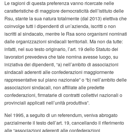
Le ragioni di questa preferenza vanno ricercate nelle
caratteristiche di maggiore democraticità dell’istituto delle
Rsu, stante la sua natura totalmente (dal 2013) elettiva che
coinvolge tutti i dipendenti di un’azienda, iscritti o non
iscritti al sindacato, mentre le Rsa sono organismi nominati
dalle organizzazioni sindacali territoriali. Ma non da tutte:
infatti, nel suo testo originario, l’art. 19 dello Statuto dei
lavoratori prevedeva che tale nomina avesse luogo, su
iniziativa dei dipendenti, “a) nell’ambito di associazioni
sindacali aderenti alle confederazioni maggiormente
rappresentative sul piano nazionale” o “b) nell’ambito delle
associazioni sindacali, non affiliate alle predette
confederazioni, firmatarie di contratti collettivi nazionali o
provinciali applicati nell’unità produttiva”.
Nel 1995, a seguito di un referendum, veniva abrogato
parzialmente il testo dell’art. 19, cancellando il riferimento
alle “associazioni aderenti alle confederazioni