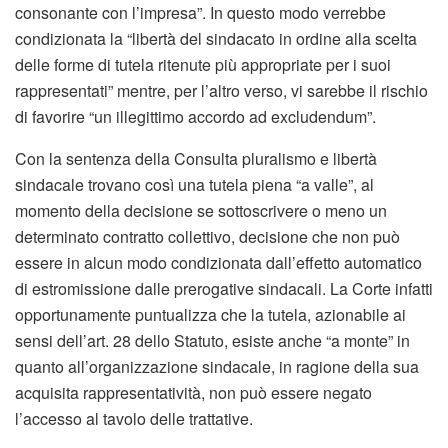
consonante con l’impresa”. In questo modo verrebbe
condizionata la “libertà del sindacato in ordine alla scelta
delle forme di tutela ritenute più appropriate per i suoi
rappresentati” mentre, per l’altro verso, vi sarebbe il rischio
di favorire “un illegittimo accordo ad excludendum”.
Con la sentenza della Consulta pluralismo e libertà
sindacale trovano così una tutela piena “a valle”, al
momento della decisione se sottoscrivere o meno un
determinato contratto collettivo, decisione che non può
essere in alcun modo condizionata dall’effetto automatico
di estromissione dalle prerogative sindacali. La Corte infatti
opportunamente puntualizza che la tutela, azionabile ai
sensi dell’art. 28 dello Statuto, esiste anche “a monte” in
quanto all’organizzazione sindacale, in ragione della sua
acquisita rappresentatività, non può essere negato
l’accesso al tavolo delle trattative.