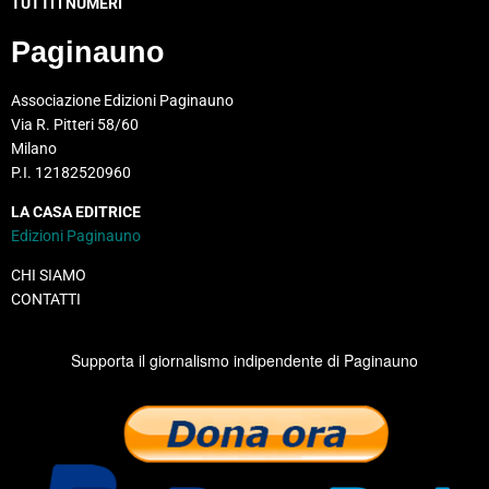
TUTTI I NUMERI
Paginauno
Associazione Edizioni Paginauno
Via R. Pitteri 58/60
Milano
P.I. 12182520960
LA CASA EDITRICE
Edizioni Paginauno
CHI SIAMO
CONTATTI
Supporta il giornalismo indipendente di Paginauno