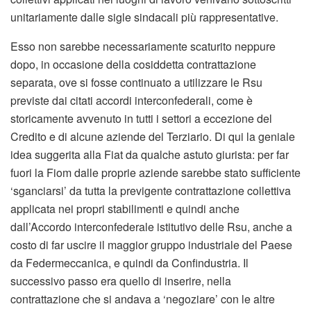
unitariamente dalle sigle sindacali più rappresentative.
Esso non sarebbe necessariamente scaturito neppure
dopo, in occasione della cosiddetta contrattazione
separata, ove si fosse continuato a utilizzare le Rsu
previste dai citati accordi interconfederali, come è
storicamente avvenuto in tutti i settori a eccezione del
Credito e di alcune aziende del Terziario. Di qui la geniale
idea suggerita alla Fiat da qualche astuto giurista: per far
fuori la Fiom dalle proprie aziende sarebbe stato sufficiente
‘sganciarsi’ da tutta la previgente contrattazione collettiva
applicata nei propri stabilimenti e quindi anche
dall’Accordo interconfederale istitutivo delle Rsu, anche a
costo di far uscire il maggior gruppo industriale del Paese
da Federmeccanica, e quindi da Confindustria. Il
successivo passo era quello di inserire, nella
contrattazione che si andava a ‘negoziare’ con le altre