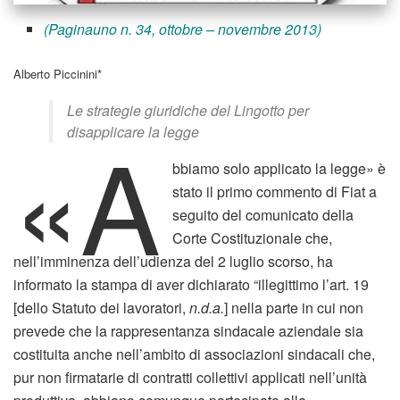
(Paginauno n. 34, ottobre – novembre 2013)
Alberto Piccinini*
Le strategie giuridiche del Lingotto per
«A
disapplicare la legge
bbiamo solo applicato la legge» è
stato il primo commento di Fiat a
seguito del comunicato della
Corte Costituzionale che,
nell’imminenza dell’udienza del 2 luglio scorso, ha
informato la stampa di aver dichiarato “illegittimo l’art. 19
[dello Statuto dei lavoratori,
n.d.a.
] nella parte in cui non
prevede che la rappresentanza sindacale aziendale sia
costituita anche nell’ambito di associazioni sindacali che,
pur non firmatarie di contratti collettivi applicati nell’unità