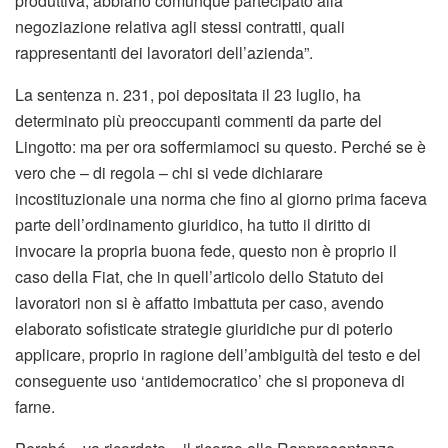
produttiva, abbiano comunque partecipato alla
negoziazione relativa agli stessi contratti, quali
rappresentanti dei lavoratori dell’azienda”.
La sentenza n. 231, poi depositata il 23 luglio, ha
determinato più preoccupanti commenti da parte del
Lingotto: ma per ora soffermiamoci su questo. Perché se è
vero che – di regola – chi si vede dichiarare
incostituzionale una norma che fino al giorno prima faceva
parte dell’ordinamento giuridico, ha tutto il diritto di
invocare la propria buona fede, questo non è proprio il
caso della Fiat, che in quell’articolo dello Statuto dei
lavoratori non si è affatto imbattuta per caso, avendo
elaborato sofisticate strategie giuridiche pur di poterlo
applicare, proprio in ragione dell’ambiguità del testo e del
conseguente uso ‘antidemocratico’ che si proponeva di
farne.