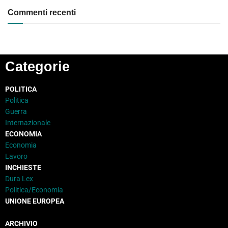
Commenti recenti
Categorie
POLITICA
Politica
Guerra
Internazionale
ECONOMIA
Economia
Lavoro
INCHIESTE
Dura Lex
Politica/Economia
UNIONE EUROPEA
ARCHIVIO