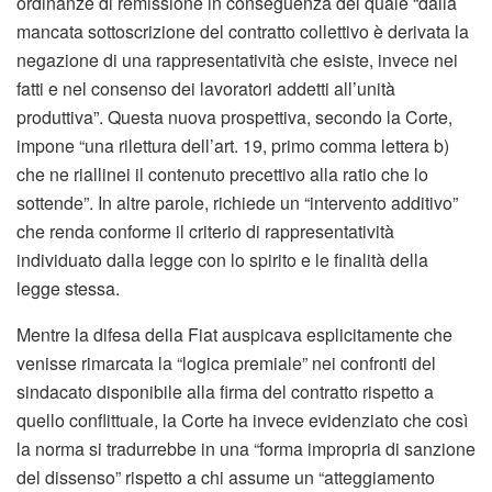
ordinanze di remissione in conseguenza del quale “dalla
mancata sottoscrizione del contratto collettivo è derivata la
negazione di una rappresentatività che esiste, invece nei
fatti e nel consenso dei lavoratori addetti all’unità
produttiva”. Questa nuova prospettiva, secondo la Corte,
impone “una rilettura dell’art. 19, primo comma lettera b)
che ne riallinei il contenuto precettivo alla ratio che lo
sottende”. In altre parole, richiede un “intervento additivo”
che renda conforme il criterio di rappresentatività
individuato dalla legge con lo spirito e le finalità della
legge stessa.
Mentre la difesa della Fiat auspicava esplicitamente che
venisse rimarcata la “logica premiale” nei confronti del
sindacato disponibile alla firma del contratto rispetto a
quello conflittuale, la Corte ha invece evidenziato che così
la norma si tradurrebbe in una “forma impropria di sanzione
del dissenso” rispetto a chi assume un “atteggiamento