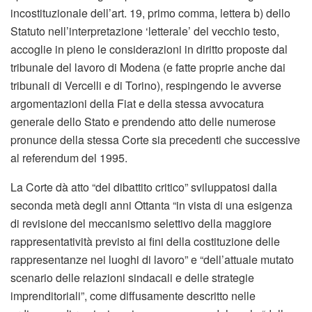
incostituzionale dell’art. 19, primo comma, lettera b) dello
Statuto nell’interpretazione ‘letterale’ del vecchio testo,
accoglie in pieno le considerazioni in diritto proposte dal
tribunale del lavoro di Modena (e fatte proprie anche dai
tribunali di Vercelli e di Torino), respingendo le avverse
argomentazioni della Fiat e della stessa avvocatura
generale dello Stato e prendendo atto delle numerose
pronunce della stessa Corte sia precedenti che successive
al referendum del 1995.
La Corte dà atto “del dibattito critico” sviluppatosi dalla
seconda metà degli anni Ottanta “in vista di una esigenza
di revisione del meccanismo selettivo della maggiore
rappresentatività previsto ai fini della costituzione delle
rappresentanze nei luoghi di lavoro” e “dell’attuale mutato
scenario delle relazioni sindacali e delle strategie
imprenditoriali”, come diffusamente descritto nelle