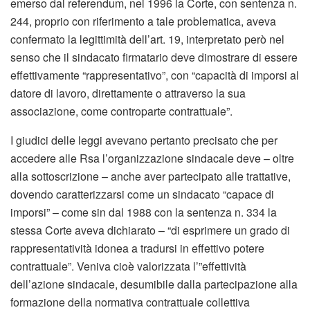
emerso dal referendum, nel 1996 la Corte, con sentenza n.
244, proprio con riferimento a tale problematica, aveva
confermato la legittimità dell’art. 19, interpretato però nel
senso che il sindacato firmatario deve dimostrare di essere
effettivamente “rappresentativo”, con “capacità di imporsi al
datore di lavoro, direttamente o attraverso la sua
associazione, come controparte contrattuale”.
I giudici delle leggi avevano pertanto precisato che per
accedere alle Rsa l’organizzazione sindacale deve – oltre
alla sottoscrizione – anche aver partecipato alle trattative,
dovendo caratterizzarsi come un sindacato “capace di
imporsi” – come sin dal 1988 con la sentenza n. 334 la
stessa Corte aveva dichiarato – “di esprimere un grado di
rappresentatività idonea a tradursi in effettivo potere
contrattuale”. Veniva cioè valorizzata l’”effettività
dell’azione sindacale, desumibile dalla partecipazione alla
formazione della normativa contrattuale collettiva