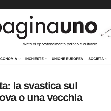
ECONOMIA
INCHIESTE
UNIONE EUROPEA
SOCIETÀ
a: la svastica sul
ova o una vecchia