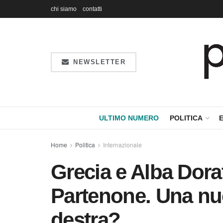
chi siamo
contatti
NEWSLETTER
ULTIMO NUMERO
POLITICA
Home
Politica
Internazionale
Grecia e Alba Dorat
Partenone. Una nu
destra?