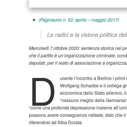
(Paginauno n. 52, aprile – maggio 2017)
Le radici e la visione politica de
Mercoledì 7 ottobre 2020: sentenza storica nel pr
che il partito è un’organizzazione criminale, cond
deputati, per il reato di associazione a organizza
D
urante l’incontro a Berlino i primi
Wolfgang Schaübe e il collega gr
economica dello Stato ellenico, i
“nessuno meglio della Germania”
“come una profonda depressione insieme all’umil
possono avere conseguenze nefaste, dato che il “t
riferendosi ad Alba Dorata.