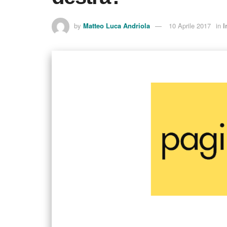
by
Matteo Luca Andriola
10 Aprile 2017
in
I