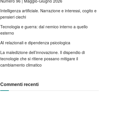
Numero 96 | Maggio-Giugno 2026
Intelligenza artificiale. Narrazione e interessi, cogito e
pensieri ciechi
Tecnologia e guerra: dal nemico interno a quello
esterno
AI relazionali e dipendenza psicologica
La maledizione dell’innovazione. Il dispendio di
tecnologie che si ritiene possano mitigare il
cambiamento climatico
Commenti recenti