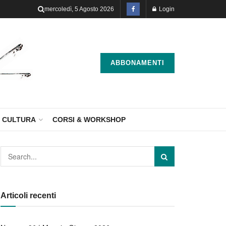
mercoledì, 5 Agosto 2026
Login
ABBONAMENTI
CULTURA
CORSI & WORKSHOP
Articoli recenti