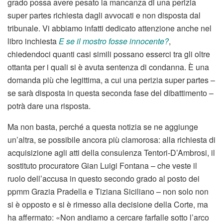
grado possa avere pesato la mancanza di una perizia
super partes richiesta dagli avvocati e non disposta dal
tribunale. Vi abbiamo infatti dedicato attenzione anche nel
libro inchiesta
E se il mostro fosse innocente?
,
chiedendoci quanti casi simili possano esserci tra gli oltre
ottanta per i quali si è avuta sentenza di condanna. È una
domanda più che legittima, a cui una perizia super partes –
se sarà disposta in questa seconda fase del dibattimento –
potrà dare una risposta.
Ma non basta, perché a questa notizia se ne aggiunge
un’altra, se possibile ancora più clamorosa: alla richiesta di
acquisizione agli atti della consulenza Tentori-D’Ambrosi, il
sostituto procuratore Gian Luigi Fontana – che veste il
ruolo dell’accusa in questo secondo grado al posto dei
ppmm Grazia Pradella e Tiziana Siciliano – non solo non
si è opposto e si è rimesso alla decisione della Corte, ma
ha affermato: «Non andiamo a cercare farfalle sotto l’arco