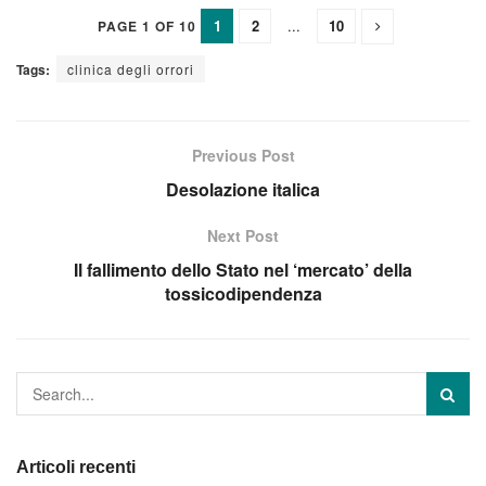
1
2
...
10
PAGE 1 OF 10
Tags:
clinica degli orrori
Previous Post
Desolazione italica
Next Post
Il fallimento dello Stato nel ‘mercato’ della
tossicodipendenza
Articoli recenti