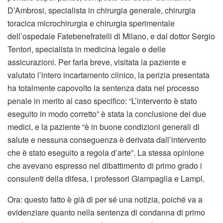
D’Ambrosi, specialista in chirurgia generale, chirurgia
toracica microchirurgia e chirurgia sperimentale
dell’ospedale Fatebenefratelli di Milano, e dal dottor Sergio
Tentori, specialista in medicina legale e delle
assicurazioni. Per farla breve, visitata la paziente e
valutato l’intero incartamento clinico, la perizia presentata
ha totalmente capovolto la sentenza data nel processo
penale in merito al caso specifico: “L’intervento è stato
eseguito in modo corretto” è stata la conclusione dei due
medici, e la paziente “è in buone condizioni generali di
salute e nessuna conseguenza è derivata dall’intervento
che è stato eseguito a regola d’arte”. La stessa opinione
che avevano espresso nel dibattimento di primo grado i
consulenti della difesa, i professori Giampaglia e Lampl.
Ora: questo fatto è già di per sé una notizia, poiché va a
evidenziare quanto nella sentenza di condanna di primo