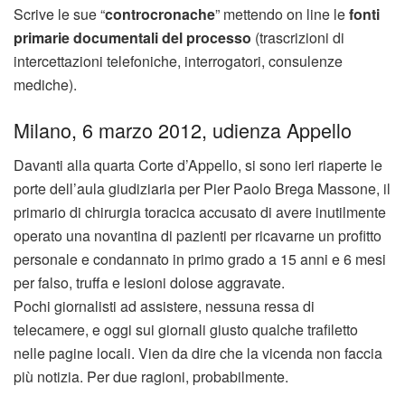
Scrive le sue “
controcronache
” mettendo on line le
fonti
primarie documentali del processo
(trascrizioni di
intercettazioni telefoniche, interrogatori, consulenze
mediche).
Milano, 6 marzo 2012, udienza Appello
Davanti alla quarta Corte d’Appello, si sono ieri riaperte le
porte dell’aula giudiziaria per Pier Paolo Brega Massone, il
primario di chirurgia toracica accusato di avere inutilmente
operato una novantina di pazienti per ricavarne un profitto
personale e condannato in primo grado a 15 anni e 6 mesi
per falso, truffa e lesioni dolose aggravate.
Pochi giornalisti ad assistere, nessuna ressa di
telecamere, e oggi sui giornali giusto qualche trafiletto
nelle pagine locali. Vien da dire che la vicenda non faccia
più notizia. Per due ragioni, probabilmente.