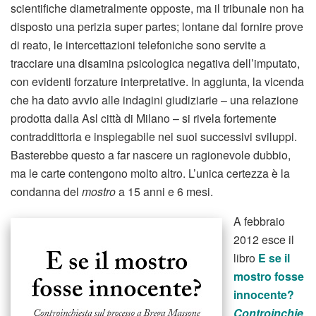
scientifiche diametralmente opposte, ma il tribunale non ha
disposto una perizia super partes; lontane dal fornire prove
di reato, le intercettazioni telefoniche sono servite a
tracciare una disamina psicologica negativa dell’imputato,
con evidenti forzature interpretative. In aggiunta, la vicenda
che ha dato avvio alle indagini giudiziarie – una relazione
prodotta dalla Asl città di Milano – si rivela fortemente
contraddittoria e inspiegabile nei suoi successivi sviluppi.
Basterebbe questo a far nascere un ragionevole dubbio,
ma le carte contengono molto altro. L’unica certezza è la
condanna del
mostro
a 15 anni e 6 mesi.
A febbraio
2012 esce il
libro
E se il
mostro fosse
innocente?
Controinchie