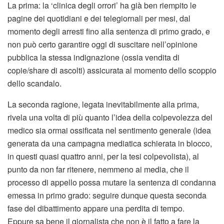
La prima: la ‘clinica degli orrori’ ha già ben riempito le
pagine dei quotidiani e dei telegiornali per mesi, dal
momento degli arresti fino alla sentenza di primo grado, e
non può certo garantire oggi di suscitare nell’opinione
pubblica la stessa indignazione (ossia vendita di
copie/share di ascolti) assicurata al momento dello scoppio
dello scandalo.
La seconda ragione, legata inevitabilmente alla prima,
rivela una volta di più quanto l’idea della colpevolezza del
medico sia ormai ossificata nel sentimento generale (idea
generata da una campagna mediatica schierata in blocco,
in questi quasi quattro anni, per la tesi colpevolista), al
punto da non far ritenere, nemmeno ai media, che il
processo di appello possa mutare la sentenza di condanna
emessa in primo grado: seguire dunque questa seconda
fase del dibattimento appare una perdita di tempo.
Eppure sa bene il giornalista che non è il fatto a fare la