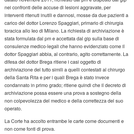
nei confronti delle accuse di lesioni aggravate, per
interventi ritenuti inutili e dannosi, mosse da due pazienti a
carico del dottor Lorenzo Spaggiari, primario di chirurgia
toracica allo Ieo di Milano. La richiesta di archiviazione è
stata formulata dal pm e accettata dal gip sulla base di
consulenze medico-legali che hanno evidenziato come il
dottor Spaggiari abbia, al contrario, agito correttamente. La
difesa del dottor Brega ritiene i casi oggetto di
archiviazione del tutto simili a quelli contestati al chirurgo
della Santa Rita e per i quali Brega è stato invece
condannato in primo grado; ritiene quindi che il decreto di
archiviazione possa essere una prova a sostegno della
non colpevolezza del medico e della correttezza del suo
operato.
La Corte ha accolto entrambe le carte come documenti e
non come fonti di prova.