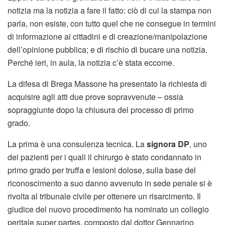
notizia ma la notizia a fare il fatto: ciò di cui la stampa non
parla, non esiste, con tutto quel che ne consegue in termini
di informazione ai cittadini e di creazione/manipolazione
dell’opinione pubblica; e di rischio di bucare una notizia.
Perché ieri, in aula, la notizia c’è stata eccome.
La difesa di Brega Massone ha presentato la richiesta di
acquisire agli atti due prove sopravvenute – ossia
sopraggiunte dopo la chiusura del processo di primo
grado.
La prima è una consulenza tecnica. La
signora DP
, uno
dei pazienti per i quali il chirurgo è stato condannato in
primo grado per truffa e lesioni dolose, sulla base del
riconoscimento a suo danno avvenuto in sede penale si è
rivolta al tribunale civile per ottenere un risarcimento. Il
giudice del nuovo procedimento ha nominato un collegio
peritale super partes, composto dal dottor Gennarino