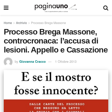
Home
Archivio
Processo Brega Massone
Processo Brega Massone,
controcronaca: l’accusa di
lesioni. Appello e Cassazione
by
Giovanna Cracco
1 Ottobre 2013