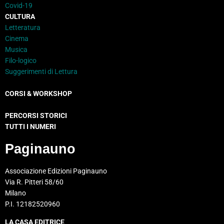
Covid-19
CULTURA
Letteratura
Cinema
Musica
Filo-logico
Suggerimenti di Lettura
CORSI & WORKSHOP
PERCORSI STORICI
TUTTI I NUMERI
Paginauno
Associazione Edizioni Paginauno
Via R. Pitteri 58/60
Milano
P.I. 12182520960
LA CASA EDITRICE