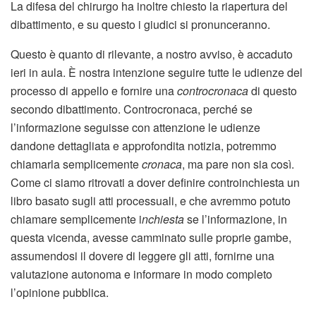
La difesa del chirurgo ha inoltre chiesto la riapertura del
dibattimento, e su questo i giudici si pronunceranno.
Questo è quanto di rilevante, a nostro avviso, è accaduto
ieri in aula. È nostra intenzione seguire tutte le udienze del
processo di appello e fornire una
controcronaca
di questo
secondo dibattimento. Controcronaca, perché se
l’informazione seguisse con attenzione le udienze
dandone dettagliata e approfondita notizia, potremmo
chiamarla semplicemente
cronaca
, ma pare non sia così.
Come ci siamo ritrovati a dover definire controinchiesta un
libro basato sugli atti processuali, e che avremmo potuto
chiamare semplicemente i
nchiesta
se l’informazione, in
questa vicenda, avesse camminato sulle proprie gambe,
assumendosi il dovere di leggere gli atti, fornirne una
valutazione autonoma e informare in modo completo
l’opinione pubblica.