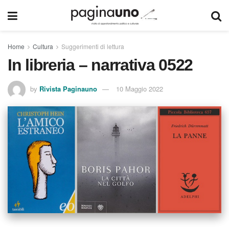
Home
Cultura
Suggerimenti di lettura
In libreria – narrativa 0522
by
Rivista Paginauno
10 Maggio 2022