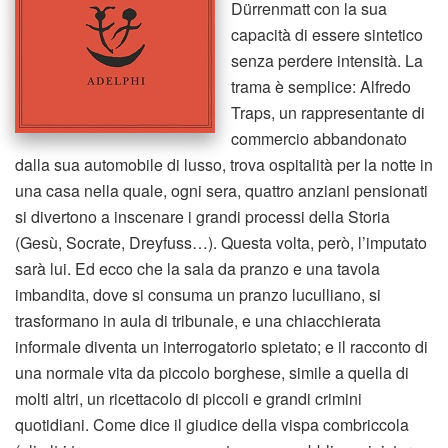
Dürrenmatt con la sua
capacità di essere sintetico
senza perdere intensità. La
trama è semplice: Alfredo
Traps, un rappresentante di
commercio abbandonato
dalla sua automobile di lusso, trova ospitalità per la notte in
una casa nella quale, ogni sera, quattro anziani pensionati
si divertono a inscenare i grandi processi della Storia
(Gesù, Socrate, Dreyfuss…). Questa volta, però, l’imputato
sarà lui. Ed ecco che la sala da pranzo e una tavola
imbandita, dove si consuma un pranzo luculliano, si
trasformano in aula di tribunale, e una chiacchierata
informale diventa un interrogatorio spietato; e il racconto di
una normale vita da piccolo borghese, simile a quella di
molti altri, un ricettacolo di piccoli e grandi crimini
quotidiani. Come dice il giudice della vispa combriccola