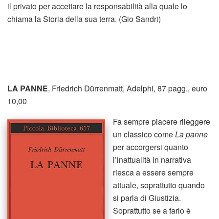
il privato per accettare la responsabilità alla quale lo
chiama la Storia della sua terra. (Gio Sandri)
LA PANNE
, Friedrich Dürrenmatt, Adelphi, 87 pagg., euro
10,00
Fa sempre piacere rileggere
un classico come
La panne
per accorgersi quanto
l’inattualità in narrativa
riesca a essere sempre
attuale, soprattutto quando
si parla di Giustizia.
Soprattutto se a farlo è