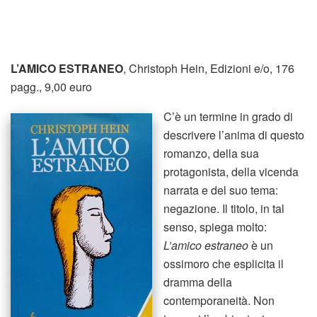
L’AMICO ESTRANEO
, Christoph Hein, Edizioni e/o, 176
pagg., 9,00 euro
C’è un termine in grado di
descrivere l’anima di questo
romanzo, della sua
protagonista, della vicenda
narrata e del suo tema:
negazione. Il titolo, in tal
senso, spiega molto:
L’amico estraneo
è un
ossimoro che esplicita il
dramma della
contemporaneità. Non