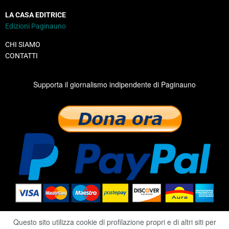
LA CASA EDITRICE
Edizioni Paginauno
CHI SIAMO
CONTATTI
Supporta il giornalismo indipendente di Paginauno
Questo sito utilizza cookie di profilazione propri e di altri siti per