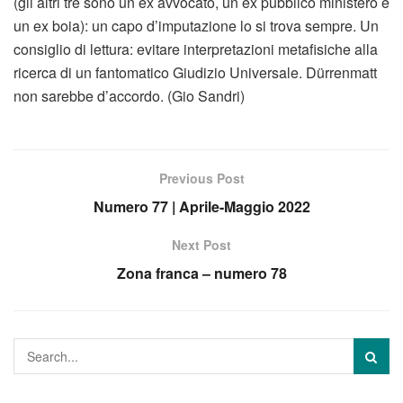
(gli altri tre sono un ex avvocato, un ex pubblico ministero e
un ex boia): un capo d’imputazione lo si trova sempre. Un
consiglio di lettura: evitare interpretazioni metafisiche alla
ricerca di un fantomatico Giudizio Universale. Dürrenmatt
non sarebbe d’accordo. (Gio Sandri)
Previous Post
Numero 77 | Aprile-Maggio 2022
Next Post
Zona franca – numero 78