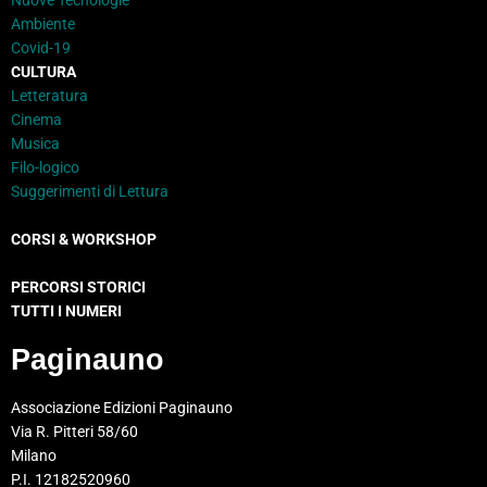
Ambiente
Covid-19
CULTURA
Letteratura
Cinema
Musica
Filo-logico
Suggerimenti di Lettura
CORSI & WORKSHOP
PERCORSI STORICI
TUTTI I NUMERI
Paginauno
Associazione Edizioni Paginauno
Via R. Pitteri 58/60
Milano
P.I. 12182520960