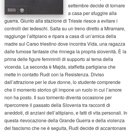
settembre decide di tornare
a casa per sfuggire alla
guerra. Giunto alla stazione di Trieste riesce a evitare i
controlli dei tedeschi. Salta su un treno diretto a Miramare,
raggiunge l’altipiano e ripara a casa di un’amica della
madre sul Carso triestino dove incontra Vida, una ragazza
dalle fumose fantasie che rinnega la propria slovenità. È la
prima delle figure femminili di supporto al tema della
vicenda. La seconda è Majda, staffetta partigiana che
mette in contatto Rudi con la Resistenza. Diviso
dall’attrazione per le due donne, lo studente comprende
che il momento storico gli impone un ruolo in cui l’amore
non ha posto. Il suo tormento diventa occasione per
ripercorrere il passato della Slovenia tra racconti di
aneddoti, di anziani dell’altipiano, e fatti di vita personali. In
questa rievocazione della Grande Guerra e della violenza
del fascismo che ne è seguita, Rudi decide di accantonare