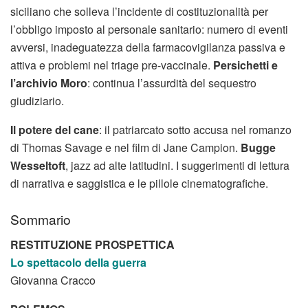
siciliano che solleva l’incidente di costituzionalità per
l’obbligo imposto al personale sanitario: numero di eventi
avversi, inadeguatezza della farmacovigilanza passiva e
attiva e problemi nel triage pre-vaccinale.
Persichetti e
l’archivio Moro
: continua l’assurdità del sequestro
giudiziario.
Il potere del cane
: il patriarcato sotto accusa nel romanzo
di Thomas Savage e nel film di Jane Campion.
Bugge
Wesseltoft
, jazz ad alte latitudini. I suggerimenti di lettura
di narrativa e saggistica e le pillole cinematografiche.
Sommario
RESTITUZIONE PROSPETTICA
Lo spettacolo della guerra
Giovanna Cracco