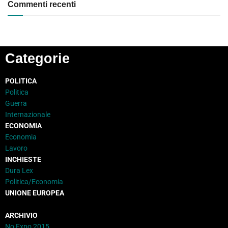
Commenti recenti
Categorie
POLITICA
Politica
Guerra
Internazionale
ECONOMIA
Economia
Lavoro
INCHIESTE
Dura Lex
Politica/Economia
UNIONE EUROPEA
ARCHIVIO
No Expo 2015