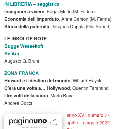
IN LIBRERIA – saggistica
Insegnare a vivere
, Edgar Morin (M. Farina)
Economia dell’imperduto
, Anne Carson (M. Farina)
Storia della paternità
, Jacques Dupuis (Gio Sandri)
LE INSOLITE NOTE
Bugge Wesseltoft
Be Am
Augusto Q. Bruni
ZONA FRANCA
Howard e il destino del mondo
, Willard Huyck
C’era una volta a… Hollywood
, Quentin Tarantino
I tre volti della paura
, Mario Bava
Andrea Cocci
anno XVI, numero 77
aprile – maggio 2022