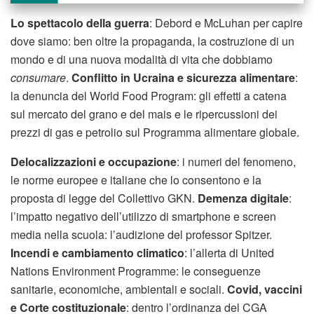
Lo spettacolo della guerra
: Debord e McLuhan per capire
dove siamo: ben oltre la propaganda, la costruzione di un
mondo e di una nuova modalità di vita che dobbiamo
consumare
.
Conflitto in Ucraina e sicurezza alimentare
:
la denuncia del World Food Program: gli effetti a catena
sul mercato del grano e del mais e le ripercussioni dei
prezzi di gas e petrolio sul Programma alimentare globale.
Delocalizzazioni e occupazione
: i numeri del fenomeno,
le norme europee e italiane che lo consentono e la
proposta di legge del Collettivo GKN.
Demenza digitale
:
l’impatto negativo dell’utilizzo di smartphone e screen
media nella scuola: l’audizione del professor Spitzer.
Incendi e
cambiamento climatico
: l’allerta di United
Nations Environment Programme: le conseguenze
sanitarie, economiche, ambientali e sociali.
Covid, vaccini
e Corte costituzionale
: dentro l’ordinanza del CGA