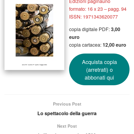
Edizioni paginauno
formato: 16 x 23 – pagg. 94
ISSN: 1971343620077
copia digitale PDF:
3,00
euro
copia cartacea:
12,00 euro
Acquista copia
(arretrati) o
abbonati qui
Previous Post
Lo spettacolo della guerra
Next Post