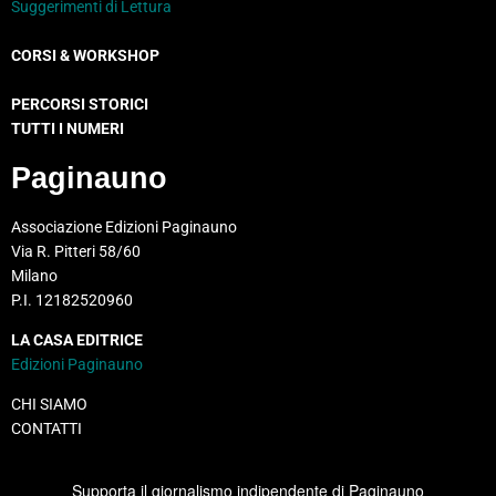
Suggerimenti di Lettura
CORSI & WORKSHOP
PERCORSI STORICI
TUTTI I NUMERI
Paginauno
Associazione Edizioni Paginauno
Via R. Pitteri 58/60
Milano
P.I. 12182520960
LA CASA EDITRICE
Edizioni Paginauno
CHI SIAMO
CONTATTI
Supporta il giornalismo indipendente di Paginauno