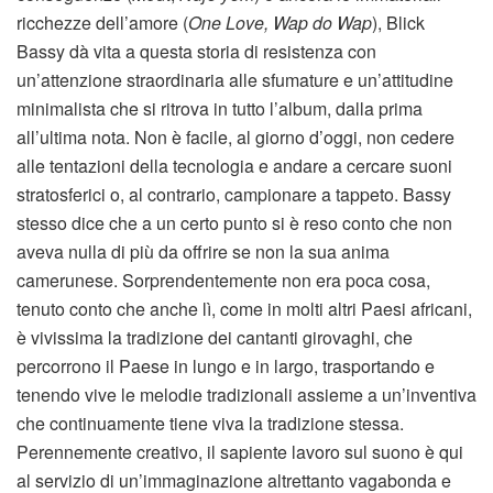
ricchezze dell’amore (
One Love, Wap do Wap
), Blick
Bassy dà vita a questa storia di resistenza con
un’attenzione straordinaria alle sfumature e un’attitudine
minimalista che si ritrova in tutto l’album, dalla prima
all’ultima nota. Non è facile, al giorno d’oggi, non cedere
alle tentazioni della tecnologia e andare a cercare suoni
stratosferici o, al contrario, campionare a tappeto. Bassy
stesso dice che a un certo punto si è reso conto che non
aveva nulla di più da offrire se non la sua anima
camerunese. Sorprendentemente non era poca cosa,
tenuto conto che anche lì, come in molti altri Paesi africani,
è vivissima la tradizione dei cantanti girovaghi, che
percorrono il Paese in lungo e in largo, trasportando e
tenendo vive le melodie tradizionali assieme a un’inventiva
che continuamente tiene viva la tradizione stessa.
Perennemente creativo, il sapiente lavoro sul suono è qui
al servizio di un’immaginazione altrettanto vagabonda e