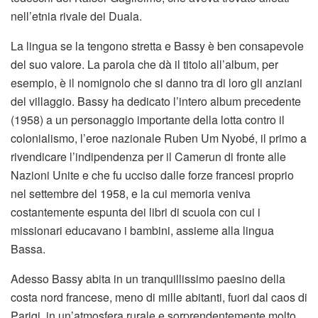
nell’etnia rivale dei Duala.
La lingua se la tengono stretta e Bassy è ben consapevole
del suo valore. La parola che dà il titolo all’album, per
esempio, è il nomignolo che si danno tra di loro gli anziani
del villaggio. Bassy ha dedicato l’intero album precedente
(1958) a un personaggio importante della lotta contro il
colonialismo, l’eroe nazionale Ruben Um Nyobé, il primo a
rivendicare l’indipendenza per il Camerun di fronte alle
Nazioni Unite e che fu ucciso dalle forze francesi proprio
nel settembre del 1958, e la cui memoria veniva
costantemente espunta dei libri di scuola con cui i
missionari educavano i bambini, assieme alla lingua
Bassa.
Adesso Bassy abita in un tranquillissimo paesino della
costa nord francese, meno di mille abitanti, fuori dal caos di
Parigi, in un’atmosfera rurale e sorprendentemente molto