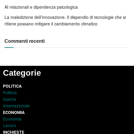
AI relazionali e dipendenza psicologica
La maledizione dell’innovazione. Il dispendio di tecnologie che si
ritiene possano mitigare il cambiamento climatico
Commenti recenti
Categorie
POLITICA
Politica
Guerra
Internazionale
ECONOMIA
Economia
Lavoro
INCHIESTE