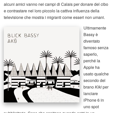
alcuni amici vanno nei campi di Calais per donare del cibo
e contrastare nel loro piccolo la cattiva influenza della
televisione che mostra i migranti come esseri non umani.
Ultimamente
Bassy è
diventato
famoso senza
saperlo,
perché la
Apple ha
usato qualche
secondo del
brano
Kiki
per
lanciare
iPhone 6 in
uno spot