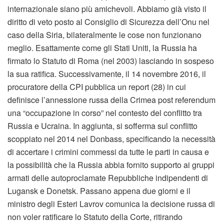
internazionale siano più amichevoli. Abbiamo già visto il
diritto di veto posto al Consiglio di Sicurezza dell’Onu nel
caso della Siria, bilateralmente le cose non funzionano
meglio. Esattamente come gli Stati Uniti, la Russia ha
firmato lo Statuto di Roma (nel 2003) lasciando in sospeso
la sua ratifica. Successivamente, il 14 novembre 2016, il
procuratore della CPI pubblica un report (28) in cui
definisce l’annessione russa della Crimea post referendum
una “occupazione in corso” nel contesto del conflitto tra
Russia e Ucraina. In aggiunta, si sofferma sul conflitto
scoppiato nel 2014 nel Donbass, specificando la necessità
di accertare i crimini commessi da tutte le parti in causa e
la possibilità che la Russia abbia fornito supporto ai gruppi
armati delle autoproclamate Repubbliche indipendenti di
Lugansk e Donetsk. Passano appena due giorni e il
ministro degli Esteri Lavrov comunica la decisione russa di
non voler ratificare lo Statuto della Corte, ritirando