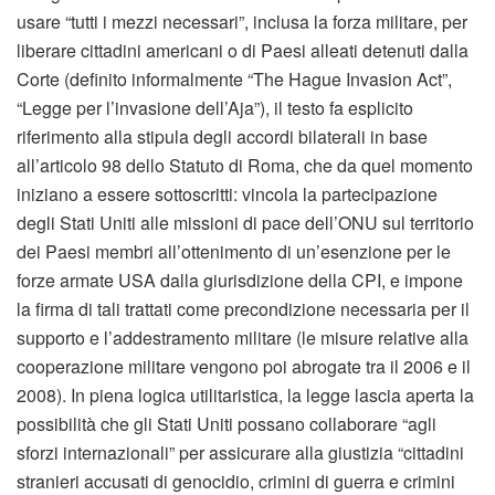
usare “tutti i mezzi necessari”, inclusa la forza militare, per
liberare cittadini americani o di Paesi alleati detenuti dalla
Corte (definito informalmente “The Hague Invasion Act”,
“Legge per l’invasione dell’Aja”), il testo fa esplicito
riferimento alla stipula degli accordi bilaterali in base
all’articolo 98 dello Statuto di Roma, che da quel momento
iniziano a essere sottoscritti: vincola la partecipazione
degli Stati Uniti alle missioni di pace dell’ONU sul territorio
dei Paesi membri all’ottenimento di un’esenzione per le
forze armate USA dalla giurisdizione della CPI, e impone
la firma di tali trattati come precondizione necessaria per il
supporto e l’addestramento militare (le misure relative alla
cooperazione militare vengono poi abrogate tra il 2006 e il
2008). In piena logica utilitaristica, la legge lascia aperta la
possibilità che gli Stati Uniti possano collaborare “agli
sforzi internazionali” per assicurare alla giustizia “cittadini
stranieri accusati di genocidio, crimini di guerra e crimini