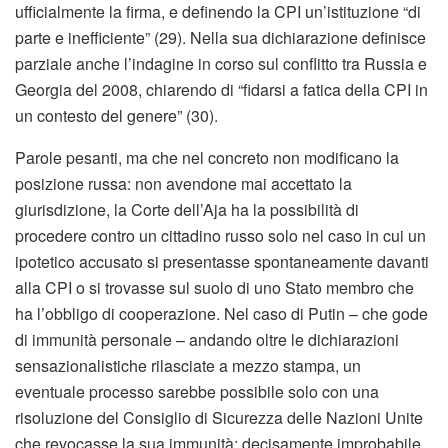
ufficialmente la firma, e definendo la CPI un’istituzione “di
parte e inefficiente” (29). Nella sua dichiarazione definisce
parziale anche l’indagine in corso sul conflitto tra Russia e
Georgia del 2008, chiarendo di “fidarsi a fatica della CPI in
un contesto del genere” (30).
Parole pesanti, ma che nel concreto non modificano la
posizione russa: non avendone mai accettato la
giurisdizione, la Corte dell’Aja ha la possibilità di
procedere contro un cittadino russo solo nel caso in cui un
ipotetico accusato si presentasse spontaneamente davanti
alla CPI o si trovasse sul suolo di uno Stato membro che
ha l’obbligo di cooperazione. Nel caso di Putin – che gode
di immunità personale – andando oltre le dichiarazioni
sensazionalistiche rilasciate a mezzo stampa, un
eventuale processo sarebbe possibile solo con una
risoluzione del Consiglio di Sicurezza delle Nazioni Unite
che revocasse la sua immunità: decisamente improbabile,