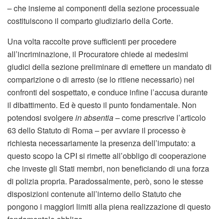
– che insieme ai componenti della sezione processuale
costituiscono il comparto giudiziario della Corte.
Una volta raccolte prove sufficienti per procedere
all’incriminazione, il Procuratore chiede ai medesimi
giudici della sezione preliminare di emettere un mandato di
comparizione o di arresto (se lo ritiene necessario) nei
confronti del sospettato, e conduce infine l’accusa durante
il dibattimento. Ed è questo il punto fondamentale. Non
potendosi svolgere
in
absentia
– come prescrive l’articolo
63 dello Statuto di Roma – per avviare il processo è
richiesta necessariamente la presenza dell’imputato: a
questo scopo la CPI si rimette all’obbligo di cooperazione
che investe gli Stati membri, non beneficiando di una forza
di polizia propria. Paradossalmente, però, sono le stesse
disposizioni contenute all’interno dello Statuto che
pongono i maggiori limiti alla piena realizzazione di questo