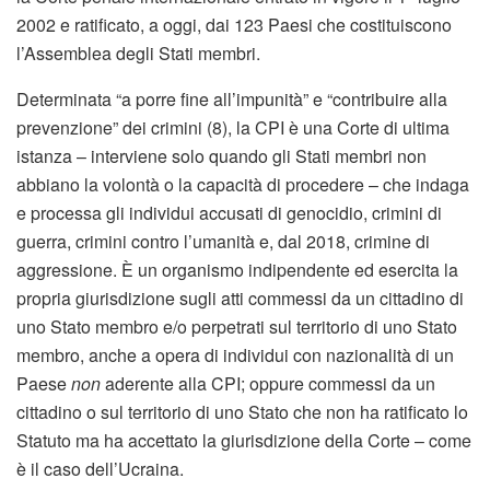
2002 e ratificato, a oggi, dai 123 Paesi che costituiscono
l’Assemblea degli Stati membri.
Determinata “a porre fine all’impunità” e “contribuire alla
prevenzione” dei crimini (8), la CPI è una Corte di ultima
istanza – interviene solo quando gli Stati membri non
abbiano la volontà o la capacità di procedere – che indaga
e processa gli individui accusati di genocidio, crimini di
guerra, crimini contro l’umanità e, dal 2018, crimine di
aggressione. È un organismo indipendente ed esercita la
propria giurisdizione sugli atti commessi da un cittadino di
uno Stato membro e/o perpetrati sul territorio di uno Stato
membro, anche a opera di individui con nazionalità di un
Paese
non
aderente alla CPI; oppure commessi da un
cittadino o sul territorio di uno Stato che non ha ratificato lo
Statuto ma ha accettato la giurisdizione della Corte – come
è il caso dell’Ucraina.