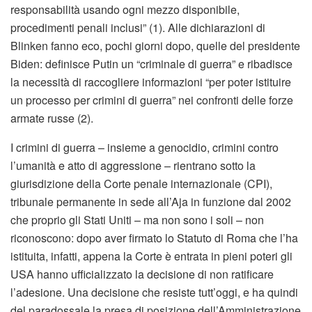
responsabilità usando ogni mezzo disponibile,
procedimenti penali inclusi” (1). Alle dichiarazioni di
Blinken fanno eco, pochi giorni dopo, quelle del presidente
Biden: definisce Putin un “criminale di guerra” e ribadisce
la necessità di raccogliere informazioni “per poter istituire
un processo per crimini di guerra” nei confronti delle forze
armate russe (2).
I crimini di guerra – insieme a genocidio, crimini contro
l’umanità e atto di aggressione – rientrano sotto la
giurisdizione della Corte penale internazionale (CPI),
tribunale permanente in sede all’Aja in funzione dal 2002
che proprio gli Stati Uniti – ma non sono i soli – non
riconoscono: dopo aver firmato lo Statuto di Roma che l’ha
istituita, infatti, appena la Corte è entrata in pieni poteri gli
USA hanno ufficializzato la decisione di non ratificare
l’adesione. Una decisione che resiste tutt’oggi, e ha quindi
del paradossale la presa di posizione dell’Amministrazione