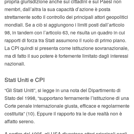
propria giurisdizione anche sui cittadini e sui Paesi non
membri, dall’altra la sua capacità d’azione è posta
strettamente sotto il controllo dei principali attori geopolitici
mondiali. Se a ciò si aggiungono i limiti posti dall’articolo
98, in tandem con l’articolo 63, ne risulta un quadro in cui
rapporti di forza tra Stati assumono il ruolo di primo piano.
La CPI quindi si presenta come istituzione sovranazionale,
ma di fatto il suo potere è fortemente limitato dagli interessi
nazionali.
Stati Uniti e CPI
“Gli Stati Uniti”, si legge in una nota del Dipartimento di
Stato del 1998, “supportano fermamente l’istituzione di una
Corte penale internazionale giusta, efficace e regolarmente
costituita” (10). Eppure il rapporto tra le due realtà non è
affatto sereno.
A partire dal 1995, gli USA diventano attori principali negli