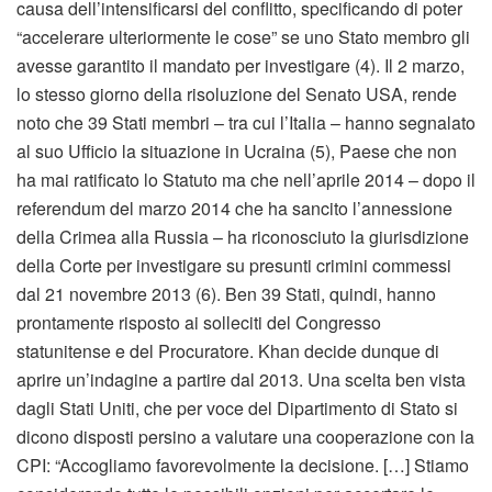
causa dell’intensificarsi del conflitto, specificando di poter
“accelerare ulteriormente le cose” se uno Stato membro gli
avesse garantito il mandato per investigare (4). Il 2 marzo,
lo stesso giorno della risoluzione del Senato USA, rende
noto che 39 Stati membri – tra cui l’Italia – hanno segnalato
al suo Ufficio la situazione in Ucraina (5), Paese che non
ha mai ratificato lo Statuto ma che nell’aprile 2014 – dopo il
referendum del marzo 2014 che ha sancito l’annessione
della Crimea alla Russia – ha riconosciuto la giurisdizione
della Corte per investigare su presunti crimini commessi
dal 21 novembre 2013 (6). Ben 39 Stati, quindi, hanno
prontamente risposto ai solleciti del Congresso
statunitense e del Procuratore. Khan decide dunque di
aprire un’indagine a partire dal 2013. Una scelta ben vista
dagli Stati Uniti, che per voce del Dipartimento di Stato si
dicono disposti persino a valutare una cooperazione con la
CPI: “Accogliamo favorevolmente la decisione. […] Stiamo