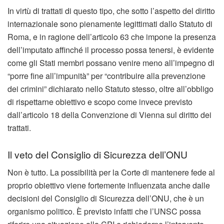
In virtù di trattati di questo tipo, che sotto l’aspetto del diritto
internazionale sono pienamente legittimati dallo Statuto di
Roma, e in ragione dell’articolo 63 che impone la presenza
dell’imputato affinché il processo possa tenersi, è evidente
come gli Stati membri possano venire meno all’impegno di
“porre fine all’impunità” per “contribuire alla prevenzione
dei crimini” dichiarato nello Statuto stesso, oltre all’obbligo
di rispettarne obiettivo e scopo come invece previsto
dall’articolo 18 della Convenzione di Vienna sul diritto dei
trattati.
Il veto del Consiglio di Sicurezza dell’ONU
Non è tutto. La possibilità per la Corte di mantenere fede al
proprio obiettivo viene fortemente influenzata anche dalle
decisioni del Consiglio di Sicurezza dell’ONU, che è un
organismo politico. È previsto infatti che l’UNSC possa