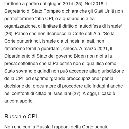
territorio a partire dal giugno 2014 (25). Nel 2018 il
Segretario di Stato Pompeo dichiara che gli Stati Uniti non
permetteranno “alla CPI, o a qualunque altra
organizzazione, di limitare il diritto di autodifesa di Israele”
(26), Paese che non riconosce la Corte dell’Aja. “Se la
Corte punterà noi, Israele o altri nostri alleati, non
rimarremo fermi a guardare”, chiosa. A marzo 2021, il
Dipartimento di Stato del governo Biden non molla la
presa: sottolinea che la Palestina non si qualifica come
Stato sovrano e quindi non può accedere alla giurisdizione
della CPI, ed esprime “grande preoccupazione” per la
decisione del procuratore di procedere alle indagini anche
nei confronti di cittadini israeliani (27). A oggi, il caso è
ancora aperto.
Russia e CPI
Non che con la Russia i rapporti della Corte penale