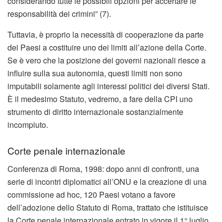
considerando tutte le possibili opzioni per accertare le
responsabilità dei crimini” (7).
Tuttavia, è proprio la necessità di cooperazione da parte
dei Paesi a costituire uno dei limiti all’azione della Corte.
Se è vero che la posizione dei governi nazionali riesce a
influire sulla sua autonomia, questi limiti non sono
imputabili solamente agli interessi politici dei diversi Stati.
È il medesimo Statuto, vedremo, a fare della CPI uno
strumento di diritto internazionale sostanzialmente
incompiuto.
Corte penale internazionale
Conferenza di Roma, 1998: dopo anni di confronti, una
serie di incontri diplomatici all’ONU e la creazione di una
commissione ad hoc, 120 Paesi votano a favore
dell’adozione dello Statuto di Roma, trattato che istituisce
la Corte penale internazionale entrato in vigore il 1° luglio