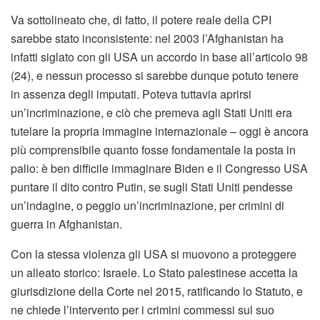
Va sottolineato che, di fatto, il potere reale della CPI
sarebbe stato inconsistente: nel 2003 l’Afghanistan ha
infatti siglato con gli USA un accordo in base all’articolo 98
(24), e nessun processo si sarebbe dunque potuto tenere
in assenza degli imputati. Poteva tuttavia aprirsi
un’incriminazione, e ciò che premeva agli Stati Uniti era
tutelare la propria immagine internazionale – oggi è ancora
più comprensibile quanto fosse fondamentale la posta in
palio: è ben difficile immaginare Biden e il Congresso USA
puntare il dito contro Putin, se sugli Stati Uniti pendesse
un’indagine, o peggio un’incriminazione, per crimini di
guerra in Afghanistan.
Con la stessa violenza gli USA si muovono a proteggere
un alleato storico: Israele. Lo Stato palestinese accetta la
giurisdizione della Corte nel 2015, ratificando lo Statuto, e
ne chiede l’intervento per i crimini commessi sul suo