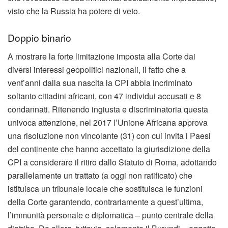
visto che la Russia ha potere di veto.
Doppio binario
A mostrare la forte limitazione imposta alla Corte dai
diversi interessi geopolitici nazionali, il fatto che a
vent’anni dalla sua nascita la CPI abbia incriminato
soltanto cittadini africani, con 47 individui accusati e 8
condannati. Ritenendo ingiusta e discriminatoria questa
univoca attenzione, nel 2017 l’Unione Africana approva
una risoluzione non vincolante (31) con cui invita i Paesi
del continente che hanno accettato la giurisdizione della
CPI a considerare il ritiro dallo Statuto di Roma, adottando
parallelamente un trattato (a oggi non ratificato) che
istituisca un tribunale locale che sostituisca le funzioni
della Corte garantendo, contrariamente a quest’ultima,
l’immunità personale e diplomatica – punto centrale della