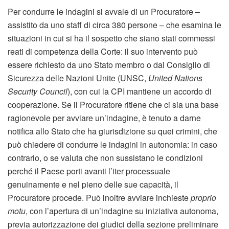
Per condurre le indagini si avvale di un Procuratore –
assistito da uno staff di circa 380 persone – che esamina le
situazioni in cui si ha il sospetto che siano stati commessi
reati di competenza della Corte: il suo intervento può
essere richiesto da uno Stato membro o dal Consiglio di
Sicurezza delle Nazioni Unite (UNSC,
United Nations
Security Council
), con cui la CPI mantiene un accordo di
cooperazione. Se il Procuratore ritiene che ci sia una base
ragionevole per avviare un’indagine, è tenuto a darne
notifica allo Stato che ha giurisdizione su quei crimini, che
può chiedere di condurre le indagini in autonomia: in caso
contrario, o se valuta che non sussistano le condizioni
perché il Paese porti avanti l’iter processuale
genuinamente e nel pieno delle sue capacità, il
Procuratore procede. Può inoltre avviare inchieste
proprio
motu
, con l’apertura di un’indagine su iniziativa autonoma,
previa autorizzazione dei giudici della sezione preliminare