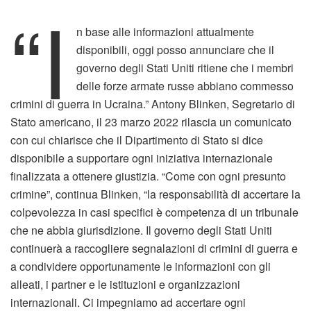
“I
n base alle informazioni attualmente
disponibili, oggi posso annunciare che il
governo degli Stati Uniti ritiene che i membri
delle forze armate russe abbiano commesso
crimini di guerra in Ucraina.” Antony Blinken, Segretario di
Stato americano, il 23 marzo 2022 rilascia un comunicato
con cui chiarisce che il Dipartimento di Stato si dice
disponibile a supportare ogni iniziativa internazionale
finalizzata a ottenere giustizia. “Come con ogni presunto
crimine”, continua Blinken, “la responsabilità di accertare la
colpevolezza in casi specifici è competenza di un tribunale
che ne abbia giurisdizione. Il governo degli Stati Uniti
continuerà a raccogliere segnalazioni di crimini di guerra e
a condividere opportunamente le informazioni con gli
alleati, i partner e le istituzioni e organizzazioni
internazionali. Ci impegniamo ad accertare ogni