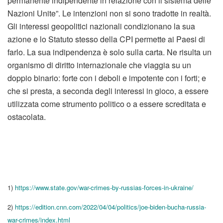
permanente indipendente in relazione con il sistema delle
Nazioni Unite”. Le intenzioni non si sono tradotte in realtà.
Gli interessi geopolitici nazionali condizionano la sua
azione e lo Statuto stesso della CPI permette ai Paesi di
farlo. La sua indipendenza è solo sulla carta. Ne risulta un
organismo di diritto internazionale che viaggia su un
doppio binario: forte con i deboli e impotente con i forti; e
che si presta, a seconda degli interessi in gioco, a essere
utilizzata come strumento politico o a essere screditata e
ostacolata.
1)
https://www.state.gov/war-crimes-by-russias-forces-in-ukraine/
2)
https://edition.cnn.com/2022/04/04/politics/joe-biden-bucha-russia-
war-crimes/index.html