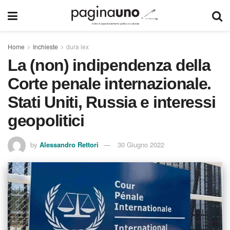
Home
Inchieste
dura lex
La (non) indipendenza della
Corte penale internazionale.
Stati Uniti, Russia e interessi
geopolitici
by
Alessandro Rettori
30 Giugno 2022