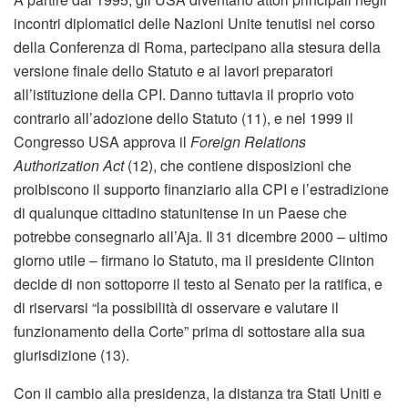
incontri diplomatici delle Nazioni Unite tenutisi nel corso
della Conferenza di Roma, partecipano alla stesura della
versione finale dello Statuto e ai lavori preparatori
all’istituzione della CPI. Danno tuttavia il proprio voto
contrario all’adozione dello Statuto (11), e nel 1999 il
Congresso USA approva il
Foreign Relations
Authorization Act
(12), che contiene disposizioni che
proibiscono il supporto finanziario alla CPI e l’estradizione
di qualunque cittadino statunitense in un Paese che
potrebbe consegnarlo all’Aja. Il 31 dicembre 2000 – ultimo
giorno utile – firmano lo Statuto, ma il presidente Clinton
decide di non sottoporre il testo al Senato per la ratifica, e
di riservarsi “la possibilità di osservare e valutare il
funzionamento della Corte” prima di sottostare alla sua
giurisdizione (13).
Con il cambio alla presidenza, la distanza tra Stati Uniti e