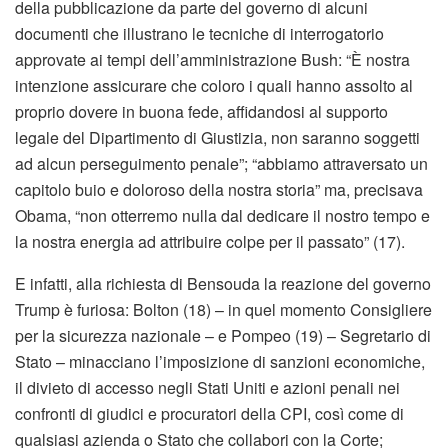
della pubblicazione da parte del governo di alcuni
documenti che illustrano le tecniche di interrogatorio
approvate ai tempi dell’amministrazione Bush: “È nostra
intenzione assicurare che coloro i quali hanno assolto al
proprio dovere in buona fede, affidandosi al supporto
legale del Dipartimento di Giustizia, non saranno soggetti
ad alcun perseguimento penale”; “abbiamo attraversato un
capitolo buio e doloroso della nostra storia” ma, precisava
Obama, “non otterremo nulla dal dedicare il nostro tempo e
la nostra energia ad attribuire colpe per il passato” (17).
E infatti, alla richiesta di Bensouda la reazione del governo
Trump è furiosa: Bolton (18) – in quel momento Consigliere
per la sicurezza nazionale – e Pompeo (19) – Segretario di
Stato – minacciano l’imposizione di sanzioni economiche,
il divieto di accesso negli Stati Uniti e azioni penali nei
confronti di giudici e procuratori della CPI, così come di
qualsiasi azienda o Stato che collabori con la Corte;