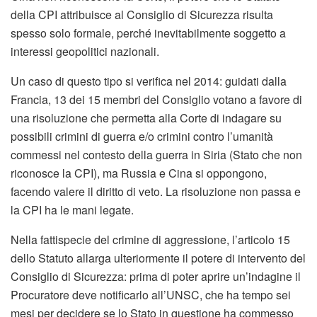
della CPI attribuisce al Consiglio di Sicurezza risulta
spesso solo formale, perché inevitabilmente soggetto a
interessi geopolitici nazionali.
Un caso di questo tipo si verifica nel 2014: guidati dalla
Francia, 13 dei 15 membri del Consiglio votano a favore di
una risoluzione che permetta alla Corte di indagare su
possibili crimini di guerra e/o crimini contro l’umanità
commessi nel contesto della guerra in Siria (Stato che non
riconosce la CPI), ma Russia e Cina si oppongono,
facendo valere il diritto di veto. La risoluzione non passa e
la CPI ha le mani legate.
Nella fattispecie del crimine di aggressione, l’articolo 15
dello Statuto allarga ulteriormente il potere di intervento del
Consiglio di Sicurezza: prima di poter aprire un’indagine il
Procuratore deve notificarlo all’UNSC, che ha tempo sei
mesi per decidere se lo Stato in questione ha commesso