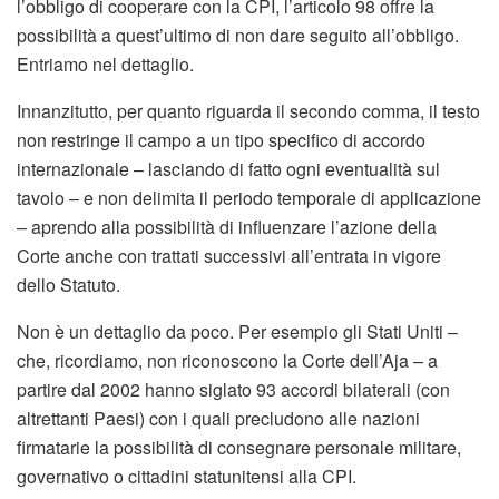
l’obbligo di cooperare con la CPI, l’articolo 98 offre la
possibilità a quest’ultimo di non dare seguito all’obbligo.
Entriamo nel dettaglio.
Innanzitutto, per quanto riguarda il secondo comma, il testo
non restringe il campo a un tipo specifico di accordo
internazionale – lasciando di fatto ogni eventualità sul
tavolo – e non delimita il periodo temporale di applicazione
– aprendo alla possibilità di influenzare l’azione della
Corte anche con trattati successivi all’entrata in vigore
dello Statuto.
Non è un dettaglio da poco. Per esempio gli Stati Uniti –
che, ricordiamo, non riconoscono la Corte dell’Aja – a
partire dal 2002 hanno siglato 93 accordi bilaterali (con
altrettanti Paesi) con i quali precludono alle nazioni
firmatarie la possibilità di consegnare personale militare,
governativo o cittadini statunitensi alla CPI.