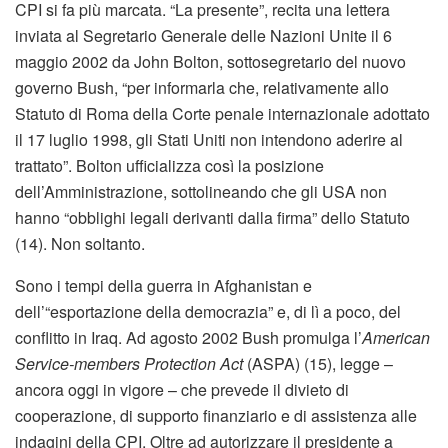
CPI si fa più marcata. “La presente”, recita una lettera
inviata al Segretario Generale delle Nazioni Unite il 6
maggio 2002 da John Bolton, sottosegretario del nuovo
governo Bush, “per informarla che, relativamente allo
Statuto di Roma della Corte penale internazionale adottato
il 17 luglio 1998, gli Stati Uniti non intendono aderire al
trattato”. Bolton ufficializza così la posizione
dell’Amministrazione, sottolineando che gli USA non
hanno “obblighi legali derivanti dalla firma” dello Statuto
(14). Non soltanto.
Sono i tempi della guerra in Afghanistan e
dell’“esportazione della democrazia” e, di lì a poco, del
conflitto in Iraq. Ad agosto 2002 Bush promulga l’
American
Service-members Protection Act
(ASPA) (15), legge –
ancora oggi in vigore – che prevede il divieto di
cooperazione, di supporto finanziario e di assistenza alle
indagini della CPI. Oltre ad autorizzare il presidente a