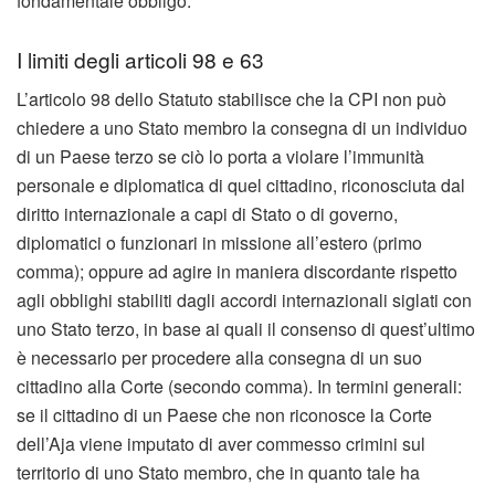
fondamentale obbligo.
I limiti degli articoli 98 e 63
L’articolo 98 dello Statuto stabilisce che la CPI non può
chiedere a uno Stato membro la consegna di un individuo
di un Paese terzo se ciò lo porta a violare l’immunità
personale e diplomatica di quel cittadino, riconosciuta dal
diritto internazionale a capi di Stato o di governo,
diplomatici o funzionari in missione all’estero (primo
comma); oppure ad agire in maniera discordante rispetto
agli obblighi stabiliti dagli accordi internazionali siglati con
uno Stato terzo, in base ai quali il consenso di quest’ultimo
è necessario per procedere alla consegna di un suo
cittadino alla Corte (secondo comma). In termini generali:
se il cittadino di un Paese che non riconosce la Corte
dell’Aja viene imputato di aver commesso crimini sul
territorio di uno Stato membro, che in quanto tale ha