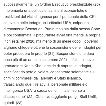
successivamente, un Ordine Esecutivo presidenziale (20)
implementa una politica di sanzioni economiche e
restrizioni dei visti d’ingresso per il personale della CPI
coinvolto nelle indagini sui cittadini USA, colpendo
direttamente Bensouda. Prima respinta dalla stessa Corte
e poi confermata, il procuratore avvia finalmente la propria
inchiesta nel 2020, ma meno di un mese dopo il governo
afghano chiede e ottiene la sospensione delle indagini per
poter procedere in proprio (21). Sospensione che dura
poco più di un anno: a settembre 2021, infatti, il nuovo
procuratore Karim Khan decide di riaprire le indagini,
specificando però di volersi concentrare solamente sui
crimini commessi da Talebani e Stato Islamico,
tralasciando quelli relativi al personale militare e di
intelligence USA “a causa delle limitate risorse a
disposizione” (22). Obiettivo raggiunto per gli Stati Uniti,
quindi. (23)