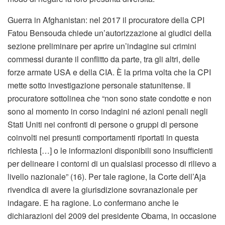
Guerra in Afghanistan: nel 2017 il procuratore della CPI
Fatou Bensouda chiede un’autorizzazione ai giudici della
sezione preliminare per aprire un’indagine sui crimini
commessi durante il conflitto da parte, tra gli altri, delle
forze armate USA e della CIA. È la prima volta che la CPI
mette sotto investigazione personale statunitense. Il
procuratore sottolinea che “non sono state condotte e non
sono al momento in corso indagini né azioni penali negli
Stati Uniti nei confronti di persone o gruppi di persone
coinvolti nei presunti comportamenti riportati in questa
richiesta […] o le informazioni disponibili sono insufficienti
per delineare i contorni di un qualsiasi processo di rilievo a
livello nazionale” (16). Per tale ragione, la Corte dell’Aja
rivendica di avere la giurisdizione sovranazionale per
indagare. E ha ragione. Lo confermano anche le
dichiarazioni del 2009 del presidente Obama, in occasione