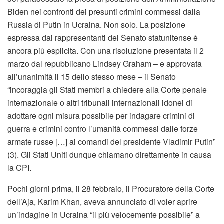
Biden nei confronti dei presunti crimini commessi dalla
Russia di Putin in Ucraina. Non solo. La posizione
espressa dai rappresentanti del Senato statunitense è
ancora più esplicita. Con una risoluzione presentata il 2
marzo dal repubblicano Lindsey Graham – e approvata
all’unanimità il 15 dello stesso mese – il Senato
“incoraggia gli Stati membri a chiedere alla Corte penale
internazionale o altri tribunali internazionali idonei di
adottare ogni misura possibile per indagare crimini di
guerra e crimini contro l’umanità commessi dalle forze
armate russe […] ai comandi del presidente Vladimir Putin”
(3). Gli Stati Uniti dunque chiamano direttamente in causa
la CPI.
Pochi giorni prima, il 28 febbraio, il Procuratore della Corte
dell’Aja, Karim Khan, aveva annunciato di voler aprire
un’indagine in Ucraina “il più velocemente possibile” a