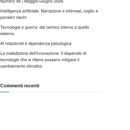
Numero 96 | Maggio-Giugno 2026
Intelligenza artificiale. Narrazione e interessi, cogito e
pensieri ciechi
Tecnologia e guerra: dal nemico interno a quello
esterno
AI relazionali e dipendenza psicologica
La maledizione dell’innovazione. Il dispendio di
tecnologie che si ritiene possano mitigare il
cambiamento climatico
Commenti recenti