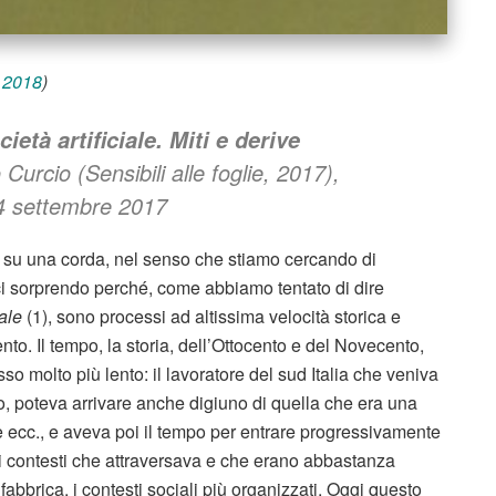
o 2018
)
cietà artificiale. Miti e derive
 Curcio (Sensibili alle foglie, 2017),
 14 settembre 2017
so su una corda, nel senso che stiamo cercando di
 ci sorprendo perché, come abbiamo tentato di dire
ale
(1), sono processi ad altissima velocità storica e
to. Il tempo, la storia, dell’Ottocento e del Novecento,
so molto più lento: il lavoratore del sud Italia che veniva
ino, poteva arrivare anche digiuno di quella che era una
e ecc., e aveva poi il tempo per entrare progressivamente
i contesti che attraversava e che erano abbastanza
 fabbrica, i contesti sociali più organizzati. Oggi questo