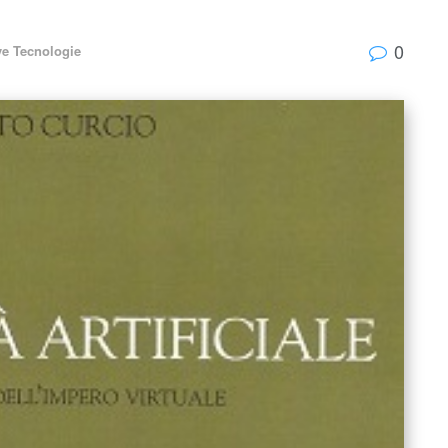
0
e Tecnologie