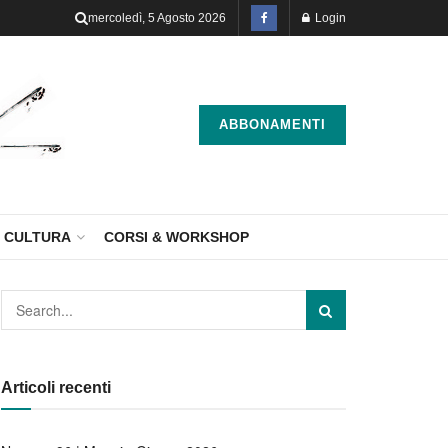
mercoledì, 5 Agosto 2026
Login
ABBONAMENTI
CULTURA
CORSI & WORKSHOP
Articoli recenti