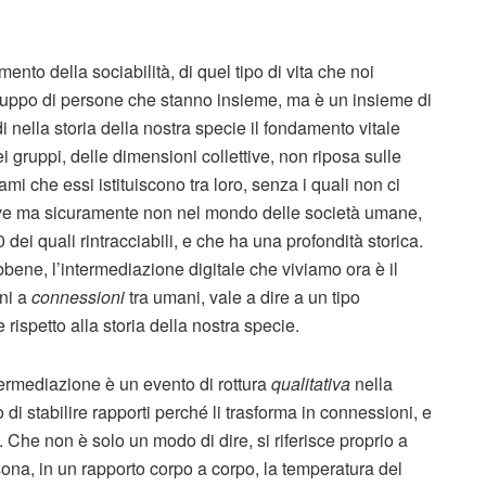
mento della sociabilità, di quel tipo di vita che noi
ruppo di persone che stanno insieme, ma è un insieme di
nella storia della nostra specie il fondamento vitale
i gruppi, delle dimensioni collettive, non riposa sulle
ami che essi istituiscono tra loro, senza i quali non ci
ve ma sicuramente non nel mondo delle società umane,
i quali rintracciabili, e che ha una profondità storica.
bbene, l’intermediazione digitale che viviamo ora è il
ni a
connessioni
tra umani, vale a dire a un tipo
ispetto alla storia della nostra specie.
ermediazione è un evento di rottura
qualitativa
nella
di stabilire rapporti perché li trasforma in connessioni, e
 Che non è solo un modo di dire, si riferisce proprio a
na, in un rapporto corpo a corpo, la temperatura del