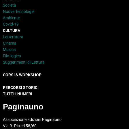
Società
Nuove Tecnologie
Ambiente
Covid-19
CULTURA
Letteratura
Cinema
Musica
Filo-logico
Suggerimenti di Lettura
CORSI & WORKSHOP
PERCORSI STORICI
TUTTI I NUMERI
Paginauno
Associazione Edizioni Paginauno
Via R. Pitteri 58/60