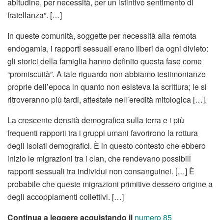
abitudine, per necessità, per un istintivo sentimento di
fratellanza”. […]
In queste comunità, soggette per necessità alla remota
endogamia, i rapporti sessuali erano liberi da ogni divieto:
gli storici della famiglia hanno definito questa fase come
“promiscuità”. A tale riguardo non abbiamo testimonianze
proprie dell’epoca in quanto non esisteva la scrittura; le si
ritroveranno più tardi, attestate nell’eredità mitologica […].
La crescente densità demografica sulla terra e i più
frequenti rapporti tra i gruppi umani favorirono la rottura
degli isolati demografici. È in questo contesto che ebbero
inizio le migrazioni tra i clan, che rendevano possibili
rapporti sessuali tra individui non consanguinei. […] È
probabile che queste migrazioni primitive dessero origine a
degli accoppiamenti collettivi. […]
Continua a leggere acquistando il
numero 85