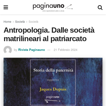
Home
Società
Società
Antropologia. Dalle società
matrilineari al patriarcato
by
Rivista Paginauno
21 Febbraio 2024