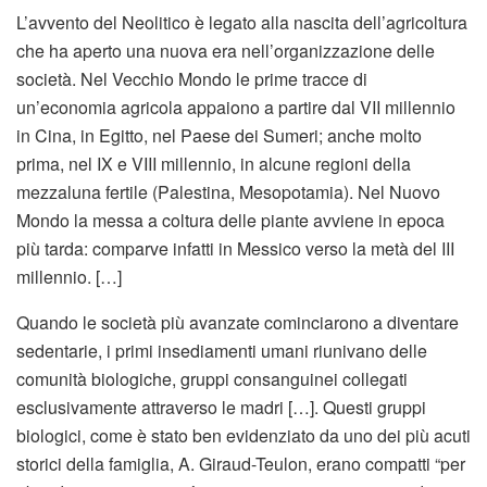
L’avvento del Neolitico è legato alla nascita dell’agricoltura
che ha aperto una nuova era nell’organizzazione delle
società. Nel Vecchio Mondo le prime tracce di
un’economia agricola appaiono a partire dal VII millennio
in Cina, in Egitto, nel Paese dei Sumeri; anche molto
prima, nel IX e VIII millennio, in alcune regioni della
mezzaluna fertile (Palestina, Mesopotamia). Nel Nuovo
Mondo la messa a coltura delle piante avviene in epoca
più tarda: comparve infatti in Messico verso la metà del III
millennio. […]
Quando le società più avanzate cominciarono a diventare
sedentarie, i primi insediamenti umani riunivano delle
comunità biologiche, gruppi consanguinei collegati
esclusivamente attraverso le madri […]. Questi gruppi
biologici, come è stato ben evidenziato da uno dei più acuti
storici della famiglia, A. Giraud-Teulon, erano compatti “per