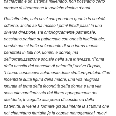
patriarcato è un sistema millenario, non possiamo certo
credere di liberarcene in qualche decina d’anni.
Dall’altro lato, solo se si comprendere quanto la società
odierna, anche se ha mosso i primi timidi passi in una
diversa direzione, sia ontologicamente patriarcale,
possiamo parlare di patriarcato con onestà intellettuale;
perché non si tratta unicamente di una forma mentis
penetrata in tutti noi, uomini e donne, ma
dell’organizzazione sociale nella sua interezza. “Prima
della nascita del concetto di paternità,” scrive Dupuis,
“l’Uomo conosceva solamente delle strutture protofamiliari
incentrate sulla figura della madre, una vita religiosa
ispirata al tema della fecondità della donna e una vita
sessuale caratterizzata dal libero appagamento del
desiderio; in seguito alla presa di coscienza della
paternità, si viene a formare gradualmente la struttura che
noi chiamiamo famiglia
[e la coppia monogamica], nuovi