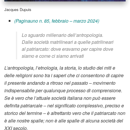
Jacques Dupuis
(Paginauno n. 85, febbraio – marzo 2024)
Lo sguardo millenario dell’antropologia.
Dalle società matrilineari a quelle patrilineari
al patriarcato: dove eravamo per capire dove
siamo e come ci siamo arrivati
L’antropologia, l’etnologia, la storia, lo studio dei miti e
delle religioni sono tra i saperi che ci consentono di capire
il presente andando a ritroso nel passato – movimento
indispensabile per qualunque processo di comprensione.
Se è vero che l’attuale società italiana non può essere
definita patriarcale – nel significato complessivo, preciso e
storico del termine – è altrettanto vero che il patriarcato non
è alle nostre spalle; non è alle spalle di alcuna società del
XXI secolo.