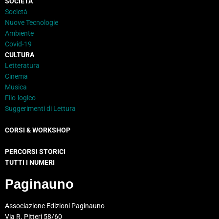
SOCIETÀ
Società
Nuove Tecnologie
Ambiente
Covid-19
CULTURA
Letteratura
Cinema
Musica
Filo-logico
Suggerimenti di Lettura
CORSI & WORKSHOP
PERCORSI STORICI
TUTTI I NUMERI
Paginauno
Associazione Edizioni Paginauno
Via R. Pitteri 58/60