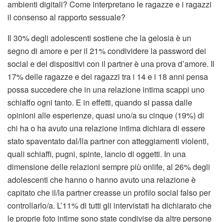
ambienti digitali? Come interpretano le ragazze e i ragazzi
il consenso al rapporto sessuale?
Il 30% degli adolescenti sostiene che la gelosia è un
segno di amore e per il 21% condividere la password dei
social e dei dispositivi con il partner è una prova d’amore. Il
17% delle ragazze e dei ragazzi tra i 14 e i 18 anni pensa
possa succedere che in una relazione intima scappi uno
schiaffo ogni tanto. E in effetti, quando si passa dalle
opinioni alle esperienze, quasi uno/a su cinque (19%) di
chi ha o ha avuto una relazione intima dichiara di essere
stato spaventato dal/lla partner con atteggiamenti violenti,
quali schiaffi, pugni, spinte, lancio di oggetti. In una
dimensione delle relazioni sempre più onlife, al 26% degli
adolescenti che hanno o hanno avuto una relazione è
capitato che il/la partner creasse un profilo social falso per
controllarlo/a. L’11% di tutti gli intervistati ha dichiarato che
le proprie foto intime sono state condivise da altre persone