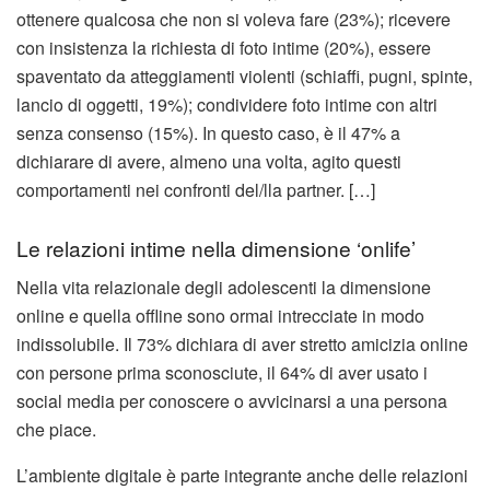
ottenere qualcosa che non si voleva fare (23%); ricevere
con insistenza la richiesta di foto intime (20%), essere
spaventato da atteggiamenti violenti (schiaffi, pugni, spinte,
lancio di oggetti, 19%); condividere foto intime con altri
senza consenso (15%). In questo caso, è il 47% a
dichiarare di avere, almeno una volta, agito questi
comportamenti nei confronti del/lla partner. […]
Le relazioni intime nella dimensione ‘onlife’
Nella vita relazionale degli adolescenti la dimensione
online e quella offline sono ormai intrecciate in modo
indissolubile. Il 73% dichiara di aver stretto amicizia online
con persone prima sconosciute, il 64% di aver usato i
social media per conoscere o avvicinarsi a una persona
che piace.
L’ambiente digitale è parte integrante anche delle relazioni