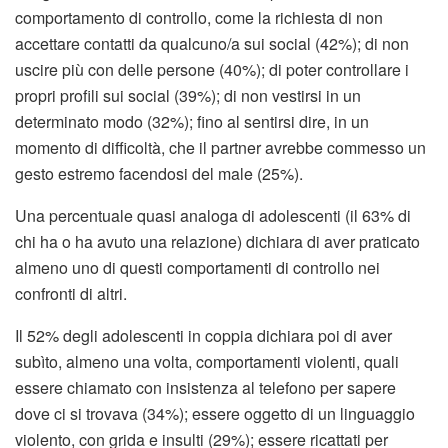
comportamento di controllo, come la richiesta di non
accettare contatti da qualcuno/a sui social (42%); di non
uscire più con delle persone (40%); di poter controllare i
propri profili sui social (39%); di non vestirsi in un
determinato modo (32%); fino al sentirsi dire, in un
momento di difficoltà, che il partner avrebbe commesso un
gesto estremo facendosi del male (25%).
Una percentuale quasi analoga di adolescenti (il 63% di
chi ha o ha avuto una relazione) dichiara di aver praticato
almeno uno di questi comportamenti di controllo nei
confronti di altri.
Il 52% degli adolescenti in coppia dichiara poi di aver
subìto, almeno una volta, comportamenti violenti, quali
essere chiamato con insistenza al telefono per sapere
dove ci si trovava (34%); essere oggetto di un linguaggio
violento, con grida e insulti (29%); essere ricattati per