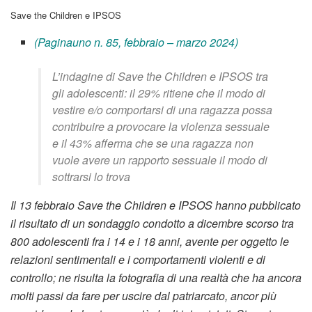
Save the Children e IPSOS
(Paginauno n. 85, febbraio – marzo 2024)
L’indagine di Save the Children e IPSOS tra
gli adolescenti: il 29% ritiene che il modo di
vestire e/o comportarsi di una ragazza possa
contribuire a provocare la violenza sessuale
e il 43% afferma che se una ragazza non
vuole avere un rapporto sessuale il modo di
sottrarsi lo trova
Il
13 febbraio Save the Children e IPSOS hanno pubblicato
il risultato di un sondaggio condotto a dicembre scorso tra
800 adolescenti fra i 14 e i 18 anni, avente per oggetto le
relazioni sentimentali e i comportamenti violenti e di
controllo; ne risulta la fotografia di una realtà che ha ancora
molti passi da fare per uscire dal patriarcato, ancor più