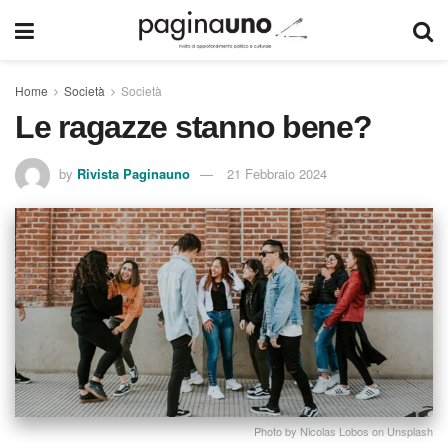
Home
Società
Società
Le ragazze stanno bene?
by
Rivista Paginauno
21 Febbraio 2024
Photo by Nicolas Lobos on Unsplash