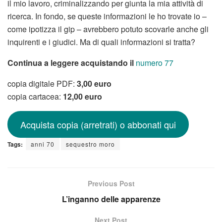
il mio lavoro, criminalizzando per giunta la mia attività di
ricerca. In fondo, se queste informazioni le ho trovate io –
come ipotizza il gip – avrebbero potuto scovarle anche gli
inquirenti e i giudici. Ma di quali informazioni si tratta?
Continua a leggere acquistando il
numero 77
copia digitale PDF:
3,00 euro
copia cartacea:
12,00 euro
Acquista copia (arretrati) o abbonati qui
Tags:
anni 70
sequestro moro
Previous Post
L’inganno delle apparenze
Next Post