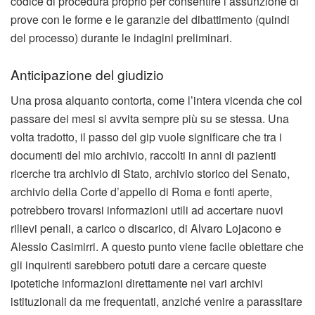
codice di procedura proprio per consentire l’assunzione di
prove con le forme e le garanzie del dibattimento (quindi
del processo) durante le indagini preliminari.
Anticipazione del giudizio
Una prosa alquanto contorta, come l’intera vicenda che col
passare dei mesi si avvita sempre più su se stessa. Una
volta tradotto, il passo del gip vuole significare che tra i
documenti del mio archivio, raccolti in anni di pazienti
ricerche tra archivio di Stato, archivio storico del Senato,
archivio della Corte d’appello di Roma e fonti aperte,
potrebbero trovarsi informazioni utili ad accertare nuovi
rilievi penali, a carico o discarico, di Alvaro Lojacono e
Alessio Casimirri. A questo punto viene facile obiettare che
gli inquirenti sarebbero potuti dare a cercare queste
ipotetiche informazioni direttamente nei vari archivi
istituzionali da me frequentati, anziché venire a parassitare