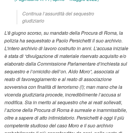
Continua l’assurdità del sequestro
giudiziario
L’8 giugno scorso, su mandato della Procura di Roma, la
polizia ha sequestrato a Paolo Persichetti il suo archivio.
L’intero archivio di lavoro costruito in anni. L’accusa iniziale
è stata di “divulgazione di materiale riservato acquisito e/o
elaborato dalla Commissione Parlamentare d’inchiesta sul
sequestro e l’omicidio dell’on. Aldo Moro”, associata al
reato di favoreggiamento e al reato di associazione
sovversiva con finalità di terrorismo (!); man mano che la
vicenda giudiziaria procede, incredibilmente l’accusa si
modifica. Sia in merito al sequestro che ai reati sollevati,
l’azione della Procura di Roma è surreale e inammissibile,
oltre a sapere di atto intimidatorio. Persichetti è oggi il più
competente studioso del caso Moro e il suo archivio