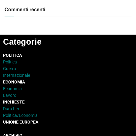
Commenti recenti
Categorie
POLITICA
Politica
Guerra
Internazionale
ECONOMIA
Economia
Lavoro
INCHIESTE
Dura Lex
Politica/Economia
UNIONE EUROPEA
ARCHIVIO