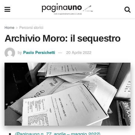
Home
Percorsi storici
Archivio Moro: il sequestro
by
Paolo Persichetti
20 Aprile 2022
(Paginauno n. 77, aprile – maggio 2022
)