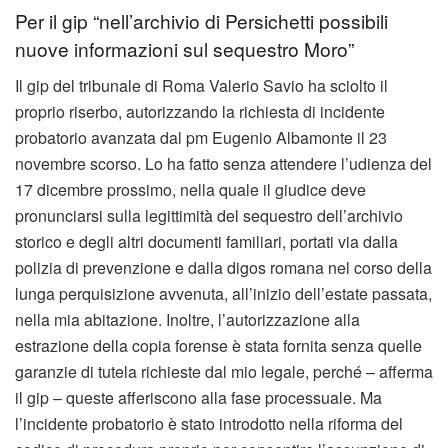
Per il gip “nell’archivio di Persichetti possibili
nuove informazioni sul sequestro Moro”
Il gip del tribunale di Roma Valerio Savio ha sciolto il
proprio riserbo, autorizzando la richiesta di incidente
probatorio avanzata dal pm Eugenio Albamonte il 23
novembre scorso. Lo ha fatto senza attendere l’udienza del
17 dicembre prossimo, nella quale il giudice deve
pronunciarsi sulla legittimità del sequestro dell’archivio
storico e degli altri documenti familiari, portati via dalla
polizia di prevenzione e dalla digos romana nel corso della
lunga perquisizione avvenuta, all’inizio dell’estate passata,
nella mia abitazione. Inoltre, l’autorizzazione alla
estrazione della copia forense è stata fornita senza quelle
garanzie di tutela richieste dal mio legale, perché – afferma
il gip – queste afferiscono alla fase processuale. Ma
l’incidente probatorio è stato introdotto nella riforma del