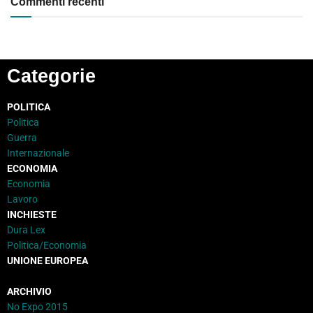
Commenti recenti
Categorie
POLITICA
Politica
Guerra
Internazionale
ECONOMIA
Economia
Lavoro
INCHIESTE
Dura Lex
Politica/Economia
UNIONE EUROPEA
ARCHIVIO
No Expo 2015