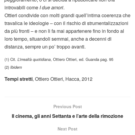
introvabili come
I due amori
.
Ottieri condivide con molti grandi quell’intima coerenza che
travalica le ideologie – con il rischio di strumentalizzazioni
da più fronti – e non li fa mai appartenere fino in fondo al
loro tempo, situandoli semmai, anche a decenni di
distanza, sempre un po’ troppo avanti.
(1) Cit.
L’irrealtà quotidiana
, Ottiero Ottieri, ed. Guanda pag. 95
(2)
Ibidem
Tempi stretti
, Ottiero Ottieri, Hacca, 2012
Previous Post
Il cinema, gli anni Settanta e l’arte della rimozione
Next Post