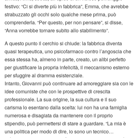
festivo: “Ci si diverte più in fabbrica”, Emma, che avrebbe
strabuzzato gli occhi solo qualche mese prima, può
comprenderla. “Per questo, per non pensare”, si disse,
“Anna vorrebbe tornare subito allo stabilimento”.
A questo punto il cerchio si chiude: la fabbrica diventa
quasi terapeutica, uno psicofarmaco contro l’angoscia che
essa stessa ha, almeno in parte, creato, un alibi perfetto
per giustificare la propria infelicità, il meccanismo esterno
per sfuggire al dramma esistenziale.
Intanto, Giovanni può continuare ad amoreggiare sia con le
idee comuniste che con le prospettive di crescita
professionale. La sua origine, la sua cultura e il suo
carisma lo esentano dalla scelta: lui non ha una famiglia
numerosa e disagiata da mantenere con il proprio
stipendio, può permettersi di stare a guardare. “La mia è
una politica per modo di dire, io sono un tecnico…