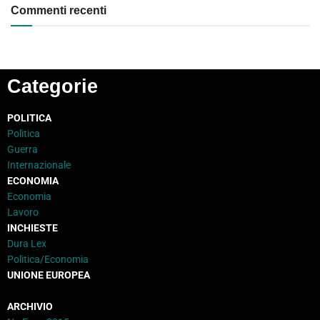
Commenti recenti
Categorie
POLITICA
Politica
Guerra
Internazionale
ECONOMIA
Economia
Lavoro
INCHIESTE
Dura Lex
Politica/Economia
UNIONE EUROPEA
ARCHIVIO