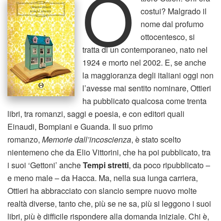
O
costui? Malgrado il
nome dal profumo
ottocentesco, si
tratta di un contemporaneo, nato nel
1924 e morto nel 2002. E, se anche
la maggioranza degli italiani oggi non
l’avesse mai sentito nominare, Ottieri
ha pubblicato qualcosa come trenta
libri, tra romanzi, saggi e poesia, e con editori quali
Einaudi, Bompiani e Guanda. Il suo primo
romanzo,
Memorie dall’incoscienza
, è stato scelto
nientemeno che da Elio Vittorini, che ha poi pubblicato, tra
i suoi ‘Gettoni’ anche
Tempi stretti
, da poco ripubblicato –
e meno male – da Hacca. Ma, nella sua lunga carriera,
Ottieri ha abbracciato con slancio sempre nuovo molte
realtà diverse, tanto che, più se ne sa, più si leggono i suoi
libri, più è difficile rispondere alla domanda iniziale. Chi è,