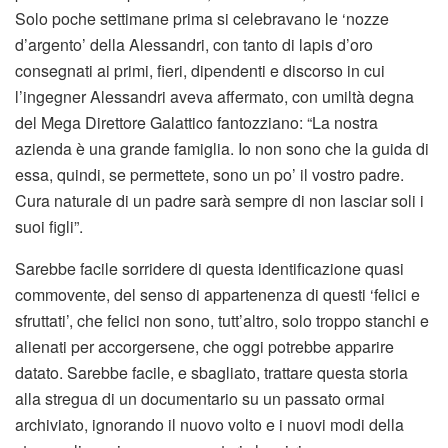
Solo poche settimane prima si celebravano le ‘nozze
d’argento’ della Alessandri, con tanto di lapis d’oro
consegnati ai primi, fieri, dipendenti e discorso in cui
l’ingegner Alessandri aveva affermato, con umiltà degna
del Mega Direttore Galattico fantozziano: “La nostra
azienda è una grande famiglia. Io non sono che la guida di
essa, quindi, se permettete, sono un po’ il vostro padre.
Cura naturale di un padre sarà sempre di non lasciar soli i
suoi figli”.
Sarebbe facile sorridere di questa identificazione quasi
commovente, del senso di appartenenza di questi ‘felici e
sfruttati’, che felici non sono, tutt’altro, solo troppo stanchi e
alienati per accorgersene, che oggi potrebbe apparire
datato. Sarebbe facile, e sbagliato, trattare questa storia
alla stregua di un documentario su un passato ormai
archiviato, ignorando il nuovo volto e i nuovi modi della