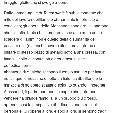
irraggiungibile che si svolge a bordo.
Dalle prime pagine di
Tempi stretti
è subito evidente che il
mito del lavoro nobilitante è pienamente introiettato e
condiviso; gli operai della Alessandri sono grati al padrone
che li sfrutta, tanto che il problema che a un certo punto
scalderà gli animi non è quello della disumanità del
passare otto (ma anche nove o dieci) ore al giorno a
infilare lo stesso pezzo di metallo sotto a una pressa, con il
fiato sul collo di controllori e cronometristi che
periodicamente
abbattono di qualche secondo il tempo minimo per finirlo,
no, su quello nessuno emette un fiato. La ribellione e la
minaccia di sciopero scattano soltanto quando l’ingegner
Alessandri, il padre-padrone, fa capire che potrebbe
vendere “la grande famiglia” a un gruppo più grosso,
aprendo così la prospettiva di ridimensionamenti del
personale. Gli operai allora, e solo allora, si sentono traditi.