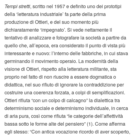
Tempi stretti
, scritto nel 1957 e definito uno dei prototipi
della ‘letteratura industriale’ fa parte della prima
produzione di Ottieri, e del suo momento più
dichiaratamente ‘impegnato’. Si vede nettamente il
tentativo di analizzare e fotografare la società a partire da
quello che, all’epoca, era considerato il punto di vista più
interessante e nuovo: l’interno delle fabbriche, in cui stava
germinando il movimento operaio. La modernità della
visione di Ottieri, rispetto alla letteratura militante, sta
proprio nel fatto di non riuscire a essere dogmatica o
didattica, nel suo rifiuto di ignorare la contraddizione per
costruire una coerenza forzata, a colpi di semplificazioni.
Ottieri rifiuta “con un colpo di calcagno” la dialettica tra
determinismo sociale e determinismo individuale, in cerca
di aria pura, così come rifiuta “le categorie dell’affettività
bassa sotto le forme alte del pensiero” (1). Come afferma
egli stesso: “Con antica vocazione ricordo di aver scoperto,