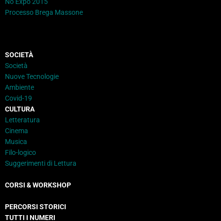
No Expo 2015
Processo Brega Massone
SOCIETÀ
Società
Nuove Tecnologie
Ambiente
Covid-19
CULTURA
Letteratura
Cinema
Musica
Filo-logico
Suggerimenti di Lettura
CORSI & WORKSHOP
PERCORSI STORICI
TUTTI I NUMERI