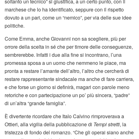
soltanto un tecnico” si giustifica, a un certo punto, con il
marchese che lo ha identificato, seppure con il rispetto
dovuto a un pari, come un “nemico”, per via delle sue idee
politiche.
Come Emma, anche Giovanni non sa scegliere, più per
orrore della scelta in sé che per timore delle conseguenze,
sembrerebbe. Infatti i due alla fine si incontrano, l’una
promessa sposa a un uomo che nemmeno le piace, ma
pronta a restare l’amante dell’altro, l’altro che cercherà di
restare rappresentante sindacale ma anche di fare carriera,
e che forse un giorno si definirà, magari con parole meno
retoriche e con partecipazione un po’ più sincera, “padre”
di un’altra “grande famiglia”.
È divertente ricordare che Italo Calvino rimproverava a
Ottieri, alla vigilia della pubblicazione di
Tempi stretti
, la
tristezza di fondo del romanzo. “Che gli operai siano anche