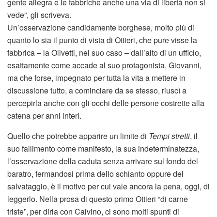
gente allegra e le fabbriche anche una via di libertà non si
vede”, gli scriveva.
Un’osservazione candidamente borghese, molto più di
quanto lo sia il punto di vista di Ottieri, che pure visse la
fabbrica – la Olivetti, nel suo caso – dall’alto di un ufficio,
esattamente come accade al suo protagonista, Giovanni,
ma che forse, impegnato per tutta la vita a mettere in
discussione tutto, a cominciare da se stesso, riuscì a
percepirla anche con gli occhi delle persone costrette alla
catena per anni interi.
Quello che potrebbe apparire un limite di
Tempi stretti
, il
suo fallimento come manifesto, la sua indeterminatezza,
l’osservazione della caduta senza arrivare sul fondo del
baratro, fermandosi prima dello schianto oppure del
salvataggio, è il motivo per cui vale ancora la pena, oggi, di
leggerlo. Nella prosa di questo primo Ottieri “di carne
triste”, per dirla con Calvino, ci sono molti spunti di