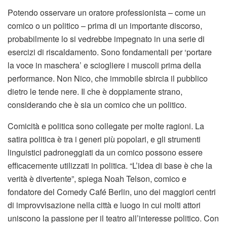
Potendo osservare un oratore professionista – come un
comico o un politico – prima di un importante discorso,
probabilmente lo si vedrebbe impegnato in una serie di
esercizi di riscaldamento. Sono fondamentali per ‘portare
la voce in maschera’ e sciogliere i muscoli prima della
performance. Non Nico, che immobile sbircia il pubblico
dietro le tende nere. Il che è doppiamente strano,
considerando che è sia un comico che un politico.
Comicità e politica sono collegate per molte ragioni. La
satira politica è tra i generi più popolari, e gli strumenti
linguistici padroneggiati da un comico possono essere
efficacemente utilizzati in politica. “L’idea di base è che la
verità è divertente”, spiega Noah Telson, comico e
fondatore del Comedy Café Berlin, uno dei maggiori centri
di improvvisazione nella città e luogo in cui molti attori
uniscono la passione per il teatro all’interesse politico. Con