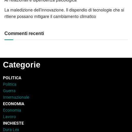
La maledizione dell’innovazione. Il dispendio di tecnologie che si
ritiene possano mitigare il cambiamento climatico
Commenti recenti
Categorie
POLITICA
Politica
Guerra
Internazionale
ECONOMIA
Economia
Lavoro
INCHIESTE
Dura Lex