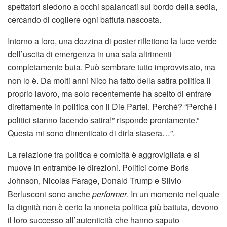
spettatori siedono a occhi spalancati sul bordo della sedia,
cercando di cogliere ogni battuta nascosta.
Intorno a loro, una dozzina di poster riflettono la luce verde
dell’uscita di emergenza in una sala altrimenti
completamente buia. Può sembrare tutto improvvisato, ma
non lo è. Da molti anni Nico ha fatto della satira politica il
proprio lavoro, ma solo recentemente ha scelto di entrare
direttamente in politica con il Die Partei. Perché? “Perché i
politici stanno facendo satira!” risponde prontamente.”
Questa mi sono dimenticato di dirla stasera…”.
La relazione tra politica e comicità è aggrovigliata e si
muove in entrambe le direzioni. Politici come Boris
Johnson, Nicolas Farage, Donald Trump e Silvio
Berlusconi sono anche
performer
. In un momento nel quale
la dignità non è certo la moneta politica più battuta, devono
il loro successo all’autenticità che hanno saputo