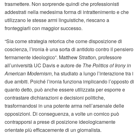
trasmettere. Non sorprende quindi che professionisti
addestrati nella medesima forma di intrattenimento e che
utilizzano le stesse armi linguistiche, riescano a
fronteggiarli con maggior successo.
“Sia come strategia retorica che come disposizione di
coscienza, l’ironia è una sorta di antidoto contro il pensiero
fermamente ideologico”. Matthew Stratton, professore
all’università UC Davis e autore de
The Politics of Irony in
American Modernism
, ha studiato a lungo l’interazione tra i
due ambiti. Poiché l’ironia funziona implicando l’opposto di
quanto detto, può anche essere utilizzata per esporre e
contrastare dichiarazioni e decisioni politiche,
trasformandosi in una potente arma nell’arsenale delle
opposizioni. Di conseguenza, a volte un comico può
contrapporsi a prese di posizione ideologicamente
orientate più efficacemente di un giornalista.