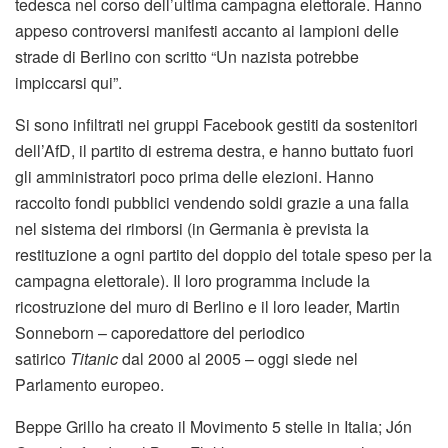
tedesca nel corso dell’ultima campagna elettorale. Hanno
appeso controversi manifesti accanto ai lampioni delle
strade di Berlino con scritto “Un nazista potrebbe
impiccarsi qui”.
Si sono infiltrati nei gruppi Facebook gestiti da sostenitori
dell’AfD, il partito di estrema destra, e hanno buttato fuori
gli amministratori poco prima delle elezioni. Hanno
raccolto fondi pubblici vendendo soldi grazie a una falla
nel sistema dei rimborsi (in Germania è prevista la
restituzione a ogni partito del doppio del totale speso per la
campagna elettorale). Il loro programma include la
ricostruzione del muro di Berlino e il loro leader, Martin
Sonneborn – caporedattore del periodico
satirico
Titanic
dal 2000 al 2005 – oggi siede nel
Parlamento europeo.
Beppe Grillo ha creato il Movimento 5 stelle in Italia; Jón