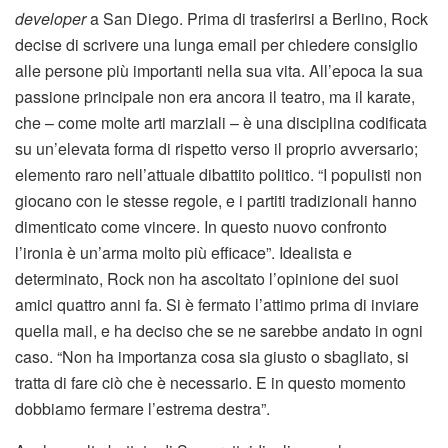
developer
a San Diego. Prima di trasferirsi a Berlino, Rock
decise di scrivere una lunga email per chiedere consiglio
alle persone più importanti nella sua vita. All’epoca la sua
passione principale non era ancora il teatro, ma il karate,
che – come molte arti marziali – è una disciplina codificata
su un’elevata forma di rispetto verso il proprio avversario;
elemento raro nell’attuale dibattito politico. “I populisti non
giocano con le stesse regole, e i partiti tradizionali hanno
dimenticato come vincere. In questo nuovo confronto
l’ironia è un’arma molto più efficace”. Idealista e
determinato, Rock non ha ascoltato l’opinione dei suoi
amici quattro anni fa. Si è fermato l’attimo prima di inviare
quella mail, e ha deciso che se ne sarebbe andato in ogni
caso. “Non ha importanza cosa sia giusto o sbagliato, si
tratta di fare ciò che è necessario. E in questo momento
dobbiamo fermare l’estrema destra”.