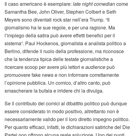
Il caso americano è esemplare:
late night comedian
come
Samantha Bee, John Oliver, Stephen Colbert e Seth
Meyers sono diventati rock star nell’era Trump. “Il
giornalismo ha le sue regole, e per una ragione. Ma
l’impiego della satira può avere effetti benefici per il
sistema”. Paul Hockenos, giornalista e analista politico a
Berlino, difende il ruolo della professione, ma riconosce
che la tendenza tipica delle testate giornalistiche a
ricercare scoop per avere più lettori e
audience
può
promuovere fake news e non informare correttamente
l’opinione pubblica. Un comico, d’altro canto, può
smascherare la bufala e irridere chi la divulga.
Se il contributo dei comici al dibattito politico può dunque
essere considerato in modo positivo, altrettanto non è
necessariamente valido per il loro diretto impegno politico.
Per quanto efficaci, infatti, le dichiarazioni satiriche del Die
Partei non offrono alcuna reale soluzione. Uno dei punti