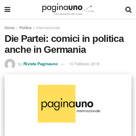
Home
Politica
Internazionale
Die Partei: comici in politica
anche in Germania
by
Rivista Paginauno
10 Febbraio 2018