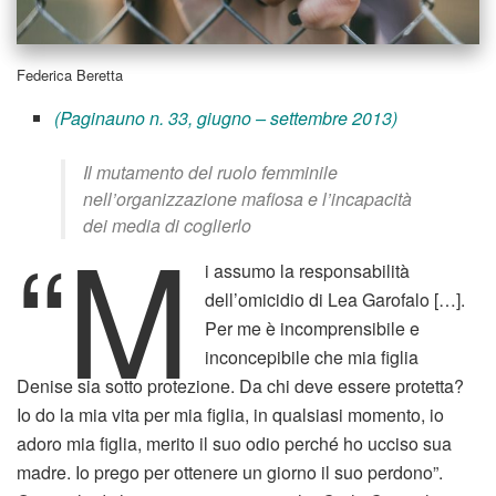
Federica Beretta
(Paginauno n. 33, giugno – settembre 2013)
Il mutamento del ruolo femminile
nell’organizzazione mafiosa e l’incapacità
“M
dei media di coglierlo
i assumo la responsabilità
dell’omicidio di Lea Garofalo […].
Per me è incomprensibile e
inconcepibile che mia figlia
Denise sia sotto protezione. Da chi deve essere protetta?
Io do la mia vita per mia figlia, in qualsiasi momento, io
adoro mia figlia, merito il suo odio perché ho ucciso sua
madre. Io prego per ottenere un giorno il suo perdono”.