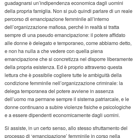
guadagnarsi un’indipendenza economica dagli uomini
della propria famiglia. Non si può quindi parlare di un reale
percorso di emancipazione femminile all’interno
dell’organizzazione mafiosa, perché in realtà si tratta
sempre di una pseudo emancipazione: il potere affidato
alle donne è delegato e temporaneo, come abbiamo detto,
e non ha nulla a che vedere con quella piena
emancipazione che si concretizza nel disporre liberamente
della propria esistenza. Ed è proprio attraverso questa
lettura che è possibile cogliere tutte le ambiguità della
condizione femminile nell’organizzazione criminale: la
delega temporanea del potere avviene in assenza
dell’uomo ma permane sempre il sistema patriarcale, e le
donne continuano a subire violenze fisiche e psicologiche
e a essere dipendenti economicamente dagli uomini.
Si assiste, in un certo senso, allo stesso sfruttamento del
processo di ‘emancipazione’ femminile in corso nella