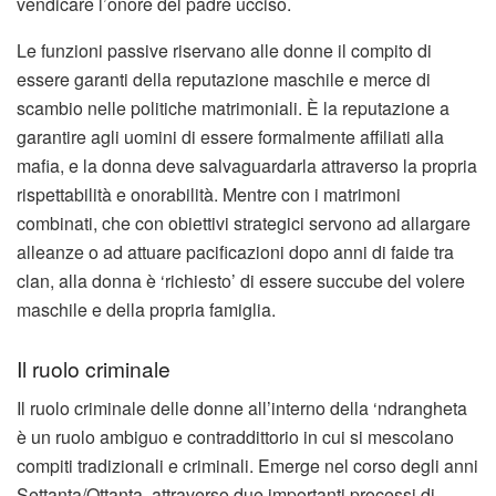
vendicare l’onore del padre ucciso.
Le funzioni passive riservano alle donne il compito di
essere garanti della reputazione maschile e merce di
scambio nelle politiche matrimoniali. È la reputazione a
garantire agli uomini di essere formalmente affiliati alla
mafia, e la donna deve salvaguardarla attraverso la propria
rispettabilità e onorabilità. Mentre con i matrimoni
combinati, che con obiettivi strategici servono ad allargare
alleanze o ad attuare pacificazioni dopo anni di faide tra
clan, alla donna è ‘richiesto’ di essere succube del volere
maschile e della propria famiglia.
Il ruolo criminale
Il ruolo criminale delle donne all’interno della ‘ndrangheta
è un ruolo ambiguo e contraddittorio in cui si mescolano
compiti tradizionali e criminali. Emerge nel corso degli anni
Settanta/Ottanta, attraverso due importanti processi di