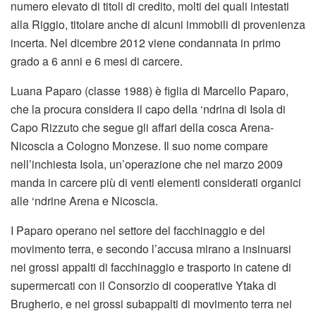
numero elevato di titoli di credito, molti dei quali intestati
alla Riggio, titolare anche di alcuni immobili di provenienza
incerta. Nel dicembre 2012 viene condannata in primo
grado a 6 anni e 6 mesi di carcere.
Luana Paparo (classe 1988) è figlia di Marcello Paparo,
che la procura considera il capo della ‘ndrina di Isola di
Capo Rizzuto che segue gli affari della cosca Arena-
Nicoscia a Cologno Monzese. Il suo nome compare
nell’inchiesta Isola, un’operazione che nel marzo 2009
manda in carcere più di venti elementi considerati organici
alle ‘ndrine Arena e Nicoscia.
I Paparo operano nel settore del facchinaggio e del
movimento terra, e secondo l’accusa mirano a insinuarsi
nei grossi appalti di facchinaggio e trasporto in catene di
supermercati con il Consorzio di cooperative Ytaka di
Brugherio, e nei grossi subappalti di movimento terra nei