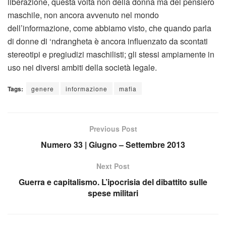
liberazione, questa volta non della donna ma del pensiero
maschile, non ancora avvenuto nel mondo
dell’informazione, come abbiamo visto, che quando parla
di donne di ‘ndrangheta è ancora influenzato da scontati
stereotipi e pregiudizi maschilisti; gli stessi ampiamente in
uso nei diversi ambiti della società legale.
Tags:
genere
informazione
mafia
Previous Post
Numero 33 | Giugno – Settembre 2013
Next Post
Guerra e capitalismo. L’ipocrisia del dibattito sulle
spese militari