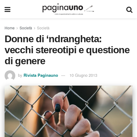
Home
Società
Società
Donne di ‘ndrangheta:
vecchi stereotipi e questione
di genere
by
Rivista Paginauno
10 Giugno 2013