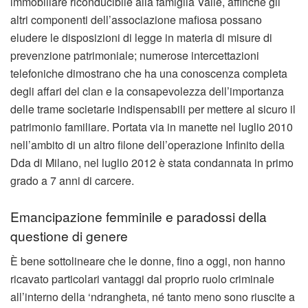
immobiliare riconducibile alla famiglia Valle, affinché gli
altri componenti dell’associazione mafiosa possano
eludere le disposizioni di legge in materia di misure di
prevenzione patrimoniale; numerose intercettazioni
telefoniche dimostrano che ha una conoscenza completa
degli affari del clan e la consapevolezza dell’importanza
delle trame societarie indispensabili per mettere al sicuro il
patrimonio familiare. Portata via in manette nel luglio 2010
nell’ambito di un altro filone dell’operazione Infinito della
Dda di Milano, nel luglio 2012 è stata condannata in primo
grado a 7 anni di carcere.
Emancipazione femminile e paradossi della
questione di genere
È bene sottolineare che le donne, fino a oggi, non hanno
ricavato particolari vantaggi dal proprio ruolo criminale
all’interno della ‘ndrangheta, né tanto meno sono riuscite a