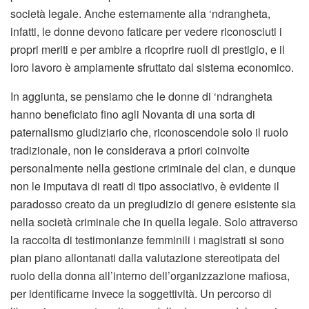
società legale. Anche esternamente alla ‘ndrangheta,
infatti, le donne devono faticare per vedere riconosciuti i
propri meriti e per ambire a ricoprire ruoli di prestigio, e il
loro lavoro è ampiamente sfruttato dal sistema economico.
In aggiunta, se pensiamo che le donne di ‘ndrangheta
hanno beneficiato fino agli Novanta di una sorta di
paternalismo giudiziario che, riconoscendole solo il ruolo
tradizionale, non le considerava a priori coinvolte
personalmente nella gestione criminale del clan, e dunque
non le imputava di reati di tipo associativo, è evidente il
paradosso creato da un pregiudizio di genere esistente sia
nella società criminale che in quella legale. Solo attraverso
la raccolta di testimonianze femminili i magistrati si sono
pian piano allontanati dalla valutazione stereotipata del
ruolo della donna all’interno dell’organizzazione mafiosa,
per identificarne invece la soggettività. Un percorso di