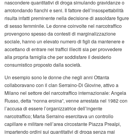
nascondere quantitativi di droga simulando gravidanze o
arrotondando fianchi e seni. Il fattore dell’insospettabilità
risulta infatti preminente nella decisione di assoldare figure
di sesso femminile. Le donne coinvolte nel narcotraffico
provengono spesso da contesti di marginalizzazione
sociale, hanno un elevato numero di figli da mantenere e
accettano di entrare nei traffici illeciti sia per provvedere
alla propria famiglia che per soddisfare il desiderio
consumistico proposto dalla società.
Un esempio sono le donne che negli anni Ottanta
collaboravano con il clan Serraino-Di Giovine, attivo a
Milano nel settore del narcotraffico internazionale: Angela
Russo, detta “nonna eroina”, venne arrestata nel 1982 con
l’accusa di essere l’organizzatrice dell’ingente
narcotraffico; Maria Serraino esercitava un controllo
capillare e militare nell’area circostante Piazza Prealpi,
impartendo ordini sui quantitativi di droga senza mai