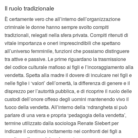
Il ruolo tradizionale
È certamente vero che all’interno dell’organizzazione
criminale le donne hanno sempre svolto compiti
tradizionali, relegati nella sfera privata. Compiti ritenuti di
vitale importanza e oneri imprescindibili che spettano
all’universo femminile, funzioni che possiamo distinguere
tra attive e passive. Le prime riguardano la trasmissione
del codice culturale mafioso ai figli e l’incoraggiamento alla
vendetta. Spetta alla madre il dovere di inculcare nei figli e
nelle figlie i ‘valori’ dell’omertà, la differenza di genere e il
disprezzo per l’autorità pubblica, e di ricoprire il ruolo delle
custodi dell’onore offeso degli uomini mantenendo vivo il
fuoco della vendetta. All’interno della ‘ndrangheta si può
parlare di una vera e propria ‘pedagogia della vendetta’,
termine utilizzato dalla sociologa Renate Siebert per
indicare il continuo incitamento nei confronti dei figli a