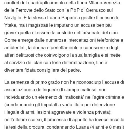
cantieri del quadruplicamento della linea Milano-Venezia
delle Ferrovie dello Stato con la P&P di Cernusco sul
Naviglio. È la stessa Luana Paparo a gestire il consorzio
Ytaka, ma i magistrati le imputano un’accusa ben più
grave: quella di essere la custode dell’arsenale del clan.
Come emerge dalle numerose intercettazioni telefoniche e
ambientali, la donna è perfettamente a conoscenza degli
affari delittuosi che coinvolgono la sua famiglia e si mette
al servizio del clan con forte determinazione, fino a
diventare fidata consigliera del padre.
La sentenza di primo grado non ha riconosciuto l’accusa di
associazione a delinquere di stampo mafioso, non
individuando un elemento di ‘mafiosità’ nell’agire criminale
(condannando gli imputati a vario titolo per detenzione
illegale di armi, lesioni aggravate e violenza privata):
nell’ottobre scorso, il processo di appello ha invece accolto
la tesi della procura, condannando Luana (4 anni e 8 mesi)