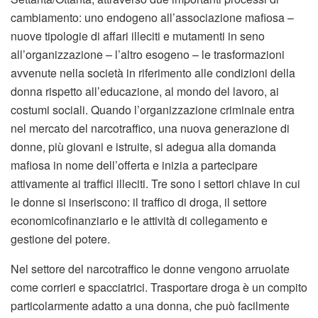
cambiamento: uno endogeno all’associazione mafiosa –
nuove tipologie di affari illeciti e mutamenti in seno
all’organizzazione – l’altro esogeno – le trasformazioni
avvenute nella società in riferimento alle condizioni della
donna rispetto all’educazione, al mondo del lavoro, ai
costumi sociali. Quando l’organizzazione criminale entra
nel mercato del narcotraffico, una nuova generazione di
donne, più giovani e istruite, si adegua alla domanda
mafiosa in nome dell’offerta e inizia a partecipare
attivamente ai traffici illeciti. Tre sono i settori chiave in cui
le donne si inseriscono: il traffico di droga, il settore
economicofinanziario e le attività di collegamento e
gestione del potere.
Nel settore del narcotraffico le donne vengono arruolate
come corrieri e spacciatrici. Trasportare droga è un compito
particolarmente adatto a una donna, che può facilmente