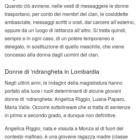
Quando ciò avviene, nelle vesti di messaggere le donne
trasportano, per conto dei membri del clan, le cosiddette
ambasciate, messaggi scritti o orali, dal carcere all’esterno,
oppure da un luogo di latitanza all’altro. Si tratta quindi,
sempre e in ogni caso, di un potere temporaneo e
delegato, in sostituzione di quello maschile, che viene
concesso alla donna dagli uomini del clan.
Donne di ‘ndrangheta in Lombardia
Negli ultimi anni, le indagini della magistratura hanno
portato alla luce i ruoli determinanti di alcune giovani
donne di ‘ndrangheta: Angelica Riggio, Luana Paparo,
Maria Valle. Occorre sottolineare che si tratta di sentenze
in primo e secondo grado, e dunque non definitive.
Angelica Riggio, nata e vissuta a Monza al di fuori del
contesto mafioso, è una giovane ragazza madre (classe