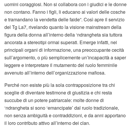
uomini coraggiosi. Non si collabora con i giudici e le donne
non contano. Fanno i figli, li educano ai valori delle cosche
e tramandano la vendetta delle faide”. Così apre il servizio
del Tg La7, rivelando quanto la visione mainstream della
figura della donna all’interno della ‘ndrangheta sia tuttora
ancorata a stereotipi ormai superati. Emerge infatti, nei
principali organi di informazione, una preoccupante cecità
sull’argomento, o più semplicemente un’incapacità a saper
leggere e interpretare il mutamento del ruolo femminile
avvenuto all’interno dell’organizzazione mafiosa.
Perché non esiste più la sola contrapposizione tra chi
sceglie di diventare testimone di giustizia e chi resta
succube di un potere patriarcale: molte donne di
‘ndrangheta si sono ‘emancipate’ dal ruolo tradizionale,
non senza ambiguità e contraddizioni, e da anni apportano
il loro contributo attivo all’interno dei clan.