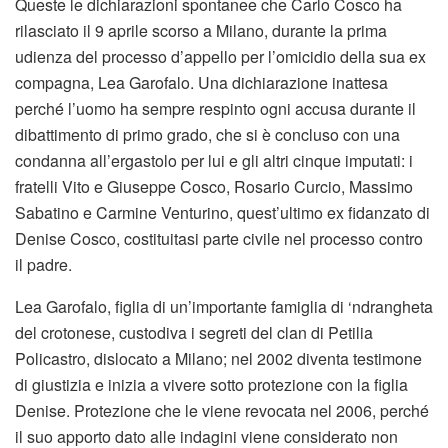
Queste le dichiarazioni spontanee che Carlo Cosco ha
rilasciato il 9 aprile scorso a Milano, durante la prima
udienza del processo d’appello per l’omicidio della sua ex
compagna, Lea Garofalo. Una dichiarazione inattesa
perché l’uomo ha sempre respinto ogni accusa durante il
dibattimento di primo grado, che si è concluso con una
condanna all’ergastolo per lui e gli altri cinque imputati: i
fratelli Vito e Giuseppe Cosco, Rosario Curcio, Massimo
Sabatino e Carmine Venturino, quest’ultimo ex fidanzato di
Denise Cosco, costituitasi parte civile nel processo contro
il padre.
Lea Garofalo, figlia di un’importante famiglia di ‘ndrangheta
del crotonese, custodiva i segreti del clan di Petilia
Policastro, dislocato a Milano; nel 2002 diventa testimone
di giustizia e inizia a vivere sotto protezione con la figlia
Denise. Protezione che le viene revocata nel 2006, perché
il suo apporto dato alle indagini viene considerato non