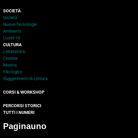
SOCIETÀ
Società
Nuove Tecnologie
Ambiente
Covid-19
CULTURA
Letteratura
Cinema
Musica
Filo-logico
Suggerimenti di Lettura
CORSI & WORKSHOP
PERCORSI STORICI
TUTTI I NUMERI
Paginauno