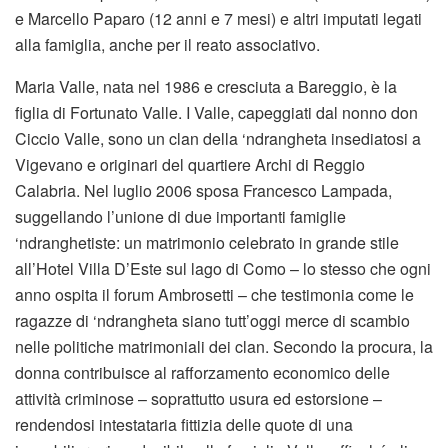
e Marcello Paparo (12 anni e 7 mesi) e altri imputati legati
alla famiglia, anche per il reato associativo.
Maria Valle, nata nel 1986 e cresciuta a Bareggio, è la
figlia di Fortunato Valle. I Valle, capeggiati dal nonno don
Ciccio Valle, sono un clan della ‘ndrangheta insediatosi a
Vigevano e originari del quartiere Archi di Reggio
Calabria. Nel luglio 2006 sposa Francesco Lampada,
suggellando l’unione di due importanti famiglie
‘ndranghetiste: un matrimonio celebrato in grande stile
all’Hotel Villa D’Este sul lago di Como – lo stesso che ogni
anno ospita il forum Ambrosetti – che testimonia come le
ragazze di ‘ndrangheta siano tutt’oggi merce di scambio
nelle politiche matrimoniali dei clan. Secondo la procura, la
donna contribuisce al rafforzamento economico delle
attività criminose – soprattutto usura ed estorsione –
rendendosi intestataria fittizia delle quote di una