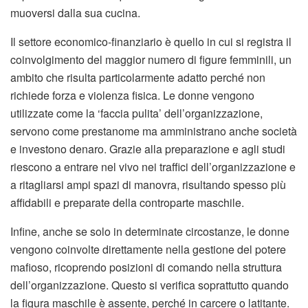
muoversi dalla sua cucina.
Il settore economico-finanziario è quello in cui si registra il
coinvolgimento del maggior numero di figure femminili, un
ambito che risulta particolarmente adatto perché non
richiede forza e violenza fisica. Le donne vengono
utilizzate come la ‘faccia pulita’ dell’organizzazione,
servono come prestanome ma amministrano anche società
e investono denaro. Grazie alla preparazione e agli studi
riescono a entrare nel vivo nei traffici dell’organizzazione e
a ritagliarsi ampi spazi di manovra, risultando spesso più
affidabili e preparate della controparte maschile.
Infine, anche se solo in determinate circostanze, le donne
vengono coinvolte direttamente nella gestione del potere
mafioso, ricoprendo posizioni di comando nella struttura
dell’organizzazione. Questo si verifica soprattutto quando
la figura maschile è assente, perché in carcere o latitante.