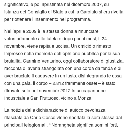
significativo, e poi ripristinata nel dicembre 2007, su
istanza del Consiglio di Stato a cui la Garofalo si era rivolta
per riottenere l’inserimento nel programma.
Nell’aprile 2009 è la stessa donna a rinunciare
volontariamente alla tutela e dopo pochi mesi, il 24
novembre, viene rapita e uccisa. Un omicidio rimasto
impresso nella memoria dell’opinione pubblica per la sua
brutalità. Carmine Venturino, oggi collaboratore di giustizia,
racconta di averla strangolata con una corda da tenda e di
aver bruciato il cadavere in un fusto, disintegrando le ossa
con una pala. Il corpo – 2.812 frammenti ossei – è stato
ritrovato solo nel novembre 2012 in un capannone
industriale a San Fruttuoso, vicino a Monza.
La notizia della dichiarazione di autocolpevolezza
rilasciata da Carlo Cosco viene riportata la sera stessa dai
principali telegiornali. “‘Ndrangheta significa uomini forti,