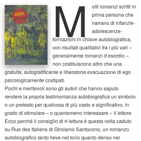
M
olti romanzi scritti in
prima persona che
narrano di infanzie-
adolescenze-
formazioni in chiave autobiografica,
con risultati qualitativi fra i più vari –
generalmente romanzi d’esordio –
non costituiscono altro che una
gratuita, autogratificante e liberatoria evacuazione di ego
psicologicamente costipati.
Pochi e meritevoli sono gli autori che hanno saputo
rendere la propria testimonianza autobiografica un simbolo
o un pretesto per qualcosa di più vasto e significativo, in
grado di stimolare – o quantomeno interessare – il lettore.
Ecco perché il consiglio di ri-lettura è questa volta caduto
su Rue des Italiens di Girolamo Santocono, un romanzo
autobiografico tanto lieve nel tono quanto denso nei