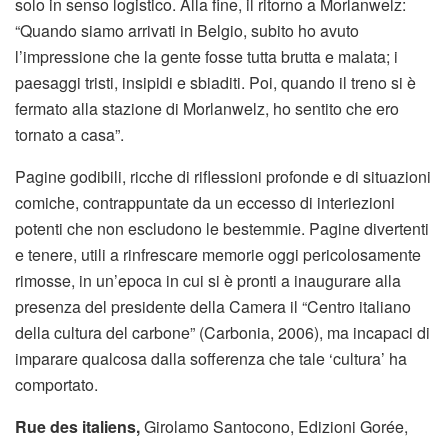
solo in senso logistico. Alla fine, il ritorno a Morlanwelz:
“Quando siamo arrivati in Belgio, subito ho avuto
l’impressione che la gente fosse tutta brutta e malata; i
paesaggi tristi, insipidi e sbiaditi. Poi, quando il treno si è
fermato alla stazione di Morlanwelz, ho sentito che ero
tornato a casa”.
Pagine godibili, ricche di riflessioni profonde e di situazioni
comiche, contrappuntate da un eccesso di interiezioni
potenti che non escludono le bestemmie. Pagine divertenti
e tenere, utili a rinfrescare memorie oggi pericolosamente
rimosse, in un’epoca in cui si è pronti a inaugurare alla
presenza del presidente della Camera il “Centro italiano
della cultura del carbone” (Carbonia, 2006), ma incapaci di
imparare qualcosa dalla sofferenza che tale ‘cultura’ ha
comportato.
Rue des italiens,
Girolamo Santocono, Edizioni Gorée,