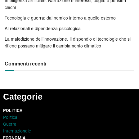
Intelligenza artificiale. Narrazione e interessi, cogito e pensieri
ciechi
Tecnologia e guerra: dal nemico interno a quello esterno
AI relazionali e dipendenza psicologica
La maledizione dell’innovazione. Il dispendio di tecnologie che si
ritiene possano mitigare il cambiamento climatico
Commenti recenti
Categorie
POLITICA
Politica
Guerra
Internazionale
ECONOMIA