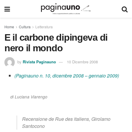
Home
Cultura
Letteratura
E il carbone dipingeva di
nero il mondo
by
Rivista Paginauno
10 Dicembre 2008
(Paginauno n. 10, dicembre 2008 – gennaio 2009)
di Luciana Viarengo
Recensione de
Rue des italiens
, Girolamo
Santocono