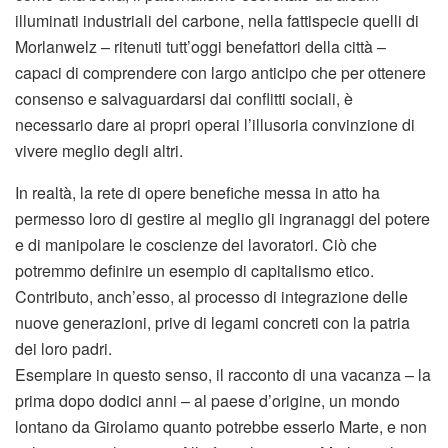
illuminati industriali del carbone, nella fattispecie quelli di
Morlanwelz – ritenuti tutt’oggi benefattori della città –
capaci di comprendere con largo anticipo che per ottenere
consenso e salvaguardarsi dai conflitti sociali, è
necessario dare ai propri operai l’illusoria convinzione di
vivere meglio degli altri.
In realtà, la rete di opere benefiche messa in atto ha
permesso loro di gestire al meglio gli ingranaggi del potere
e di manipolare le coscienze dei lavoratori. Ciò che
potremmo definire un esempio di capitalismo etico.
Contributo, anch’esso, al processo di integrazione delle
nuove generazioni, prive di legami concreti con la patria
dei loro padri.
Esemplare in questo senso, il racconto di una vacanza – la
prima dopo dodici anni – al paese d’origine, un mondo
lontano da Girolamo quanto potrebbe esserlo Marte, e non