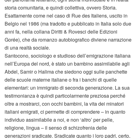
storia comunitaria, e quindi collettiva, ovvero Storia.
Esattamente come nel caso di Rue des Italiens, uscito in
Belgio nel 1986 (ma tradotto e pubblicato in Italia solo due
anni fa, nella collana Diritti & Rovesci delle Edizioni
Gorée), che da romanzo autobiografico diviene narrazione
di una realtà sociale.
Santocono, sociologo e studioso dell’emigrazione italiana
nell’Europa del nord, è stato un bambino assimilabile agli
Abdel, Samir o Halima che siedono oggi sulle panchette
delle scuole materne italiane o fra i banchi di quelle
elementari: un immigrato di seconda generazione. La sua
testimonianza è quindi particolarmente preziosa perché
oltre a mostrarci, con occhi bambini, la vita dei minatori
italiani emigrati, ci permette di comprendere – in quanto
individuo assimilabile a noi, e non ‘altro’ per pelle,
religione, lingua – il senso di schizofrenia delle
generazioni sradicate. Sradicate quanto i loro padri, certo,