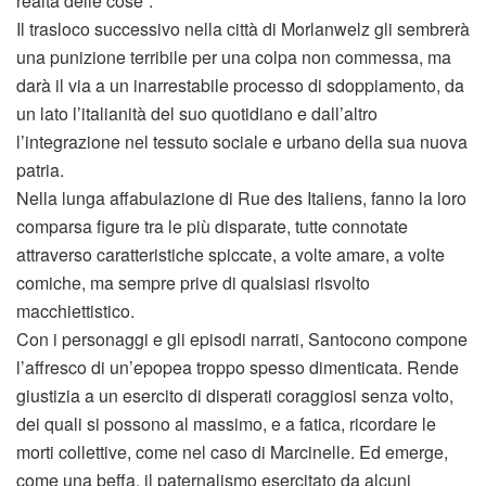
realtà delle cose”.
Il trasloco successivo nella città di Morlanwelz gli sembrerà
una punizione terribile per una colpa non commessa, ma
darà il via a un inarrestabile processo di sdoppiamento, da
un lato l’italianità del suo quotidiano e dall’altro
l’integrazione nel tessuto sociale e urbano della sua nuova
patria.
Nella lunga affabulazione di Rue des Italiens, fanno la loro
comparsa figure tra le più disparate, tutte connotate
attraverso caratteristiche spiccate, a volte amare, a volte
comiche, ma sempre prive di qualsiasi risvolto
macchiettistico.
Con i personaggi e gli episodi narrati, Santocono compone
l’affresco di un’epopea troppo spesso dimenticata. Rende
giustizia a un esercito di disperati coraggiosi senza volto,
dei quali si possono al massimo, e a fatica, ricordare le
morti collettive, come nel caso di Marcinelle. Ed emerge,
come una beffa, il paternalismo esercitato da alcuni