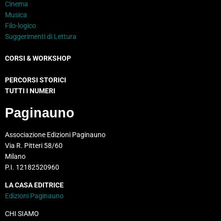
Cinema
Musica
Filo-logico
Suggerimenti di Lettura
CORSI & WORKSHOP
PERCORSI STORICI
TUTTI I NUMERI
Paginauno
Associazione Edizioni Paginauno
Via R. Pitteri 58/60
Milano
P.I. 12182520960
LA CASA EDITRICE
Edizioni Paginauno
CHI SIAMO