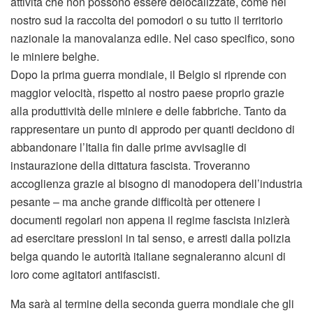
attività che non possono essere delocalizzate, come nel
nostro sud la raccolta dei pomodori o su tutto il territorio
nazionale la manovalanza edile. Nel caso specifico, sono
le miniere belghe.
Dopo la prima guerra mondiale, il Belgio si riprende con
maggior velocità, rispetto al nostro paese proprio grazie
alla produttività delle miniere e delle fabbriche. Tanto da
rappresentare un punto di approdo per quanti decidono di
abbandonare l’Italia fin dalle prime avvisaglie di
instaurazione della dittatura fascista. Troveranno
accoglienza grazie al bisogno di manodopera dell’industria
pesante – ma anche grande difficoltà per ottenere i
documenti regolari non appena il regime fascista inizierà
ad esercitare pressioni in tal senso, e arresti dalla polizia
belga quando le autorità italiane segnaleranno alcuni di
loro come agitatori antifascisti.
Ma sarà al termine della seconda guerra mondiale che gli