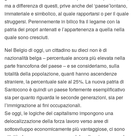
ma a differenza di questi, prive anche del ‘paese’lontano,
immateriale e simbolico, al quale rapportarsi o per il quale
struggersi. Perennemente in bilico fra il legame con la
patria dei propri antenati e l’appartenenza a quella nella
quale sono cresciuti.
Nel Belgio di oggi, un cittadino su dieci non è di
nazionalità belga – percentuale ancora più elevata nella
parte francofona del paese – e se consideriamo, sulla
totalità della popolazione, quanti hanno ascendenze
straniere, la percentuale sale al 25%. La nuova patria di
Santocono è quindi un paese fortemente esemplificativo
sia per quanto riguarda le seconde generazioni, sia per
l’immigrazione ai fini occupazionali.
Se oggi, le logiche del capitalismo impongono una
delocalizzazione della forza lavoro verso aree di
sottosviluppo economicamente più vantaggiose, ci sono