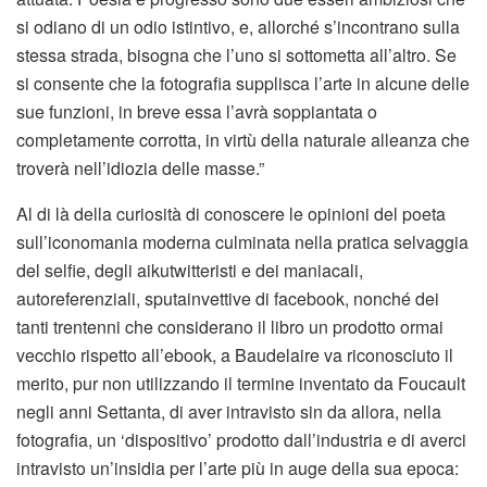
si odiano di un odio istintivo, e, allorché s’incontrano sulla
stessa strada, bisogna che l’uno si sottometta all’altro. Se
si consente che la fotografia supplisca l’arte in alcune delle
sue funzioni, in breve essa l’avrà soppiantata o
completamente corrotta, in virtù della naturale alleanza che
troverà nell’idiozia delle masse.”
Al di là della curiosità di conoscere le opinioni del poeta
sull’iconomania moderna culminata nella pratica selvaggia
del selfie, degli aikutwitteristi e dei maniacali,
autoreferenziali, sputainvettive di facebook, nonché dei
tanti trentenni che considerano il libro un prodotto ormai
vecchio rispetto all’ebook, a Baudelaire va riconosciuto il
merito, pur non utilizzando il termine inventato da Foucault
negli anni Settanta, di aver intravisto sin da allora, nella
fotografia, un ‘dispositivo’ prodotto dall’industria e di averci
intravisto un’insidia per l’arte più in auge della sua epoca: