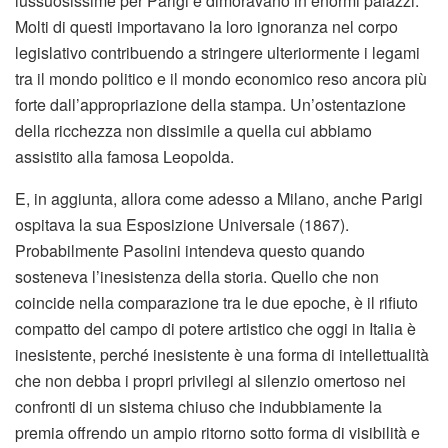
lussuosissime per Parigi e dimoravano in enormi palazzi.
Molti di questi importavano la loro ignoranza nel corpo
legislativo contribuendo a stringere ulteriormente i legami
tra il mondo politico e il mondo economico reso ancora più
forte dall’appropriazione della stampa. Un’ostentazione
della ricchezza non dissimile a quella cui abbiamo
assistito alla famosa Leopolda.
E, in aggiunta, allora come adesso a Milano, anche Parigi
ospitava la sua Esposizione Universale (1867).
Probabilmente Pasolini intendeva questo quando
sosteneva l’inesistenza della storia. Quello che non
coincide nella comparazione tra le due epoche, è il rifiuto
compatto del campo di potere artistico che oggi in Italia è
inesistente, perché inesistente è una forma di intellettualità
che non debba i propri privilegi al silenzio omertoso nei
confronti di un sistema chiuso che indubbiamente la
premia offrendo un ampio ritorno sotto forma di visibilità e