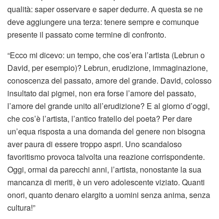
qualità: saper osservare e saper dedurre. A questa se ne
deve aggiungere una terza: tenere sempre e comunque
presente il passato come termine di confronto.
“Ecco mi dicevo: un tempo, che cos’era l’artista (Lebrun o
David, per esempio)? Lebrun, erudizione, immaginazione,
conoscenza del passato, amore del grande. David, colosso
insultato dai pigmei, non era forse l’amore del passato,
l’amore del grande unito all’erudizione? E al giorno d’oggi,
che cos’è l’artista, l’antico fratello del poeta? Per dare
un’equa risposta a una domanda del genere non bisogna
aver paura di essere troppo aspri. Uno scandaloso
favoritismo provoca talvolta una reazione corrispondente.
Oggi, ormai da parecchi anni, l’artista, nonostante la sua
mancanza di meriti, è un vero adolescente viziato. Quanti
onori, quanto denaro elargito a uomini senza anima, senza
cultura!”