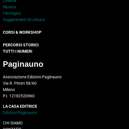
Cinema
Musica
Filo-logico
Suggerimenti di Lettura
CORSI & WORKSHOP
PERCORSI STORICI
TUTTI I NUMERI
Paginauno
Associazione Edizioni Paginauno
Via R. Pitteri 58/60
Milano
P.I. 12182520960
LA CASA EDITRICE
Edizioni Paginauno
CHI SIAMO