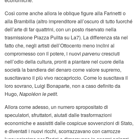
economiche.
Così come anche allora le oblique figure alla Farinetti o
alla Brambilla (altro imprenditore all’oscuro di tutto fuorché
dell’arte di far quattrini, con un posto riservato nella
trasmissione Piazza Pulita su La7). La differenza sta nel
fatto che, negli artisti dell’Ottocento meno inclini al
compromesso con il potere, i nuovi
parvenu
cresciuti
nell’odio della cultura, pronti a piantare nel cuore della
società la bandiera del denaro come valore supremo,
suscitavano il più vivo raccapriccio. Come lo suscitava il
loro sovrano, Luigi Bonaparte, non a caso definito da
Hugo,
Napoléon le petit
.
Allora come adesso, un numero spropositato di
speculatori, sfruttatori, aiutati dalle trasformazioni
economiche e assistiti dalle cospicue sovvenzioni di Stato,
e diventati i nuovi ricchi, scorrazzavano con carrozze