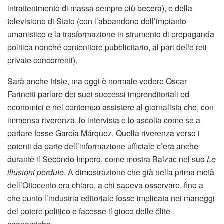
intrattenimento di massa sempre più becera), e della
televisione di Stato (con l’abbandono dell’impianto
umanistico e la trasformazione in strumento di propaganda
politica nonché contenitore pubblicitario, al pari delle reti
private concorrenti).
Sarà anche triste, ma oggi è normale vedere Oscar
Farinetti parlare dei suoi successi imprenditoriali ed
economici e nel contempo assistere al giornalista che, con
immensa riverenza, lo intervista e lo ascolta come se a
parlare fosse García Márquez. Quella riverenza verso i
potenti da parte dell’informazione ufficiale c’era anche
durante il Secondo Impero, come mostra Balzac nel suo
Le
illusioni perdute
. A dimostrazione che già nella prima metà
dell’Ottocento era chiaro, a chi sapeva osservare, fino a
che punto l’industria editoriale fosse implicata nei maneggi
del potere politico e facesse il gioco delle élite