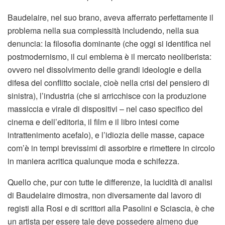
Baudelaire, nel suo brano, aveva afferrato perfettamente il
problema nella sua complessità includendo, nella sua
denuncia: la filosofia dominante (che oggi si identifica nel
postmodernismo, il cui emblema è il mercato neoliberista:
ovvero nel dissolvimento delle grandi ideologie e della
difesa del conflitto sociale, cioè nella crisi del pensiero di
sinistra), l’industria (che si arricchisce con la produzione
massiccia e virale di dispositivi – nel caso specifico del
cinema e dell’editoria, il film e il libro intesi come
intrattenimento acefalo), e l’idiozia delle masse, capace
com’è in tempi brevissimi di assorbire e rimettere in circolo
in maniera acritica qualunque moda e schifezza.
Quello che, pur con tutte le differenze, la lucidità di analisi
di Baudelaire dimostra, non diversamente dal lavoro di
registi alla Rosi e di scrittori alla Pasolini e Sciascia, è che
un artista per essere tale deve possedere almeno due