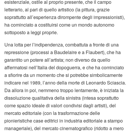
esistenziale, ostile al proprio presente, che il campo
letterario, al pari di quello artistico (la pittura, grazie
soprattutto all’esperienza dirompente degli impressionisti),
ha cominciato a costituirsi come un mondo autonomo
sottoposto a leggi proprie.
Una lotta per l’indipendenza, combattuta a fronte di una
repressione (processi a Baudelaire e a Flaubert), che ha
garantito un potere all’artista; non diverso da quello
affermatosi nell’Italia del dopoguerra, e che ha cominciato
a sfiorire da un momento che si potrebbe simbolicamente
indicare nel 1989, l’anno della morte di Leonardo Sciascia.
Da allora in poi, nemmeno troppo lentamente, è iniziata la
dissoluzione qualitativa della sinistra (intesa soprattutto
come spazio ideale di valori condivisi dagli artisti), del
mercato editoriale (con la trasformazione delle
pionieristiche case editrici in industria editoriale a stampo
manageriale), del mercato cinematografico (ridotto a mero