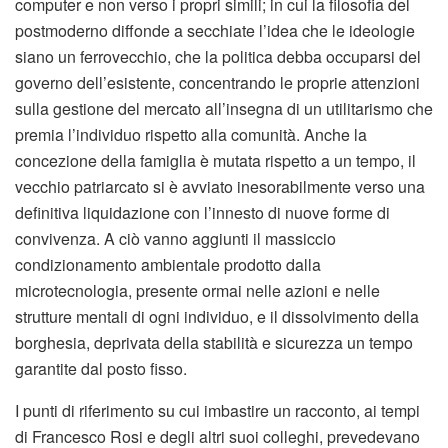
computer e non verso i propri simili; in cui la filosofia del
postmoderno diffonde a secchiate l’idea che le ideologie
siano un ferrovecchio, che la politica debba occuparsi del
governo dell’esistente, concentrando le proprie attenzioni
sulla gestione del mercato all’insegna di un utilitarismo che
premia l’individuo rispetto alla comunità. Anche la
concezione della famiglia è mutata rispetto a un tempo, il
vecchio patriarcato si è avviato inesorabilmente verso una
definitiva liquidazione con l’innesto di nuove forme di
convivenza. A ciò vanno aggiunti il massiccio
condizionamento ambientale prodotto dalla
microtecnologia, presente ormai nelle azioni e nelle
strutture mentali di ogni individuo, e il dissolvimento della
borghesia, deprivata della stabilità e sicurezza un tempo
garantite dal posto fisso.
I punti di riferimento su cui imbastire un racconto, ai tempi
di Francesco Rosi e degli altri suoi colleghi, prevedevano