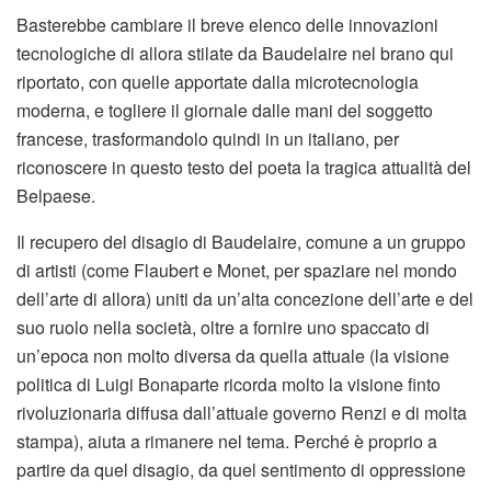
Basterebbe cambiare il breve elenco delle innovazioni
tecnologiche di allora stilate da Baudelaire nel brano qui
riportato, con quelle apportate dalla microtecnologia
moderna, e togliere il giornale dalle mani del soggetto
francese, trasformandolo quindi in un italiano, per
riconoscere in questo testo del poeta la tragica attualità del
Belpaese.
Il recupero del disagio di Baudelaire, comune a un gruppo
di artisti (come Flaubert e Monet, per spaziare nel mondo
dell’arte di allora) uniti da un’alta concezione dell’arte e del
suo ruolo nella società, oltre a fornire uno spaccato di
un’epoca non molto diversa da quella attuale (la visione
politica di Luigi Bonaparte ricorda molto la visione finto
rivoluzionaria diffusa dall’attuale governo Renzi e di molta
stampa), aiuta a rimanere nel tema. Perché è proprio a
partire da quel disagio, da quel sentimento di oppressione