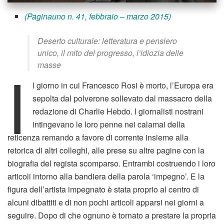
(Paginauno n. 41, febbraio – marzo 2015)
Deserto culturale: letteratura e pensiero
unico, il mito del progresso, l’idiozia delle
I
masse
l giorno in cui Francesco Rosi è morto, l’Europa era
sepolta dal polverone sollevato dal massacro della
redazione di Charlie Hebdo. I giornalisti nostrani
intingevano le loro penne nei calamai della
reticenza remando a favore di corrente insieme alla
retorica di altri colleghi, alle prese su altre pagine con la
biografia del regista scomparso. Entrambi costruendo i loro
articoli intorno alla bandiera della parola ‘impegno’. E la
figura dell’artista impegnato è stata proprio al centro di
alcuni dibattiti e di non pochi articoli apparsi nei giorni a
seguire. Dopo di che ognuno è tornato a prestare la propria