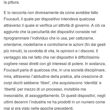
la pittura.
E lo racconta non diversamente da come avrebbe fatto
Foucault, il quale per dispositivo intendeva qualcosa
attraverso il quale si verifica un’attività di governo. A ciò va
aggiunto che la peculiarità dei dispositivi consiste nel
riprogrammare l’individuo che lo usa, per catturarne,
orientarne, modellarne e controllarne le azioni (fin dai gesti
più minuti), la condotta di vita, le opinioni e i discorsi. Il
vantaggio sta nel fatto che nei dispositivi è difficilissimo
cogliere nessi diretti con gli interessi di potere. In sostanza,
Foucault parla di qualcosa che, in una società disciplinare,
mira, attraverso l’abitudine della pratica, alla creazione di
corpi docili sebbene ‘liberi’, che acquisiscono ‘identità’ e
‘libertà’ per mezzo di un processo, invisibile ma
inesorabile, di assoggettamento. Di questi dispositivi, negli
ultimi decenni l’industria ne ha prodotti in un numero come
mai si era visto nelle epoche precedenti.