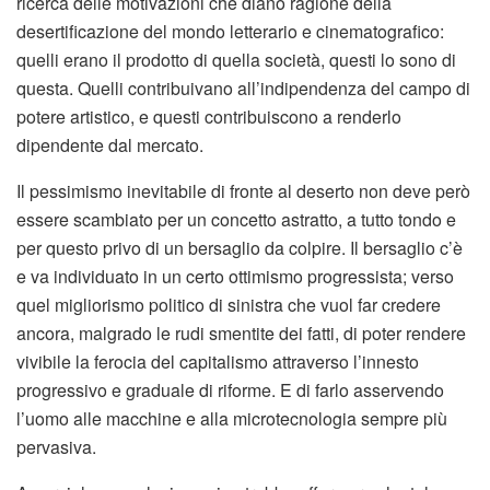
ricerca delle motivazioni che diano ragione della
desertificazione del mondo letterario e cinematografico:
quelli erano il prodotto di quella società, questi lo sono di
questa. Quelli contribuivano all’indipendenza del campo di
potere artistico, e questi contribuiscono a renderlo
dipendente dal mercato.
Il pessimismo inevitabile di fronte al deserto non deve però
essere scambiato per un concetto astratto, a tutto tondo e
per questo privo di un bersaglio da colpire. Il bersaglio c’è
e va individuato in un certo ottimismo progressista; verso
quel migliorismo politico di sinistra che vuol far credere
ancora, malgrado le rudi smentite dei fatti, di poter rendere
vivibile la ferocia del capitalismo attraverso l’innesto
progressivo e graduale di riforme. E di farlo asservendo
l’uomo alle macchine e alla microtecnologia sempre più
pervasiva.