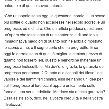
naturale e di quello sovrannaturale.
“Che un popolo senta oggi la questione morale in un senso
più sottile di quanto non accadesse nel secolo scorso, è un
progresso, ed è chiaro. Che un artista produca quest’anno
un’opera che testimonia di una sapienza o di una forza
immaginativa maggiori di quanto non ne abbia dimostrato
lo scorso anno, è il segno certo che ha progredito. E se
oggi le derrate sono di qualità migliori e a minor prezzo di
quanto non fossero ieri, questo è nell’ordine materiale un
progresso indiscutibile. Ma dov’è, di grazia, la garanzia del
progresso per domani? Quanto ai discepoli dei filosofi del
vapore e dei fiammiferi chimici, essi ne hanno un’idea per
cui il progresso ai loro occhi appare unicamente sotto
forma di una serie indefinita. Ma dove sta questa garanzia?
Essa esiste solo, dico, nella vostra credulità e nella vostra
frivolezza.”