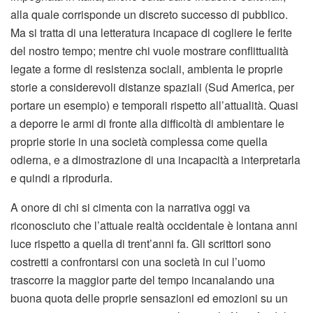
alla quale corrisponde un discreto successo di pubblico.
Ma si tratta di una letteratura incapace di cogliere le ferite
del nostro tempo; mentre chi vuole mostrare conflittualità
legate a forme di resistenza sociali, ambienta le proprie
storie a considerevoli distanze spaziali (Sud America, per
portare un esempio) e temporali rispetto all’attualità. Quasi
a deporre le armi di fronte alla difficoltà di ambientare le
proprie storie in una società complessa come quella
odierna, e a dimostrazione di una incapacità a interpretarla
e quindi a riprodurla.
A onore di chi si cimenta con la narrativa oggi va
riconosciuto che l’attuale realtà occidentale è lontana anni
luce rispetto a quella di trent’anni fa. Gli scrittori sono
costretti a confrontarsi con una società in cui l’uomo
trascorre la maggior parte del tempo incanalando una
buona quota delle proprie sensazioni ed emozioni su un