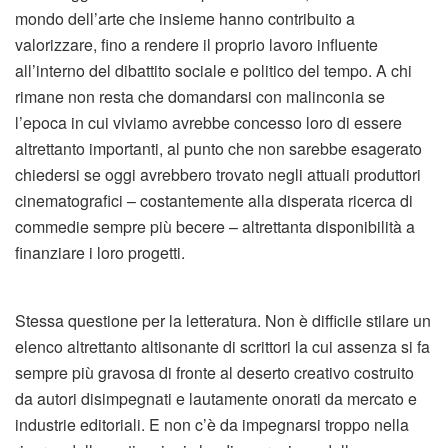
mondo dell’arte che insieme hanno contribuito a
valorizzare, fino a rendere il proprio lavoro influente
all’interno del dibattito sociale e politico del tempo. A chi
rimane non resta che domandarsi con malinconia se
l’epoca in cui viviamo avrebbe concesso loro di essere
altrettanto importanti, al punto che non sarebbe esagerato
chiedersi se oggi avrebbero trovato negli attuali produttori
cinematografici – costantemente alla disperata ricerca di
commedie sempre più becere – altrettanta disponibilità a
finanziare i loro progetti.
Stessa questione per la letteratura. Non è difficile stilare un
elenco altrettanto altisonante di scrittori la cui assenza si fa
sempre più gravosa di fronte al deserto creativo costruito
da autori disimpegnati e lautamente onorati da mercato e
industrie editoriali. E non c’è da impegnarsi troppo nella