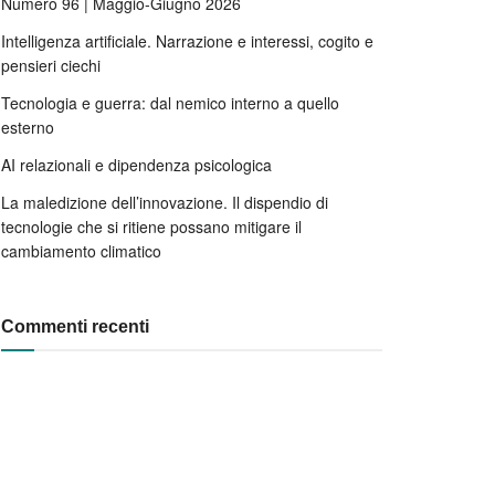
Numero 96 | Maggio-Giugno 2026
Intelligenza artificiale. Narrazione e interessi, cogito e
pensieri ciechi
Tecnologia e guerra: dal nemico interno a quello
esterno
AI relazionali e dipendenza psicologica
La maledizione dell’innovazione. Il dispendio di
tecnologie che si ritiene possano mitigare il
cambiamento climatico
Commenti recenti