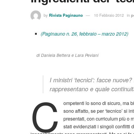
by
Rivista Paginauno
10 Febbraio 2012
in
p
(Paginauno n. 26, febbraio – marzo 2012)
di Daniela Bettera e Lara Peviani
I ministri ‘tecnici’: facce nuo
rappresentano e quale continui
C
ompetenti lo sono di sicuro, ma b
sono affatto, se per ‘tecnico’ si i
presentati, con curriculum più o me
stati evidenziati i singoli conflitti