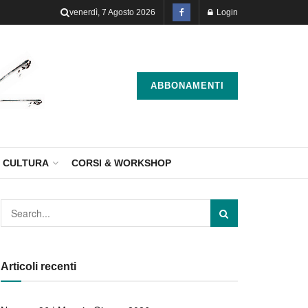
venerdì, 7 Agosto 2026
Login
ABBONAMENTI
CULTURA
CORSI & WORKSHOP
Articoli recenti