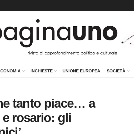
ECONOMIA
INCHIESTE
UNIONE EUROPEA
SOCIETÀ
he tanto piace… a
 e rosario: gli
nici’