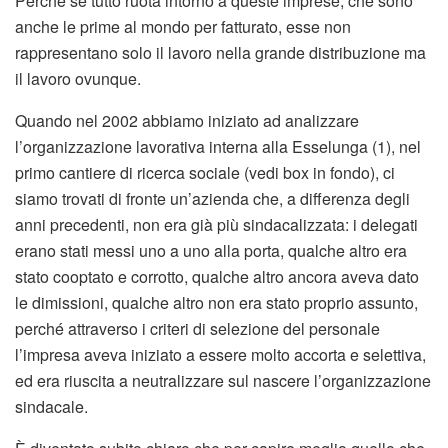
Perché se tutto ruota intorno a queste imprese, che sono
anche le prime al mondo per fatturato, esse non
rappresentano solo il lavoro nella grande distribuzione ma
il lavoro ovunque.
Quando nel 2002 abbiamo iniziato ad analizzare
l’organizzazione lavorativa interna alla Esselunga (1), nel
primo cantiere di ricerca sociale (vedi box in fondo), ci
siamo trovati di fronte un’azienda che, a differenza degli
anni precedenti, non era già più sindacalizzata: i delegati
erano stati messi uno a uno alla porta, qualche altro era
stato cooptato e corrotto, qualche altro ancora aveva dato
le dimissioni, qualche altro non era stato proprio assunto,
perché attraverso i criteri di selezione del personale
l’impresa aveva iniziato a essere molto accorta e selettiva,
ed era riuscita a neutralizzare sul nascere l’organizzazione
sindacale.