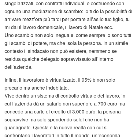
singolarizzati, con contratti individuali e costruendo con
ognuno una mediazione di scambio: io ti do la possibilità di
arrivare mezz’ora più tardi per portare all’asilo tuo figlio, tu
mi dai il lavoro domenicale, il lavoro di Natale ecc.
Uno scambio non solo ineguale, come sempre lo sono tutti
gli scambi di potere, ma che isola la persona. In un simile
contesto il sindacato non può esistere, nemmeno se
residua qualche delegato sopravvissuto all’interno
dell’azienda.
Infine, il lavoratore è virtualizzato. Il 95% è non solo
precario ma anche indebitato.
Vive dentro un sistema di controllo virtuale del lavoro, in
cui l’azienda dà un salario non superiore a 700 euro ma
concede una carte di credito di 3.000 euro; la persona
sopravvive ma solo spendendo soldi che non ha
guadagnato. Questa è la nuova realtà con cui si
confrontano i lavoratori in tutto il mondo, un’economia