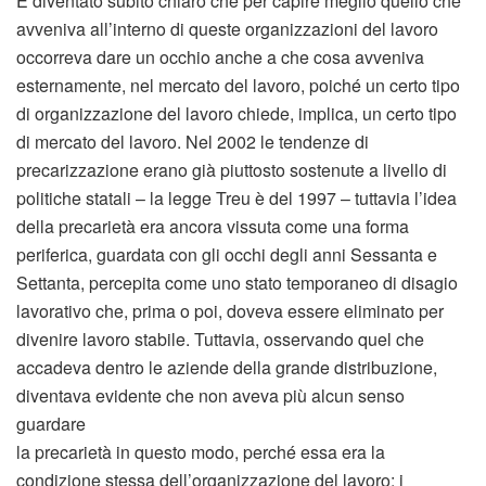
È diventato subito chiaro che per capire meglio quello che
avveniva all’interno di queste organizzazioni del lavoro
occorreva dare un occhio anche a che cosa avveniva
esternamente, nel mercato del lavoro, poiché un certo tipo
di organizzazione del lavoro chiede, implica, un certo tipo
di mercato del lavoro. Nel 2002 le tendenze di
precarizzazione erano già piuttosto sostenute a livello di
politiche statali – la legge Treu è del 1997 – tuttavia l’idea
della precarietà era ancora vissuta come una forma
periferica, guardata con gli occhi degli anni Sessanta e
Settanta, percepita come uno stato temporaneo di disagio
lavorativo che, prima o poi, doveva essere eliminato per
divenire lavoro stabile. Tuttavia, osservando quel che
accadeva dentro le aziende della grande distribuzione,
diventava evidente che non aveva più alcun senso
guardare
la precarietà in questo modo, perché essa era la
condizione stessa dell’organizzazione del lavoro: i