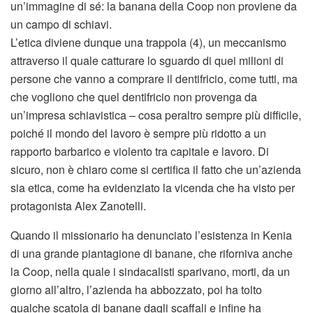
un’immagine di sé: la banana della Coop non proviene da
un campo di schiavi.
L’etica diviene dunque una trappola (4), un meccanismo
attraverso il quale catturare lo sguardo di quei milioni di
persone che vanno a comprare il dentifricio, come tutti, ma
che vogliono che quel dentifricio non provenga da
un’impresa schiavistica – cosa peraltro sempre più difficile,
poiché il mondo del lavoro è sempre più ridotto a un
rapporto barbarico e violento tra capitale e lavoro. Di
sicuro, non è chiaro come si certifica il fatto che un’azienda
sia etica, come ha evidenziato la vicenda che ha visto per
protagonista Alex Zanotelli.
Quando il missionario ha denunciato l’esistenza in Kenia
di una grande piantagione di banane, che riforniva anche
la Coop, nella quale i sindacalisti sparivano, morti, da un
giorno all’altro, l’azienda ha abbozzato, poi ha tolto
qualche scatola di banane dagli scaffali e infine ha