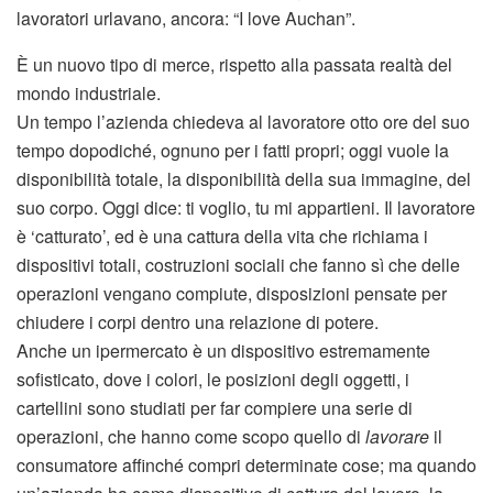
lavoratori urlavano, ancora: “I love Auchan”.
È un nuovo tipo di merce, rispetto alla passata realtà del
mondo industriale.
Un tempo l’azienda chiedeva al lavoratore otto ore del suo
tempo dopodiché, ognuno per i fatti propri; oggi vuole la
disponibilità totale, la disponibilità della sua immagine, del
suo corpo. Oggi dice: ti voglio, tu mi appartieni. Il lavoratore
è ‘catturato’, ed è una cattura della vita che richiama i
dispositivi totali, costruzioni sociali che fanno sì che delle
operazioni vengano compiute, disposizioni pensate per
chiudere i corpi dentro una relazione di potere.
Anche un ipermercato è un dispositivo estremamente
sofisticato, dove i colori, le posizioni degli oggetti, i
cartellini sono studiati per far compiere una serie di
operazioni, che hanno come scopo quello di
lavorare
il
consumatore affinché compri determinate cose; ma quando