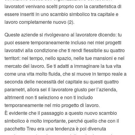
lavoratori venivano scelti proprio con la caratteristica di
essere inseriti in uno scambio simbolico tra capitale e
lavoro completamente nuovo (2).
Queste aziende si rivolgevano al lavoratore dicendo: tu
puoi essere temporaneamente incluso nei miei progetti
lavorativi alla condizione che ti rendi flessibile su quattro
territori: nel tempo, nello spazio, nelle tue mansioni e nel
mercato del lavoro. Se ti adatti a immaginare la tua vita
come una vita molto fluida, che si muove in tempo reale a
seconda delle necessità del capitale su questi quattro
parametri, allora sei il lavoratore giusto per l’azienda,
altrimenti non ti seleziono e non ti includo
temporaneamente nel mio progetto di lavoro.
È evidente che il passaggio a questo nuovo scambio
simbolico è molto importante, perché quello che con il
pacchetto Treu era una tendenza è poi divenuta