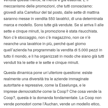
meccanismo delle promozioni, che tutti conosciamo:
giovedì alla Carrefour del tal posto, dalle sette di mattina
saranno messe in vendita 550 lavatrici, di una determinata
marca e modello. Sono tutte già vendute. Se si arriva lì alle
sette e cinque minuti, la promozione è stata risucchiata.
Non c’è stoccaggio, non c’è magazzino, non ce n’è
neanche una lavatrice in più, perché quel giorno
quell’azienda ha programmato la vendita di 5.000 pezzi in
tutto il mondo, e li ha organizzati in modo che siano già tutti
venduti tra le sette e le sette e cinque minuti.
Questa dinamica pone un’ulteriore questione: esiste
realmente una diversità tra le aziende immaginate
autoritarie e repressive, come la Esselunga, e le
imprese
democratiche
come la Coop? Che cosa vende la
Coop?, questa è la domanda fondamentale. La Coop non
vende pomodori come l’Auchan, vende un modello etico,