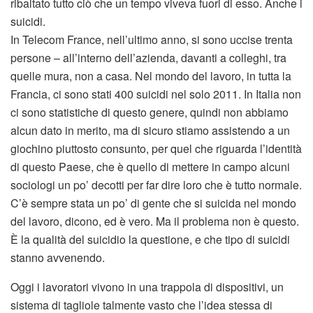
ribaltato tutto ciò che un tempo viveva fuori di esso. Anche i
suicidi.
In Telecom France, nell’ultimo anno, si sono uccise trenta
persone – all’interno dell’azienda, davanti a colleghi, tra
quelle mura, non a casa. Nel mondo del lavoro, in tutta la
Francia, ci sono stati 400 suicidi nel solo 2011. In Italia non
ci sono statistiche di questo genere, quindi non abbiamo
alcun dato in merito, ma di sicuro stiamo assistendo a un
giochino piuttosto consunto, per quel che riguarda l’identità
di questo Paese, che è quello di mettere in campo alcuni
sociologi un po’ decotti per far dire loro che è tutto normale.
C’è sempre stata un po’ di gente che si suicida nel mondo
del lavoro, dicono, ed è vero. Ma il problema non è questo.
È la qualità del suicidio la questione, e che tipo di suicidi
stanno avvenendo.
Oggi i lavoratori vivono in una trappola di dispositivi, un
sistema di tagliole talmente vasto che l’idea stessa di