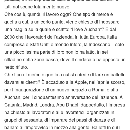
tutti noi scene totalmente nuove.
Che cos’è, quindi, il lavoro oggi? Che tipo di merce è
quella a cui, a un certo punto, viene chiesto di indossare
una maglia sulla quale è scritto: “I love Auchan”? È dal
2008 che i lavoratori dell’azienda, in tutta Europa, Italia
compresa e Stati Uniti e mondo intero, la indossano – solo
una piccolissima parte di loro non lo ha fatto, in sei
cittadine nella zona basca, dove il sindacato ha opposto un
netto rifiuto.
Che tipo di merce è quella a cui si chiede di fare un balletto
davanti ai clienti? È accaduto alla Apple, nell’aprile scorso,
per l’inaugurazione di un nuovo negozio a Roma, e alla
Auchan, per il cinquantesimo anniversario dell’azienda. A
Catania, Madrid, Londra, Abu Dhabi, dappertutto, l’impresa
ha chiesto ai lavoratori e alle lavoratrici, organizzati in
gruppi di sessanta, di imparare dei passi di danza e di
ballare all’improvviso in mezzo alla gente. Balletti in cui i