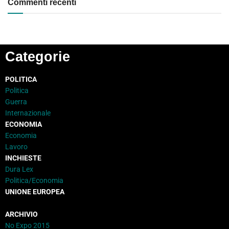
Commenti recenti
Categorie
POLITICA
Politica
Guerra
Internazionale
ECONOMIA
Economia
Lavoro
INCHIESTE
Dura Lex
Politica/Economia
UNIONE EUROPEA
ARCHIVIO
No Expo 2015