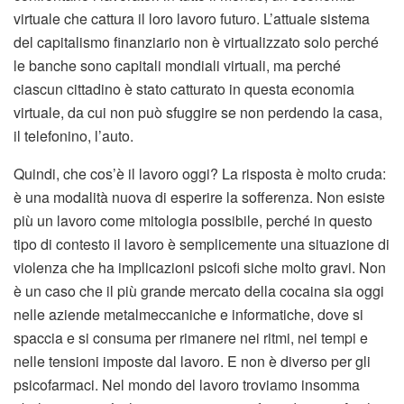
virtuale che cattura il loro lavoro futuro. L’attuale sistema
del capitalismo finanziario non è virtualizzato solo perché
le banche sono capitali mondiali virtuali, ma perché
ciascun cittadino è stato catturato in questa economia
virtuale, da cui non può sfuggire se non perdendo la casa,
il telefonino, l’auto.
Quindi, che cos’è il lavoro oggi? La risposta è molto cruda:
è una modalità nuova di esperire la sofferenza. Non esiste
più un lavoro come mitologia possibile, perché in questo
tipo di contesto il lavoro è semplicemente una situazione di
violenza che ha implicazioni psicofi siche molto gravi. Non
è un caso che il più grande mercato della cocaina sia oggi
nelle aziende metalmeccaniche e informatiche, dove si
spaccia e si consuma per rimanere nei ritmi, nei tempi e
nelle tensioni imposte dal lavoro. E non è diverso per gli
psicofarmaci. Nel mondo del lavoro troviamo insomma