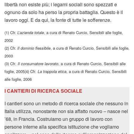
libertà non esiste più; i legami sociali sono spezzati e
ognuno da solo ha perso la propria battaglia. Questo è il
lavoro oggi. E da qui, la fonte di tutte le sofferenze.
(1) Cfr.
L’azienda totale
, a cura di Renato Curcio, Sensibili alle foglie,
2002
(2) Cfr.
Il dominio flessibile
, a cura di Renato Curcio, Sensibili alle foglie,
2003
(3) Cfr
. Il consumatore lavorato
, a cura di Renato Curcio, Sensibili alle
foglie, 2005(4) Cfr
. La trappola etica
, a cura di Renato Curcio, Sensibili
alle foglie, 2006
I CANTIERI DI RICERCA SOCIALE
I cantieri sono un metodo di ricerca sociale che nessuno in
Italia utilizza, nonostante non sia affatto nuovo – nasce nel
’68, in Francia. Costruiamo un gruppo di lavoro con
persone interne alla specifica istituzione che vogliamo