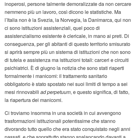
inoperosi, persone talmente demoralizzate da non cercare
nemmeno più un lavoro, così dicono le statistiche. Ma
l’Italia non è la Svezia, la Norvegia, la Danimarca, qui non
ci sono istituzioni assistenziali, quel poco di
assistenzialismo esistente è clericale, in mano ai preti. Di
conseguenza, per gli abitanti di questo territorio smisurato
si aprirà sempre più un sistema di istituzioni che non sono
di tutela e assistenza ma istituzioni totali: carceri e circuiti
psichiatrici. È di giugno la notizia che sono stati riaperti
formalmente i manicomi: il trattamento sanitario
obbligatorio è stato spostato nei suoi limiti di tempo a sei
mesi rinnovabili
ad perpetuum
, e questo significa, di fatto,
la riapertura dei manicomi.
Ci troviamo insomma in una società in cui avvengono
trasformazioni istituzionali potentissime che stanno
divorando tutto quello che era stato conquistato negli anni
passati, e che soprattutto stanno spalancando davanti a