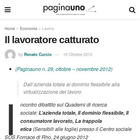
Home
Economia
Lavoro
Il lavoratore catturato
by
Renato Curcio
10 Ottobre 2012
(Paginauno n. 29, ottobre – novembre 2012)
Dall’azienda totale al dominio flessibile alla
I
virtualizzazione del lavoro
ncontro dibattito sui Quaderni di ricerca
sociale:
L’azienda totale, Il dominio flessibile, Il
consumatore lavorato, La trappola
etica
(Sensibili alle foglie) presso il Centro sociale
SOS Fornace di Rho, 24 giugno 2012