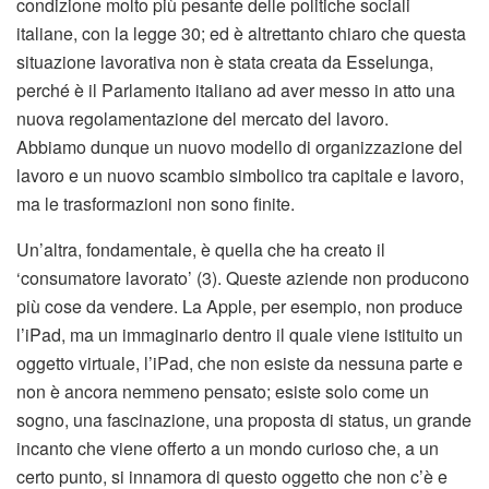
condizione molto più pesante delle politiche sociali
italiane, con la legge 30; ed è altrettanto chiaro che questa
situazione lavorativa non è stata creata da Esselunga,
perché è il Parlamento italiano ad aver messo in atto una
nuova regolamentazione del mercato del lavoro.
Abbiamo dunque un nuovo modello di organizzazione del
lavoro e un nuovo scambio simbolico tra capitale e lavoro,
ma le trasformazioni non sono finite.
Un’altra, fondamentale, è quella che ha creato il
‘consumatore lavorato’ (3). Queste aziende non producono
più cose da vendere. La Apple, per esempio, non produce
l’iPad, ma un immaginario dentro il quale viene istituito un
oggetto virtuale, l’iPad, che non esiste da nessuna parte e
non è ancora nemmeno pensato; esiste solo come un
sogno, una fascinazione, una proposta di status, un grande
incanto che viene offerto a un mondo curioso che, a un
certo punto, si innamora di questo oggetto che non c’è e