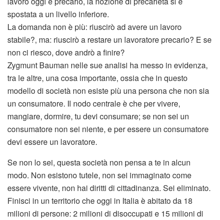
lavoro oggi è precario, la nozione di precarietà si è
spostata a un livello inferiore.
La domanda non è più: riuscirò ad avere un lavoro
stabile?, ma: riuscirò a restare un lavoratore precario? E se
non ci riesco, dove andrò a finire?
Zygmunt Bauman nelle sue analisi ha messo in evidenza,
tra le altre, una cosa importante, ossia che in questo
modello di società non esiste più una persona che non sia
un consumatore. Il nodo centrale è che per vivere,
mangiare, dormire, tu devi consumare; se non sei un
consumatore non sei niente, e per essere un consumatore
devi essere un lavoratore.
Se non lo sei, questa società non pensa a te in alcun
modo. Non esistono tutele, non sei immaginato come
essere vivente, non hai diritti di cittadinanza. Sei eliminato.
Finisci in un territorio che oggi in Italia è abitato da 18
milioni di persone: 2 milioni di disoccupati e 15 milioni di