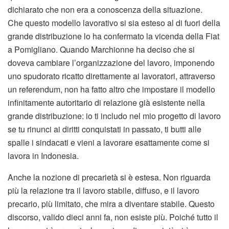
dichiarato che non era a conoscenza della situazione.
Che questo modello lavorativo si sia esteso al di fuori della
grande distribuzione lo ha confermato la vicenda della Fiat
a Pomigliano. Quando Marchionne ha deciso che si
doveva cambiare l’organizzazione del lavoro, imponendo
uno spudorato ricatto direttamente ai lavoratori, attraverso
un referendum, non ha fatto altro che impostare il modello
infinitamente autoritario di relazione già esistente nella
grande distribuzione: io ti includo nel mio progetto di lavoro
se tu rinunci ai diritti conquistati in passato, ti butti alle
spalle i sindacati e vieni a lavorare esattamente come si
lavora in Indonesia.
Anche la nozione di precarietà si è estesa. Non riguarda
più la relazione tra il lavoro stabile, diffuso, e il lavoro
precario, più limitato, che mira a diventare stabile. Questo
discorso, valido dieci anni fa, non esiste più. Poiché tutto il