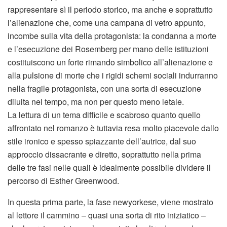
rappresentare sì il periodo storico, ma anche e soprattutto
l’alienazione che, come una campana di vetro appunto,
incombe sulla vita della protagonista: la condanna a morte
e l’esecuzione dei Rosemberg per mano delle istituzioni
costituiscono un forte rimando simbolico all’alienazione e
alla pulsione di morte che i rigidi schemi sociali indurranno
nella fragile protagonista, con una sorta di esecuzione
diluita nel tempo, ma non per questo meno letale.
La lettura di un tema difficile e scabroso quanto quello
affrontato nel romanzo è tuttavia resa molto piacevole dallo
stile ironico e spesso spiazzante dell’autrice, dal suo
approccio dissacrante e diretto, soprattutto nella prima
delle tre fasi nelle quali è idealmente possibile dividere il
percorso di Esther Greenwood.
In questa prima parte, la fase newyorkese, viene mostrato
al lettore il cammino – quasi una sorta di rito iniziatico –