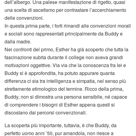
dell’albergo. Una palese manifestazione di rigetto, quasi
una scelta di ascetismo per contrastare l’accerchiamento
delle convenzioni.
In questa prima parte, i forti rimandi alle convenzioni morali
e sociali sono rappresentati principalmente da Buddy e
dalla madre.
Nei confronti del primo, Esther ha già scoperto che tutta la
fascinazione subita durante il college non aveva grandi
motivazioni oggettive. Via via che la conoscenza fra lei e
Buddy si è approfondita, ha potuto appurare quanta
differenza ci sia tra intelligenza e simpatia, nel senso più
strettamente etimologico del termine. Ricco della prima,
Buddy, non si dimostra una persona sensibile, né capace
di comprendere i bisogni di Esther appena questi si
discostano dai percorsi convenzionali.
La scoperta più importante, tuttavia, è che Buddy, da
perfetto uomo anni ’50, pur amandola, non riesce a