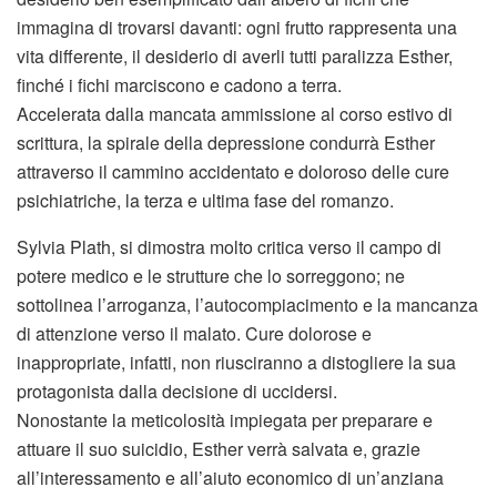
immagina di trovarsi davanti: ogni frutto rappresenta una
vita differente, il desiderio di averli tutti paralizza Esther,
finché i fichi marciscono e cadono a terra.
Accelerata dalla mancata ammissione al corso estivo di
scrittura, la spirale della depressione condurrà Esther
attraverso il cammino accidentato e doloroso delle cure
psichiatriche, la terza e ultima fase del romanzo.
Sylvia Plath, si dimostra molto critica verso il campo di
potere medico e le strutture che lo sorreggono; ne
sottolinea l’arroganza, l’autocompiacimento e la mancanza
di attenzione verso il malato. Cure dolorose e
inappropriate, infatti, non riusciranno a distogliere la sua
protagonista dalla decisione di uccidersi.
Nonostante la meticolosità impiegata per preparare e
attuare il suo suicidio, Esther verrà salvata e, grazie
all’interessamento e all’aiuto economico di un’anziana