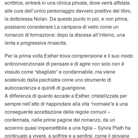
scrittrice, entrerà in una clinica privata, dove verrà affidata
alle cure dell’unico personaggio davvero positivo del libro,
la dottoressa Nolan. Da questo punto in poi, e non prima,
possiamo considerare La campana di vetro come un
romanzo di formazione: dopo la discesa all’inferno, una
lenta e progressiva rinascita.
Per la prima volta Esther trova comprensione e il suo modo
anticonvenzionale di pensare e di agire non solo non è
vissuto come “sbagliato” e condannabile, ma viene
sostenuto dalla psichiatra come uno strumento di
autocoscienza e quindi di guarigione.
A differenza di quanto accade a Esther, cristallizzata per
sempre nell’atto di riapprodare alla vita “normale”e a una
conseguente accettazione delle regole comuni –
confermata, nelle prime pagine del romanzo, da un
accenno quasi impercettibile a una figlia – Sylvia Plath ha
continuato a vivere, a soffrire e a sentirsi, come il giovane