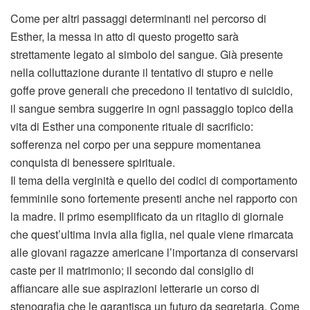
Come per altri passaggi determinanti nel percorso di
Esther, la messa in atto di questo progetto sarà
strettamente legato al simbolo del sangue. Già presente
nella colluttazione durante il tentativo di stupro e nelle
goffe prove generali che precedono il tentativo di suicidio,
il sangue sembra suggerire in ogni passaggio topico della
vita di Esther una componente rituale di sacrificio:
sofferenza nel corpo per una seppure momentanea
conquista di benessere spirituale.
Il tema della verginità e quello dei codici di comportamento
femminile sono fortemente presenti anche nel rapporto con
la madre. Il primo esemplificato da un ritaglio di giornale
che quest’ultima invia alla figlia, nel quale viene rimarcata
alle giovani ragazze americane l’importanza di conservarsi
caste per il matrimonio; il secondo dal consiglio di
affiancare alle sue aspirazioni letterarie un corso di
stenografia che le garantisca un futuro da segretaria. Come