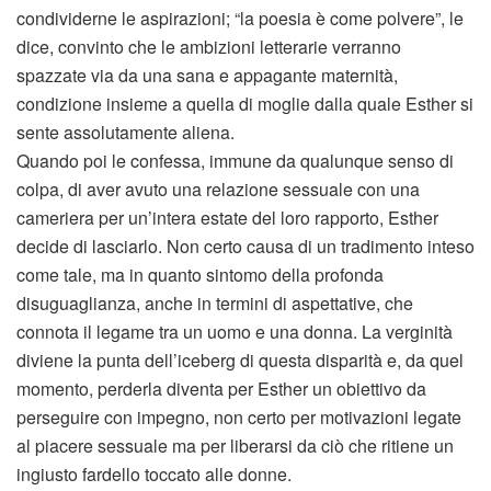
condividerne le aspirazioni; “la poesia è come polvere”, le
dice, convinto che le ambizioni letterarie verranno
spazzate via da una sana e appagante maternità,
condizione insieme a quella di moglie dalla quale Esther si
sente assolutamente aliena.
Quando poi le confessa, immune da qualunque senso di
colpa, di aver avuto una relazione sessuale con una
cameriera per un’intera estate del loro rapporto, Esther
decide di lasciarlo. Non certo causa di un tradimento inteso
come tale, ma in quanto sintomo della profonda
disuguaglianza, anche in termini di aspettative, che
connota il legame tra un uomo e una donna. La verginità
diviene la punta dell’iceberg di questa disparità e, da quel
momento, perderla diventa per Esther un obiettivo da
perseguire con impegno, non certo per motivazioni legate
al piacere sessuale ma per liberarsi da ciò che ritiene un
ingiusto fardello toccato alle donne.