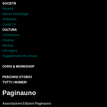
SOCIETÀ
Società
Nuove Tecnologie
Ambiente
Covid-19
CULTURA
Letteratura
Cinema
Musica
Filo-logico
Suggerimenti di Lettura
CORSI & WORKSHOP
PERCORSI STORICI
TUTTI I NUMERI
Paginauno
Associazione Edizioni Paginauno