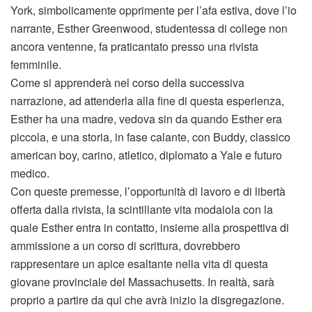
York, simbolicamente opprimente per l’afa estiva, dove l’io
narrante, Esther Greenwood, studentessa di college non
ancora ventenne, fa praticantato presso una rivista
femminile.
Come si apprenderà nel corso della successiva
narrazione, ad attenderla alla fine di questa esperienza,
Esther ha una madre, vedova sin da quando Esther era
piccola, e una storia, in fase calante, con Buddy, classico
american boy, carino, atletico, diplomato a Yale e futuro
medico.
Con queste premesse, l’opportunità di lavoro e di libertà
offerta dalla rivista, la scintillante vita modaiola con la
quale Esther entra in contatto, insieme alla prospettiva di
ammissione a un corso di scrittura, dovrebbero
rappresentare un apice esaltante nella vita di questa
giovane provinciale del Massachusetts. In realtà, sarà
proprio a partire da qui che avrà inizio la disgregazione.