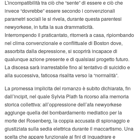
L’incompatibilità tra ciò che “sente” di essere e ciò che
invece “dovrebbe” essere secondo i convenzionali
parametri sociali le si rivela, durante questa parentesi
newyorkese, in tutta la sua drammaticità.
Interrompendo il praticantato, ritornerà a casa, ripiombando
nel clima convenzionale e conflittuale di Boston dove,
assorbita dalla depressione, si scoprirà incapace di
qualunque azione presente e di qualsiasi progetto futuro.
La discesa sarà inarrestabile fino al tentativo di suicidio e
alla successiva, faticosa risalita verso la “normalità”.
La promessa implicita del romanzo è subito dichiarata, fin
dall’incipit, nel quale Sylvia Plath fa ricorso alla memoria
storica collettiva: all’oppressione dell’afa newyorkese
aggiunge quella del bombardamento mediatico per la
morte dei Rosenberg, la coppia accusata di spionaggio e
giustiziata sulla sedia elettrica durante il maccartismo. Una
scelta che appare funzionale ai fini di inquadrare e