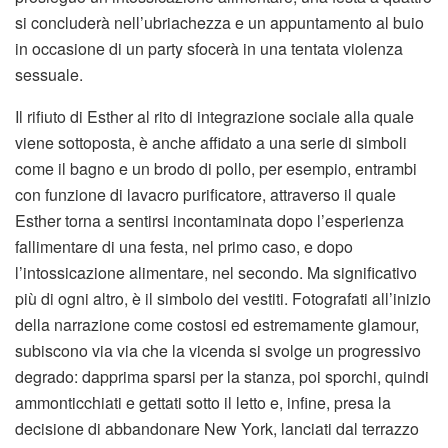
si concluderà nell’ubriachezza e un appuntamento al buio
in occasione di un party sfocerà in una tentata violenza
sessuale.
Il rifiuto di Esther al rito di integrazione sociale alla quale
viene sottoposta, è anche affidato a una serie di simboli
come il bagno e un brodo di pollo, per esempio, entrambi
con funzione di lavacro purificatore, attraverso il quale
Esther torna a sentirsi incontaminata dopo l’esperienza
fallimentare di una festa, nel primo caso, e dopo
l’intossicazione alimentare, nel secondo. Ma significativo
più di ogni altro, è il simbolo dei vestiti. Fotografati all’inizio
della narrazione come costosi ed estremamente glamour,
subiscono via via che la vicenda si svolge un progressivo
degrado: dapprima sparsi per la stanza, poi sporchi, quindi
ammonticchiati e gettati sotto il letto e, infine, presa la
decisione di abbandonare New York, lanciati dal terrazzo