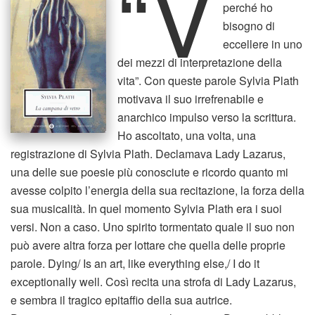
“V
perché ho
bisogno di
eccellere in uno
dei mezzi di interpretazione della
vita”. Con queste parole Sylvia Plath
motivava il suo irrefrenabile e
anarchico impulso verso la scrittura.
Ho ascoltato, una volta, una
registrazione di Sylvia Plath. Declamava Lady Lazarus,
una delle sue poesie più conosciute e ricordo quanto mi
avesse colpito l’energia della sua recitazione, la forza della
sua musicalità. In quel momento Sylvia Plath era i suoi
versi. Non a caso. Uno spirito tormentato quale il suo non
può avere altra forza per lottare che quella delle proprie
parole. Dying/ Is an art, like everything else,/ I do it
exceptionally well. Così recita una strofa di Lady Lazarus,
e sembra il tragico epitaffio della sua autrice.