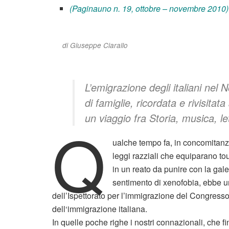
(Paginauno n. 19, ottobre – novembre 2010)
di Giuseppe Ciarallo
L’emigrazione degli italiani ne
di famiglie, ricordata e rivisitata 
un viaggio fra Storia, musica, le
Q
ualche tempo fa, in concomitanz
leggi razziali che equiparano to
in un reato da punire con la gale
sentimento di xenofobia, ebbe una
dell’Ispettorato per l’immigrazione del Congresso
dell‘immigrazione italiana.
In quelle poche righe i nostri connazionali, che f