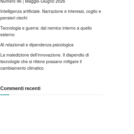
Numero 96 | Maggio-Giugno 2026
Intelligenza artificiale. Narrazione e interessi, cogito e
pensieri ciechi
Tecnologia e guerra: dal nemico interno a quello
esterno
AI relazionali e dipendenza psicologica
La maledizione dell’innovazione. Il dispendio di
tecnologie che si ritiene possano mitigare il
cambiamento climatico
Commenti recenti