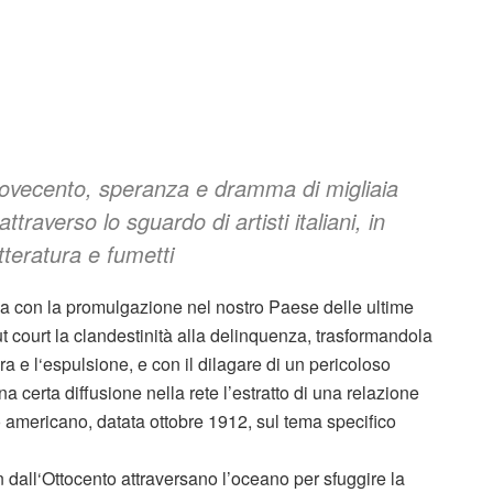
l Novecento, speranza e dramma di migliaia
attraverso lo sguardo di artisti italiani, in
tteratura e fumetti
a con la promulgazione nel nostro Paese delle ultime
ut court la clandestinità alla delinquenza, trasformandola
ra e l‘espulsione, e con il dilagare di un pericoloso
 certa diffusione nella rete l’estratto di una relazione
 americano, datata ottobre 1912, sul tema specifico
in dall‘Ottocento attraversano l’oceano per sfuggire la