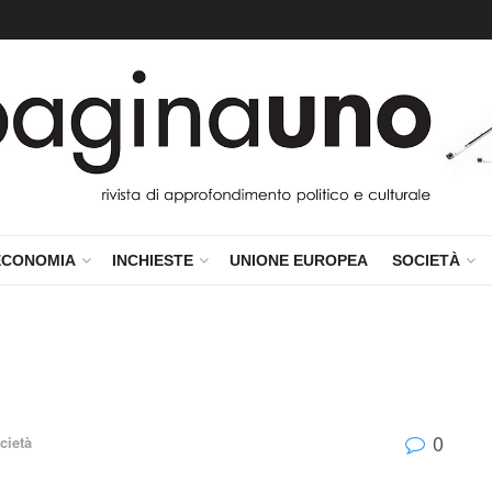
ECONOMIA
INCHIESTE
UNIONE EUROPEA
SOCIETÀ
0
cietà