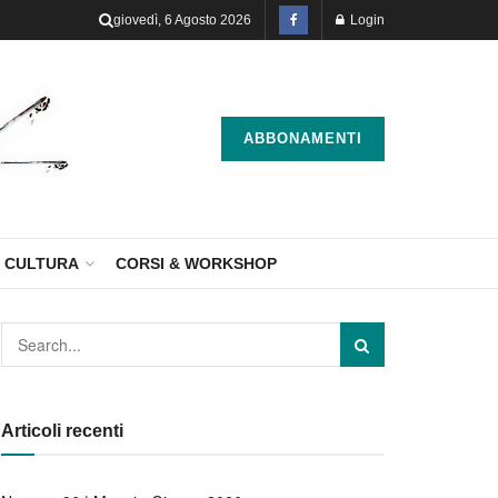
giovedì, 6 Agosto 2026
Login
ABBONAMENTI
CULTURA
CORSI & WORKSHOP
Articoli recenti