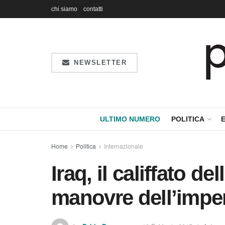
chi siamo
contatti
NEWSLETTER
ULTIMO NUMERO
POLITICA
Home
Politica
Internazionale
Iraq, il califfato del
manovre dell’impe