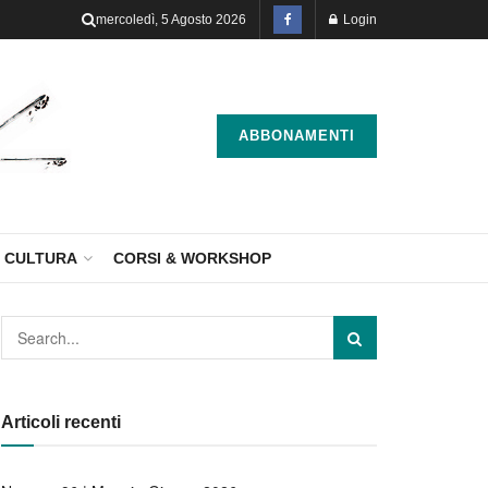
mercoledì, 5 Agosto 2026
Login
ABBONAMENTI
CULTURA
CORSI & WORKSHOP
Articoli recenti