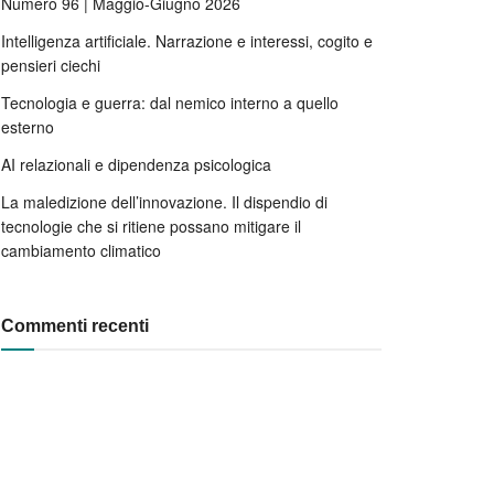
Numero 96 | Maggio-Giugno 2026
Intelligenza artificiale. Narrazione e interessi, cogito e
pensieri ciechi
Tecnologia e guerra: dal nemico interno a quello
esterno
AI relazionali e dipendenza psicologica
La maledizione dell’innovazione. Il dispendio di
tecnologie che si ritiene possano mitigare il
cambiamento climatico
Commenti recenti