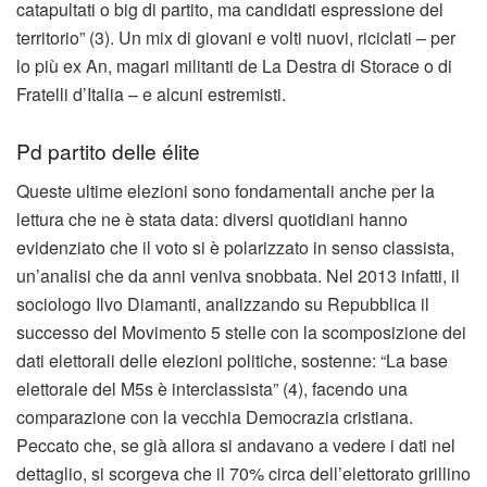
catapultati o big di partito, ma candidati espressione del
territorio” (3). Un mix di giovani e volti nuovi, riciclati – per
lo più ex An, magari militanti de La Destra di Storace o di
Fratelli d’Italia – e alcuni estremisti.
Pd partito delle élite
Queste ultime elezioni sono fondamentali anche per la
lettura che ne è stata data: diversi quotidiani hanno
evidenziato che il voto si è polarizzato in senso classista,
un’analisi che da anni veniva snobbata. Nel 2013 infatti, il
sociologo Ilvo Diamanti, analizzando su Repubblica il
successo del Movimento 5 stelle con la scomposizione dei
dati elettorali delle elezioni politiche, sostenne: “La base
elettorale del M5s è interclassista” (4), facendo una
comparazione con la vecchia Democrazia cristiana.
Peccato che, se già allora si andavano a vedere i dati nel
dettaglio, si scorgeva che il 70% circa dell’elettorato grillino