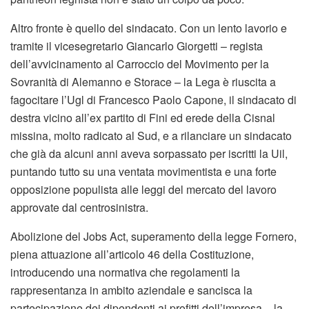
Altro fronte è quello del sindacato. Con un lento lavorio e
tramite il vicesegretario Giancarlo Giorgetti – regista
dell’avvicinamento al Carroccio del Movimento per la
Sovranità di Alemanno e Storace – la Lega è riuscita a
fagocitare l’Ugl di Francesco Paolo Capone, il sindacato di
destra vicino all’ex partito di Fini ed erede della Cisnal
missina, molto radicato al Sud, e a rilanciare un sindacato
che già da alcuni anni aveva sorpassato per iscritti la Uil,
puntando tutto su una ventata movimentista e una forte
opposizione populista alle leggi del mercato del lavoro
approvate dal centrosinistra.
Abolizione del Jobs Act, superamento della legge Fornero,
piena attuazione all’articolo 46 della Costituzione,
introducendo una normativa che regolamenti la
rappresentanza in ambito aziendale e sancisca la
partecipazione dei dipendenti ai profitti dell’impresa – la