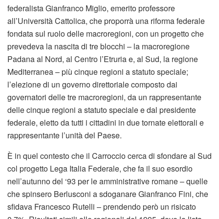
federalista Gianfranco Miglio, emerito professore
all’Università Cattolica, che proporrà una riforma federale
fondata sul ruolo delle macroregioni, con un progetto che
prevedeva la nascita di tre blocchi – la macroregione
Padana al Nord, al Centro l’Etruria e, al Sud, la regione
Mediterranea – più cinque regioni a statuto speciale;
l’elezione di un governo direttoriale composto dai
governatori delle tre macroregioni, da un rappresentante
delle cinque regioni a statuto speciale e dal presidente
federale, eletto da tutti i cittadini in due tornate elettorali e
rappresentante l’unità del Paese.
È in quel contesto che il Carroccio cerca di sfondare al Sud
col progetto Lega Italia Federale, che fa il suo esordio
nell’autunno del ‘93 per le amministrative romane – quelle
che spinsero Berlusconi a sdoganare Gianfranco Fini, che
sfidava Francesco Rutelli – prendendo però un risicato