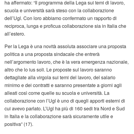
ha affermato: “Il programma della Lega sui temi di lavoro,
scuola e università sarà steso con la collaborazione
dell’Ugl. Con loro abbiamo confermato un rapporto di
reciproca, lunga e proficua collaborazione sia in Italia che
all’estero.
Per la Lega è una novità assoluta associare una proposta
politica a una proposta sindacale che entrerà
nell’argomento lavoro, che è la vera emergenza nazionale,
altro che lo ius soli. Le proposte sul lavoro saranno
dettagliate alla virgola sui temi del lavoro, del salario
minimo e dei contratti e saranno presentate a giorni agli
alleati così come quelle su scuola e università. La
collaborazione con l’Ugl è uno di quegli apporti esterni di
cui avevo parlato. L’Ugl ha più di 160 sedi tra Nord e Sud
in Italia e la collaborazione sarà sicuramente utile e
positiva” (17).