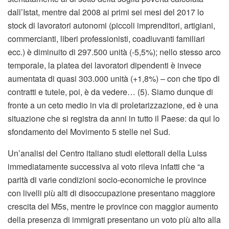
dall’Istat, mentre dal 2008 ai primi sei mesi del 2017 lo
stock di lavoratori autonomi (piccoli imprenditori, artigiani,
commercianti, liberi professionisti, coadiuvanti familiari
ecc.) è diminuito di 297.500 unità (-5,5%); nello stesso arco
temporale, la platea dei lavoratori dipendenti è invece
aumentata di quasi 303.000 unità (+1,8%) – con che tipo di
contratti e tutele, poi, è da vedere… (5). Siamo dunque di
fronte a un ceto medio in via di proletarizzazione, ed è una
situazione che si registra da anni in tutto il Paese: da qui lo
sfondamento del Movimento 5 stelle nel Sud.
Un’analisi del Centro italiano studi elettorali della Luiss
immediatamente successiva al voto rileva infatti che “a
parità di varie condizioni socio-economiche le province
con livelli più alti di disoccupazione presentano maggiore
crescita del M5s, mentre le province con maggior aumento
della presenza di immigrati presentano un voto più alto alla