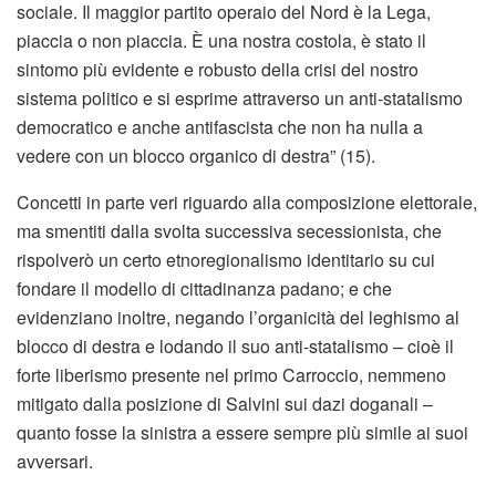
sociale. Il maggior partito operaio del Nord è la Lega,
piaccia o non piaccia. È una nostra costola, è stato il
sintomo più evidente e robusto della crisi del nostro
sistema politico e si esprime attraverso un anti-statalismo
democratico e anche antifascista che non ha nulla a
vedere con un blocco organico di destra” (15).
Concetti in parte veri riguardo alla composizione elettorale,
ma smentiti dalla svolta successiva secessionista, che
rispolverò un certo etnoregionalismo identitario su cui
fondare il modello di cittadinanza padano; e che
evidenziano inoltre, negando l’organicità del leghismo al
blocco di destra e lodando il suo anti-statalismo – cioè il
forte liberismo presente nel primo Carroccio, nemmeno
mitigato dalla posizione di Salvini sui dazi doganali –
quanto fosse la sinistra a essere sempre più simile ai suoi
avversari.