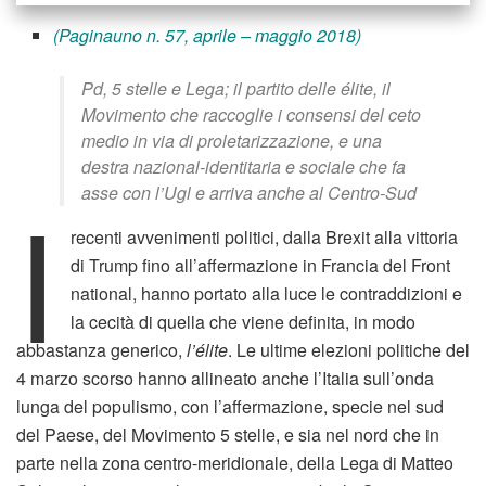
(Paginauno n. 57, aprile – maggio 2018)
Pd, 5 stelle e Lega; il partito delle élite, il
Movimento che raccoglie i consensi del ceto
medio in via di proletarizzazione, e una
destra nazional-identitaria e sociale che fa
I
asse con l’Ugl e arriva anche al Centro-Sud
recenti avvenimenti politici, dalla Brexit alla vittoria
di Trump fino all’affermazione in Francia del Front
national, hanno portato alla luce le contraddizioni e
la cecità di quella che viene definita, in modo
abbastanza generico,
l’élite
. Le ultime elezioni politiche del
4 marzo scorso hanno allineato anche l’Italia sull’onda
lunga del populismo, con l’affermazione, specie nel sud
del Paese, del Movimento 5 stelle, e sia nel nord che in
parte nella zona centro-meridionale, della Lega di Matteo