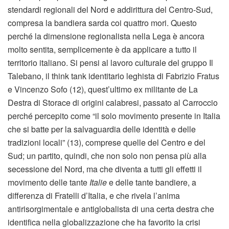
stendardi regionali del Nord e addirittura del Centro-Sud,
compresa la bandiera sarda coi quattro mori. Questo
perché la dimensione regionalista nella Lega è ancora
molto sentita, semplicemente è da applicare a tutto il
territorio italiano. Si pensi al lavoro culturale del gruppo Il
Talebano, il think tank identitario leghista di Fabrizio Fratus
e Vincenzo Sofo (12), quest’ultimo ex militante de La
Destra di Storace di origini calabresi, passato al Carroccio
perché percepito come “il solo movimento presente in Italia
che si batte per la salvaguardia delle identità e delle
tradizioni locali” (13), comprese quelle del Centro e del
Sud; un partito, quindi, che non solo non pensa più alla
secessione del Nord, ma che diventa a tutti gli effetti il
movimento delle tante
Italie
e delle tante bandiere, a
differenza di Fratelli d’Italia, e che rivela l’anima
antirisorgimentale e antiglobalista di una certa destra che
identifica nella globalizzazione che ha favorito la crisi