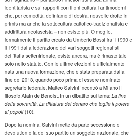
identitarista e sui rapporti con filoni culturali antimoderni
che, per comodità, definiamo di destra, nouvelle droite in
primis ma anche la sottocultura cattolico-tradizionalista e
addirittura neofascista – non esiste più. O meglio,
formalmente il partito creato da Umberto Bossi fra il 1990 e
il 1991 dalla federazione dei vari soggetti regionalisti
dell’Italia settentrionale, esiste ancora, ma è rimasto tale
solo nello statuto. Con le ultime elezioni è ufficialmente
nata una nuova formazione, che è stata preparata dalla
fine del 2013, quando poco prima di essere nominato
segretario federale, Matteo Salvini incontrò a Milano il
filosofo Alain de Benoist, in un dibattito sul tema:
La fine
della sovranità. La dittatura del denaro che toglie il potere
ai popoli
(10).
Dopo la nomina, Salvini mette da parte secessione e
devolution e fa del suo partito un soggetto nazionale, che