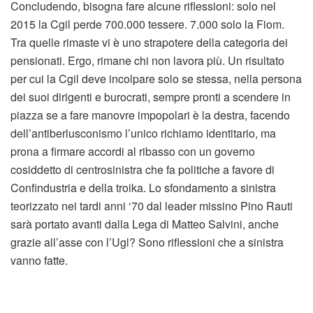
Concludendo, bisogna fare alcune riflessioni: solo nel
2015 la Cgil perde 700.000 tessere. 7.000 solo la Fiom.
Tra quelle rimaste vi è uno strapotere della categoria dei
pensionati. Ergo, rimane chi non lavora più. Un risultato
per cui la Cgil deve incolpare solo se stessa, nella persona
dei suoi dirigenti e burocrati, sempre pronti a scendere in
piazza se a fare manovre impopolari è la destra, facendo
dell’antiberlusconismo l’unico richiamo identitario, ma
prona a firmare accordi al ribasso con un governo
cosiddetto di centrosinistra che fa politiche a favore di
Confindustria e della troika. Lo sfondamento a sinistra
teorizzato nei tardi anni ‘70 dal leader missino Pino Rauti
sarà portato avanti dalla Lega di Matteo Salvini, anche
grazie all’asse con l’Ugl? Sono riflessioni che a sinistra
vanno fatte.