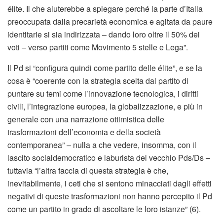
élite. Il che aiuterebbe a spiegare perché la parte d’Italia
preoccupata dalla precarietà economica e agitata da paure
identitarie si sia indirizzata – dando loro oltre il 50% dei
voti – verso partiti come Movimento 5 stelle e Lega”.
Il Pd si “configura quindi come partito delle élite”, e se la
cosa è “coerente con la strategia scelta dal partito di
puntare su temi come l’innovazione tecnologica, i diritti
civili, l’integrazione europea, la globalizzazione, e più in
generale con una narrazione ottimistica delle
trasformazioni dell’economia e della società
contemporanea” – nulla a che vedere, insomma, con il
lascito socialdemocratico e laburista del vecchio Pds/Ds –
tuttavia “l’altra faccia di questa strategia è che,
inevitabilmente, i ceti che si sentono minacciati dagli effetti
negativi di queste trasformazioni non hanno percepito il Pd
come un partito in grado di ascoltare le loro istanze” (6).