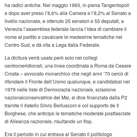
ha radici antiche. Nel maggio 1993, in piena Tangentopoli
e dopo aver preso l’8,6% alla Camera e l’8,2% al Senato a
livello nazionale, e ottenuto 25 senatori e 55 deputati, a
Venezia l’assemblea federale lancia l’idea di cambiare il
nome al partito e cavalcare le medesime tematiche nel
Centro-Sud, e dà vita a Lega Italia Federale.
La dicitura verrà usata però solo nei collegi
centromeridionali, una linea coordinata a Roma da Cesare
Crosta – avvocato monarchico che negli anni ‘70 cercò di
rifondare il Fronte dell’Uomo qualunque, e candidatosi nel
1979 nelle liste di Democrazia nazionale, scissione
nazionalconservatrice del Msi, si dice finanziata dalla P2
tramite il
fratello
Silvio Berlusconi e col supporto de Il
Borghese, che anticipò le tematiche moderate postfasciste
di Alleanza nazionale, risultando un flop.
Era il periodo in cui entrava al Senato il politologo