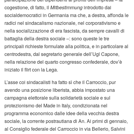
cogestione, di fatto, il
Mitbestimmung
introdotto dai
socialdemocratici in Germania ma che, a destra, affonda le
radici nel sindacalismo nazionale, nel corporativismo e
nella socializzazione di era fascista, da sempre cavalli di
battaglia della destra sociale –: sono queste le tre
principali richieste formulate alla politica, e in particolare al
centrodestra, dal segretario generale dell’Ugl Capone,
nella relazione del quarto congresso confederale, dov’è
iniziato il flirt con la Lega.
L’asse coi sindacalisti ha fatto sì che il Carroccio, pur
avendo una posizione liberista, abbia impostato una
campagna elettorale sulla solidarietà sociale e sul
protezionismo del Made in Italy, condizionata nel
programma economico dalle idee della vecchia destra
sociale, la corrente postrautiana di An. Ai primi di gennaio,
al Consiglio federale del Carroccio in via Bellerio, Salvini