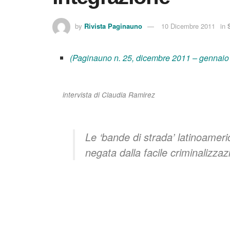
by
Rivista Paginauno
10 Dicembre 2011
in
(Paginauno n. 25, dicembre 2011 – gennaio
intervista di Claudia Ramirez
Le ‘bande di strada’ latinoameri
negata dalla facile criminalizza