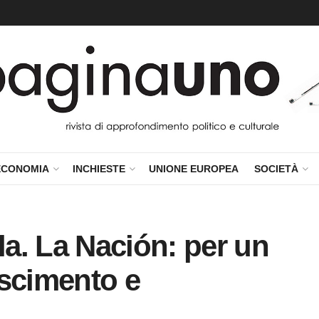
ECONOMIA
INCHIESTE
UNIONE EUROPEA
SOCIETÀ
a. La Nación: per un
oscimento e