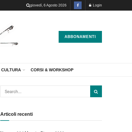
giovedì, 6 Agosto 2026
Login
ABBONAMENTI
CULTURA
CORSI & WORKSHOP
Articoli recenti