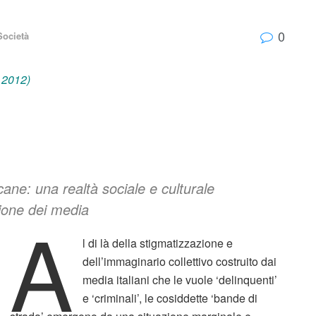
0
Società
 2012)
cane: una realtà sociale e culturale
zione dei media
A
l di là della stigmatizzazione e
dell’immaginario collettivo costruito dai
media italiani che le vuole ‘delinquenti’
e ‘criminali’, le cosiddette ‘bande di