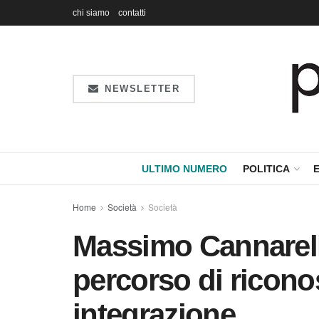
chi siamo
contatti
NEWSLETTER
ULTIMO NUMERO
POLITICA
Home
Società
Società
Massimo Cannarell
percorso di ricon
integrazione