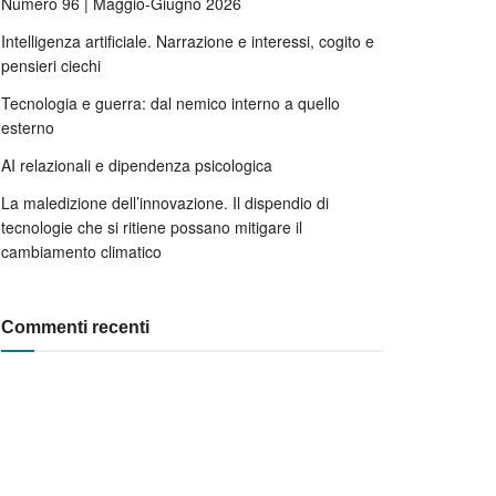
Numero 96 | Maggio-Giugno 2026
Intelligenza artificiale. Narrazione e interessi, cogito e
pensieri ciechi
Tecnologia e guerra: dal nemico interno a quello
esterno
AI relazionali e dipendenza psicologica
La maledizione dell’innovazione. Il dispendio di
tecnologie che si ritiene possano mitigare il
cambiamento climatico
Commenti recenti