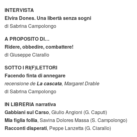
INTERVISTA
Elvira Dones. Una libertà senza sogni
di Sabrina Campolongo
A PROPOSITO DI…
Ridere, obbedire, combattere!
di Giuseppe Ciarallo
SOTTO I RI(F)LETTORI
Facendo finta di annegare
recensione de
La cascata
, Margaret Drable
di Sabrina Campolongo
IN LIBRERIA narrativa
Gabbiani sul Carso
, Giulio Angioni (G. Caputi)
Mia figlia follia
, Savina Dolores Massa (S. Campolongo)
Racconti disperati
, Peppe Lanzetta (G. Ciarallo)