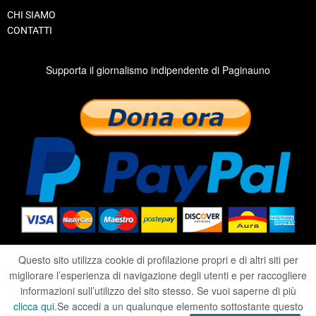
CHI SIAMO
CONTATTI
Supporta il giornalismo indipendente di Paginauno
Questo sito utilizza cookie di profilazione propri e di altri siti per
migliorare l’esperienza di navigazione degli utenti e per raccogliere
2020 ©
RIVISTA PAGINAUNO
informazioni sull’utilizzo del sito stesso. Se vuoi saperne di più
clicca qui
.Se accedi a un qualunque elemento sottostante questo