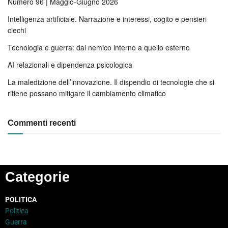
Numero 96 | Maggio-Giugno 2026
Intelligenza artificiale. Narrazione e interessi, cogito e pensieri
ciechi
Tecnologia e guerra: dal nemico interno a quello esterno
AI relazionali e dipendenza psicologica
La maledizione dell’innovazione. Il dispendio di tecnologie che si
ritiene possano mitigare il cambiamento climatico
Commenti recenti
Categorie
POLITICA
Politica
Guerra