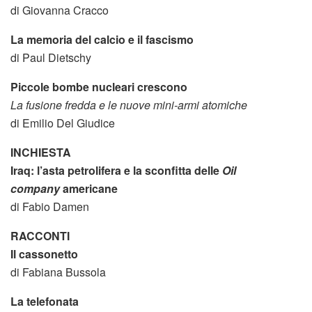
di Giovanna Cracco
La memoria del calcio e il fascismo
di Paul Dietschy
Piccole bombe nucleari crescono
La fusione fredda e le nuove mini-armi atomiche
di Emilio Del Giudice
INCHIESTA
Iraq: l’asta petrolifera e la sconfitta delle
Oil
company
americane
di Fabio Damen
RACCONTI
Il cassonetto
di Fabiana Bussola
La telefonata