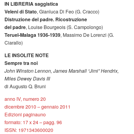
IN LIBRERIA saggistica
Veleni di Stato
, Gianluca Di Feo (G. Cracco)
Distruzione del padre. Ricostruzione
del padre
, Louise Bourgeois (S. Campolongo)
Teruel-Malaga 1936-1939
, Massimo De Lorenzi (G.
Ciarallo)
LE INSOLITE NOTE
Sempre tra noi
John Winston Lennon, James Marshall “Jimi” Hendrix,
Miles Dewey Davis III
di Augusto Q. Bruni
anno IV, numero 20
dicembre 2010 – gennaio 2011
Edizioni paginauno
formato: 17 x 24 – pagg. 96
ISSN: 1971343600020