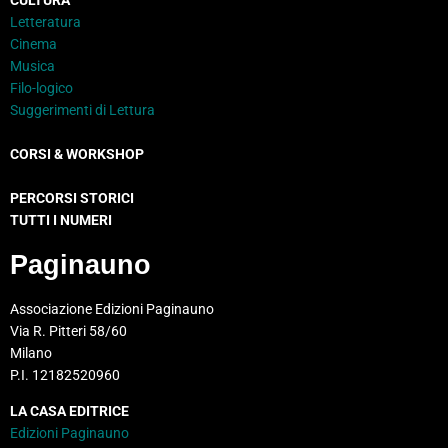
CULTURA
Letteratura
Cinema
Musica
Filo-logico
Suggerimenti di Lettura
CORSI & WORKSHOP
PERCORSI STORICI
TUTTI I NUMERI
Paginauno
Associazione Edizioni Paginauno
Via R. Pitteri 58/60
Milano
P.I. 12182520960
LA CASA EDITRICE
Edizioni Paginauno