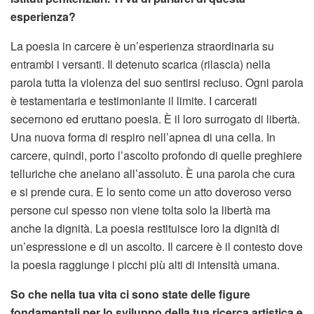
esperienza?
La poesia in carcere è un’esperienza straordinaria su
entrambi i versanti. Il detenuto scarica (rilascia) nella
parola tutta la violenza del suo sentirsi recluso. Ogni parola
è testamentaria e testimoniante il limite. I carcerati
secernono ed eruttano poesia. È il loro surrogato di libertà.
Una nuova forma di respiro nell’apnea di una cella. In
carcere, quindi, porto l’ascolto profondo di quelle preghiere
telluriche che anelano all’assoluto. È una parola che cura
e si prende cura. E lo sento come un atto doveroso verso
persone cui spesso non viene tolta solo la libertà ma
anche la dignità. La poesia restituisce loro la dignità di
un’espressione e di un ascolto. Il carcere è il contesto dove
la poesia raggiunge i picchi più alti di intensità umana.
So che nella tua vita ci sono state delle figure
fondamentali per lo sviluppo della tua ricerca artistica e