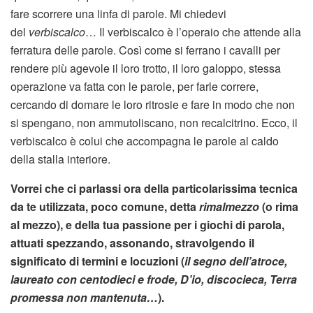
fare scorrere una linfa di parole. Mi chiedevi
del
verbiscalco
… Il verbiscalco è l’operaio che attende alla
ferratura delle parole. Così come si ferrano i cavalli per
rendere più agevole il loro trotto, il loro galoppo, stessa
operazione va fatta con le parole, per farle correre,
cercando di domare le loro ritrosie e fare in modo che non
si spengano, non ammutoliscano, non recalcitrino. Ecco, il
verbiscalco è colui che accompagna le parole al caldo
della stalla interiore.
Vorrei che ci parlassi ora della particolarissima tecnica
da te utilizzata, poco comune, detta
rimalmezzo
(o rima
al mezzo), e della tua passione per i giochi di parola,
attuati spezzando, assonando, stravolgendo il
significato di termini e locuzioni (
il segno dell’atroce,
laureato con centodieci e frode, D’io, discocieca, Terra
promessa non mantenuta…
).