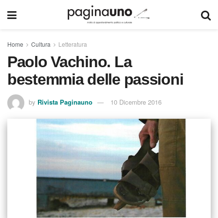
Home
Cultura
Letteratura
Paolo Vachino. La
bestemmia delle passioni
by
Rivista Paginauno
10 Dicembre 2016