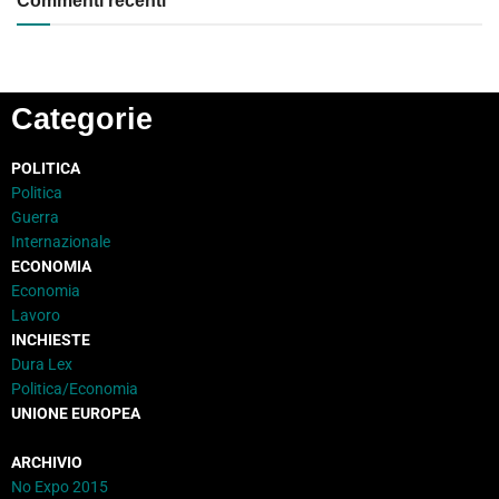
Commenti recenti
Categorie
POLITICA
Politica
Guerra
Internazionale
ECONOMIA
Economia
Lavoro
INCHIESTE
Dura Lex
Politica/Economia
UNIONE EUROPEA
ARCHIVIO
No Expo 2015