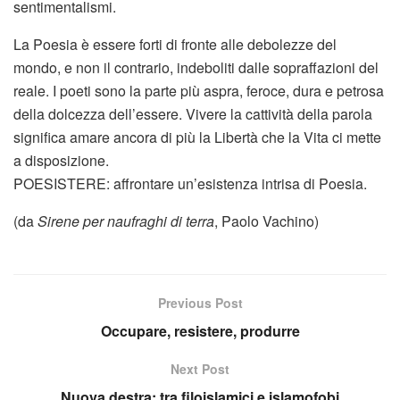
sentimentalismi.
La Poesia è essere forti di fronte alle debolezze del
mondo, e non il contrario, indeboliti dalle sopraffazioni del
reale. I poeti sono la parte più aspra, feroce, dura e petrosa
della dolcezza dell’essere. Vivere la cattività della parola
significa amare ancora di più la Libertà che la Vita ci mette
a disposizione.
POESISTERE: affrontare un’esistenza intrisa di Poesia.
(da
Sirene per naufraghi di terra
, Paolo Vachino)
Previous Post
Occupare, resistere, produrre
Next Post
Nuova destra: tra filoislamici e islamofobi