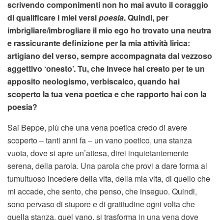
scrivendo componimenti non ho mai avuto il coraggio
di qualificare i miei versi
poesia
. Quindi, per
imbrigliare/imbrogliare il mio ego ho trovato una neutra
e rassicurante definizione per la mia attività lirica:
artigiano del verso, sempre accompagnata dal vezzoso
aggettivo ‘onesto’. Tu, che invece hai creato per te un
apposito neologismo, verbiscalco, quando hai
scoperto la tua vena poetica e che rapporto hai con la
poesia?
Sai Beppe, più che una vena poetica credo di avere
scoperto – tanti anni fa – un vano poetico, una stanza
vuota, dove si apre un’attesa, direi inquietantemente
serena, della parola. Una parola che provi a dare forma al
tumultuoso incedere della vita, della mia vita, di quello che
mi accade, che sento, che penso, che inseguo. Quindi,
sono pervaso di stupore e di gratitudine ogni volta che
quella stanza, quel vano, si trasforma in una vena dove