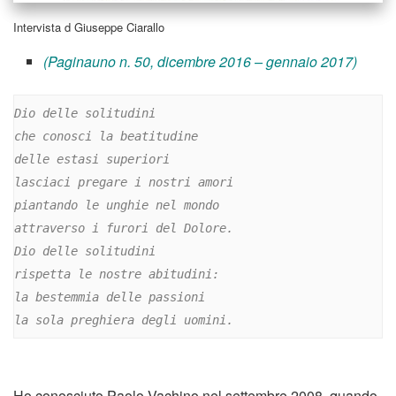
Intervista d Giuseppe Ciarallo
(Paginauno n. 50, dicembre 2016 – gennaio 2017)
Dio delle solitudini

che conosci la beatitudine

delle estasi superiori

lasciaci pregare i nostri amori

piantando le unghie nel mondo

attraverso i furori del Dolore.
Dio delle solitudini

rispetta le nostre abitudini:

la bestemmia delle passioni

la sola preghiera degli uomini.
Ho conosciuto Paolo Vachino nel settembre 2008, quando