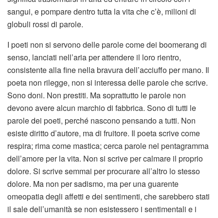
sangui, e pompare dentro tutta la vita che c’è, milioni di
globuli rossi di parole.
I poeti non si servono delle parole come dei boomerang di
senso, lanciati nell’aria per attendere il loro rientro,
consistente alla fine nella bravura dell’acciuffo per mano. Il
poeta non rilegge, non si interessa delle parole che scrive.
Sono doni. Non prestiti. Ma soprattutto le parole non
devono avere alcun marchio di fabbrica. Sono di tutti le
parole dei poeti, perché nascono pensando a tutti. Non
esiste diritto d’autore, ma di fruitore. Il poeta scrive come
respira; rima come mastica; cerca parole nel pentagramma
dell’amore per la vita. Non si scrive per calmare il proprio
dolore. Si scrive semmai per procurare all’altro lo stesso
dolore. Ma non per sadismo, ma per una guarente
omeopatia degli affetti e dei sentimenti, che sarebbero stati
il sale dell’umanità se non esistessero i sentimentali e i