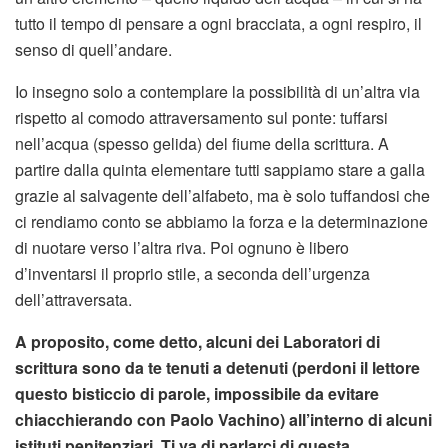
tutto il tempo di pensare a ogni bracciata, a ogni respiro, il
senso di quell’andare.
Io insegno solo a contemplare la possibilità di un’altra via
rispetto al comodo attraversamento sul ponte: tuffarsi
nell’acqua (spesso gelida) del fiume della scrittura. A
partire dalla quinta elementare tutti sappiamo stare a galla
grazie al salvagente dell’alfabeto, ma è solo tuffandosi che
ci rendiamo conto se abbiamo la forza e la determinazione
di nuotare verso l’altra riva. Poi ognuno è libero
d’inventarsi il proprio stile, a seconda dell’urgenza
dell’attraversata.
A proposito, come detto, alcuni dei Laboratori di
scrittura sono da te tenuti a detenuti (perdoni il lettore
questo bisticcio di parole, impossibile da evitare
chiacchierando con Paolo Vachino) all’interno di alcuni
istituti penitenziari. Ti va di parlarci di questa