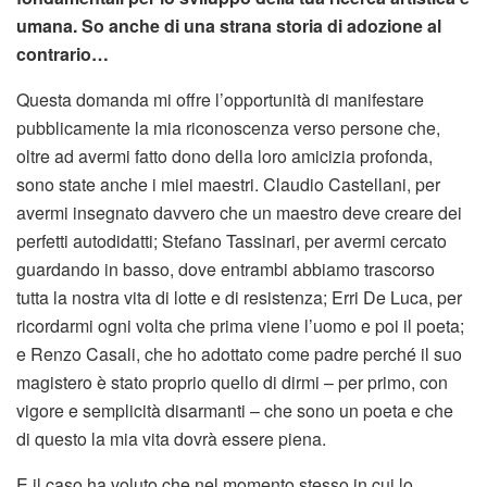
umana. So anche di una strana storia di adozione al
contrario…
Questa domanda mi offre l’opportunità di manifestare
pubblicamente la mia riconoscenza verso persone che,
oltre ad avermi fatto dono della loro amicizia profonda,
sono state anche i miei maestri. Claudio Castellani, per
avermi insegnato davvero che un maestro deve creare dei
perfetti autodidatti; Stefano Tassinari, per avermi cercato
guardando in basso, dove entrambi abbiamo trascorso
tutta la nostra vita di lotte e di resistenza; Erri De Luca, per
ricordarmi ogni volta che prima viene l’uomo e poi il poeta;
e Renzo Casali, che ho adottato come padre perché il suo
magistero è stato proprio quello di dirmi – per primo, con
vigore e semplicità disarmanti – che sono un poeta e che
di questo la mia vita dovrà essere piena.
E il caso ha voluto che nel momento stesso in cui lo