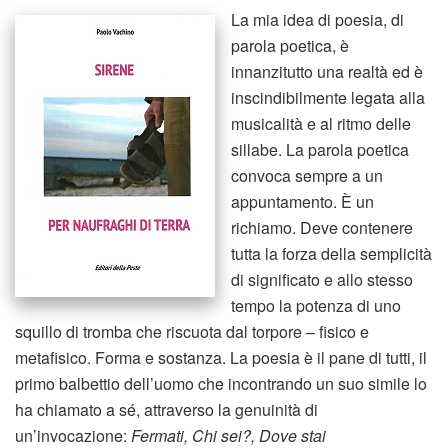
La mia idea di poesia, di
parola poetica, è
innanzitutto una realtà ed è
inscindibilmente legata alla
musicalità e al ritmo delle
sillabe. La parola poetica
convoca sempre a un
appuntamento. È un
richiamo. Deve contenere
tutta la forza della semplicità
di significato e allo stesso
tempo la potenza di uno
squillo di tromba che riscuota dal torpore – fisico e
metafisico. Forma e sostanza. La poesia è il pane di tutti, il
primo balbettio dell’uomo che incontrando un suo simile lo
ha chiamato a sé, attraverso la genuinità di
un’invocazione:
Fermati, Chi sei?, Dove stai