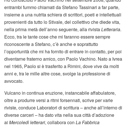
entrambi fummo chiamati da Stefano Tassinari a far parte,
insieme a una nutrita schiera di scrittori, poeti e intellettuali
provenienti da tutto lo Stivale, del collettivo che diede vita,
nella prima metà dell’anno seguente, alla rivista
Letteraria
.
Ecco, tra le tante cose che mi faranno essere sempre
riconoscente a Stefano, c’è anche e soprattutto
l’opportunità che mi ha fornito di entrare in contatto, per poi
diventarne fraterno amico, con Paolo Vachino. Nato a Ivrea
nel 1965, Paolo si è trasferito a Rimini, dove vive da molti
anni e, tra le mille altre cose, svolge la professione di
avvocato.
Vulcano in continua eruzione, instancabile affabulatore,
oltre a produrre versi a ritmi forsennati, scrive per varie
riviste, conduce Laboratori di scrittura – anche all’interno di
diverse carceri – ha dato vita nella sua città d’adozione
ai
Mercoledì letterari
, collabora con
La Fabbrica