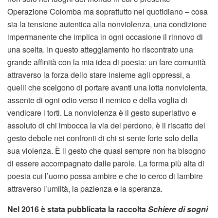
Operazione Colomba ma soprattutto nel quotidiano – cosa
sia la tensione autentica alla nonviolenza, una condizione
impermanente che implica in ogni occasione il rinnovo di
una scelta. In questo atteggiamento ho riscontrato una
grande affinità con la mia idea di poesia: un fare comunità
attraverso la forza dello stare insieme agli oppressi, a
quelli che scelgono di portare avanti una lotta nonviolenta,
assente di ogni odio verso il nemico e della voglia di
vendicare i torti. La nonviolenza è il gesto superlativo e
assoluto di chi imbocca la via del perdono, è il riscatto del
gesto debole nei confronti di chi si sente forte solo della
sua violenza. È il gesto che quasi sempre non ha bisogno
di essere accompagnato dalle parole. La forma più alta di
poesia cui l’uomo possa ambire e che io cerco di lambire
attraverso l’umiltà, la pazienza e la speranza.
Nel 2016 è stata pubblicata la raccolta
Schiere di sogni