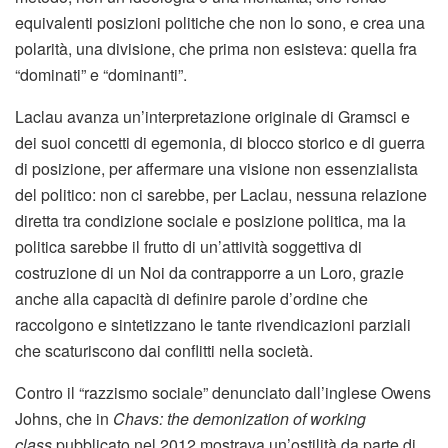
equivalenti posizioni politiche che non lo sono, e crea una
polarità, una divisione, che prima non esisteva: quella fra
“dominati” e “dominanti”.
Laclau avanza un’interpretazione originale di Gramsci e
dei suoi concetti di egemonia, di blocco storico e di guerra
di posizione, per affermare una visione non essenzialista
del politico: non ci sarebbe, per Laclau, nessuna relazione
diretta tra condizione sociale e posizione politica, ma la
politica sarebbe il frutto di un’attività soggettiva di
costruzione di un Noi da contrapporre a un Loro, grazie
anche alla capacità di definire parole d’ordine che
raccolgono e sintetizzano le tante rivendicazioni parziali
che scaturiscono dai conflitti nella società.
Contro il “razzismo sociale” denunciato dall’inglese Owens
Johns, che in
Chavs: the demonization of working
class
pubblicato nel 2012 mostrava un’ostilità da parte di