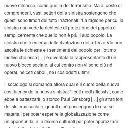
nuove minacce, come quella del terrorismo. Ma al posto di
comprenderli, vasti settori della sinistra sostengono che
questi sono timori del tutto irrazionali: “La ragione per cui la
sinistra non vede le richieste di protezione del popolo è
semplicemente che quello non è più il suo popolo. La
sinistra che è emersa dalla rivoluzione della Terza Via non
ascolta le richieste e i sentimenti del popolo per l’ottimo
motivo che essa […] è diventata la rappresentante di un
nuovo blocco sociale, al cui centro non vi sono più né
operai, né ceti deboli, né i cosiddetti ultimi”.
Il sociologo si domanda allora qual è il cuore della nuova
costituency della nuova sinistra: “I ceti medi riflessivi, come
ebbe a battezzarli lo storico Paul Ginsborg […] gli strati forti
del sistema sociale, quanti cioè posseggono le risorse
materiali per poter esperire la globalizzazione come
un’opportunità, e le risorse culturali per poter apprezzare i