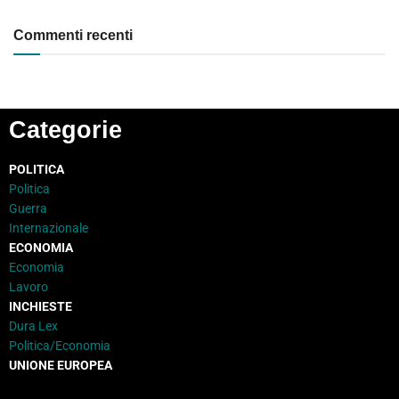
Commenti recenti
Categorie
POLITICA
Politica
Guerra
Internazionale
ECONOMIA
Economia
Lavoro
INCHIESTE
Dura Lex
Politica/Economia
UNIONE EUROPEA