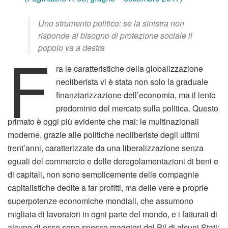
Uno strumento politico: se la sinistra non
risponde al bisogno di protezione sociale il
F
popolo va a destra
ra le caratteristiche della globalizzazione
neoliberista vi è stata non solo la graduale
finanziarizzazione dell’economia, ma il lento
predominio del mercato sulla politica. Questo
primato è oggi più evidente che mai: le multinazionali
moderne, grazie alle politiche neoliberiste degli ultimi
trent’anni, caratterizzate da una liberalizzazione senza
eguali del commercio e delle deregolamentazioni di beni e
di capitali, non sono semplicemente delle compagnie
capitalistiche dedite a far profitti, ma delle vere e proprie
superpotenze economiche mondiali, che assumono
migliaia di lavoratori in ogni parte del mondo, e i fatturati di
alcune di esse sono spesso maggiori del Pil di alcuni Stati: