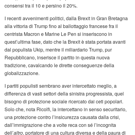
consensi tra il 10 e persino il 20%.
I recenti avvenimenti politici, dalla Brexit in Gran Bretagna
alla vittoria di Trump fino al ballottaggio francese fra il
centrista Macron e Marine Le Pen si inseriscono in
quest’ultima fase, dato che la Brexit è stata portata avanti
dal populista Ukip, mentre il miliardario Trump, pur
Repubblicano, inserisce il partito in questa nuova
tradizione, cavalcando le dirette conseguenze della
globalizzazione.
I partiti populisti sembrano aver intercettato meglio, a
differenza di vasti settori della sinistra progressista, quel
bisogno di protezione sociale ricercato dai ceti popolari.
Solo che, nota Ricolfi, la intercettano in senso securitario,
una protezione contro l’insicurezza causata dalla crisi,
dall’immigrazione che a volte reca con sé l’incognita
dell’
altro
, portatore di una cultura diversa e della paura di