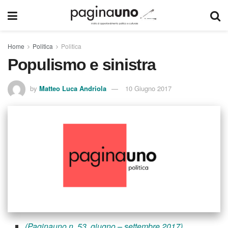
Home
Politica
Politica
Populismo e sinistra
by
Matteo Luca Andriola
10 Giugno 2017
(Paginauno n. 53, giugno – settembre 2017)