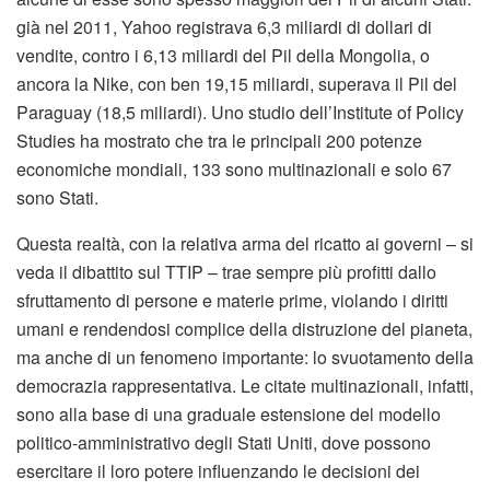
già nel 2011, Yahoo registrava 6,3 miliardi di dollari di
vendite, contro i 6,13 miliardi del Pil della Mongolia, o
ancora la Nike, con ben 19,15 miliardi, superava il Pil del
Paraguay (18,5 miliardi). Uno studio dell’Institute of Policy
Studies ha mostrato che tra le principali 200 potenze
economiche mondiali, 133 sono multinazionali e solo 67
sono Stati.
Questa realtà, con la relativa arma del ricatto ai governi – si
veda il dibattito sul TTIP – trae sempre più profitti dallo
sfruttamento di persone e materie prime, violando i diritti
umani e rendendosi complice della distruzione del pianeta,
ma anche di un fenomeno importante: lo svuotamento della
democrazia rappresentativa. Le citate multinazionali, infatti,
sono alla base di una graduale estensione del modello
politico-amministrativo degli Stati Uniti, dove possono
esercitare il loro potere influenzando le decisioni dei