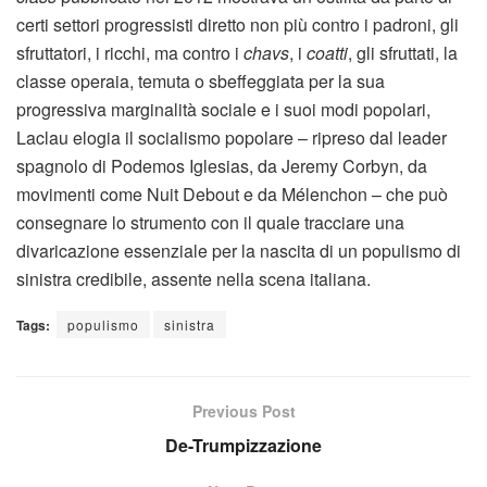
certi settori progressisti diretto non più contro i padroni, gli
sfruttatori, i ricchi, ma contro i
chavs
, i
coatti
, gli sfruttati, la
classe operaia, temuta o sbeffeggiata per la sua
progressiva marginalità sociale e i suoi modi popolari,
Laclau elogia il socialismo popolare – ripreso dal leader
spagnolo di Podemos Iglesias, da Jeremy Corbyn, da
movimenti come Nuit Debout e da Mélenchon – che può
consegnare lo strumento con il quale tracciare una
divaricazione essenziale per la nascita di un populismo di
sinistra credibile, assente nella scena italiana.
Tags:
populismo
sinistra
Previous Post
De-Trumpizzazione