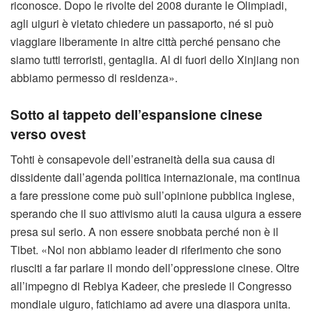
riconosce. Dopo le rivolte del 2008 durante le Olimpiadi,
agli uiguri è vietato chiedere un passaporto, né si può
viaggiare liberamente in altre città perché pensano che
siamo tutti terroristi, gentaglia. Al di fuori dello Xinjiang non
abbiamo permesso di residenza».
Sotto al tappeto dell’espansione cinese
verso ovest
Tohti è consapevole dell’estraneità della sua causa di
dissidente dall’agenda politica internazionale, ma continua
a fare pressione come può sull’opinione pubblica inglese,
sperando che il suo attivismo aiuti la causa uigura a essere
presa sul serio. A non essere snobbata perché non è il
Tibet. «Noi non abbiamo leader di riferimento che sono
riusciti a far parlare il mondo dell’oppressione cinese. Oltre
all’impegno di Rebiya Kadeer, che presiede il Congresso
mondiale uiguro, fatichiamo ad avere una diaspora unita.