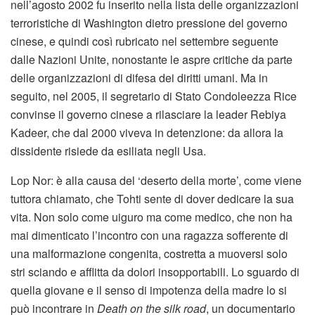
nell’agosto 2002 fu inserito nella lista delle organizzazioni
terroristiche di Washington dietro pressione del governo
cinese, e quindi così rubricato nel settembre seguente
dalle Nazioni Unite, nonostante le aspre critiche da parte
delle organizzazioni di difesa dei diritti umani. Ma in
seguito, nel 2005, il segretario di Stato Condoleezza Rice
convinse il governo cinese a rilasciare la leader Rebiya
Kadeer, che dal 2000 viveva in detenzione: da allora la
dissidente risiede da esiliata negli Usa.
Lop Nor: è alla causa del ‘deserto della morte’, come viene
tuttora chiamato, che Tohti sente di dover dedicare la sua
vita. Non solo come uiguro ma come medico, che non ha
mai dimenticato l’incontro con una ragazza sofferente di
una malformazione congenita, costretta a muoversi solo
stri sciando e afflitta da dolori insopportabili. Lo sguardo di
quella giovane e il senso di impotenza della madre lo si
può incontrare in
Death on the silk road
, un documentario