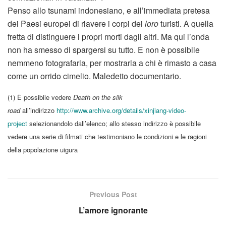
Penso allo tsunami indonesiano, e all’immediata pretesa
dei Paesi europei di riavere i corpi dei
loro
turisti. A quella
fretta di distinguere i propri morti dagli altri. Ma qui l’onda
non ha smesso di spargersi su tutto. E non è possibile
nemmeno fotografarla, per mostrarla a chi è rimasto a casa
come un orrido cimelio. Maledetto documentario.
(1) È possibile vedere
Death on the silk
road
all’indirizzo
http://www.archive.org/details/xinjiang-video-
project
selezionandolo dall’elenco; allo stesso indirizzo è possibile
vedere una serie di filmati che testimoniano le condizioni e le ragioni
della popolazione uigura
Previous Post
L’amore ignorante