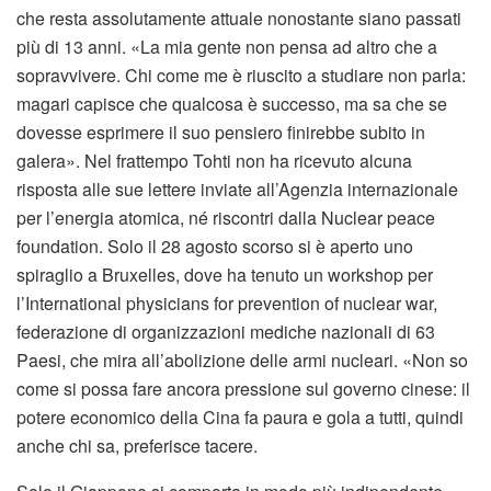
che resta assolutamente attuale nonostante siano passati
più di 13 anni. «La mia gente non pensa ad altro che a
sopravvivere. Chi come me è riuscito a studiare non parla:
magari capisce che qualcosa è successo, ma sa che se
dovesse esprimere il suo pensiero finirebbe subito in
galera». Nel frattempo Tohti non ha ricevuto alcuna
risposta alle sue lettere inviate all’Agenzia internazionale
per l’energia atomica, né riscontri dalla Nuclear peace
foundation. Solo il 28 agosto scorso si è aperto uno
spiraglio a Bruxelles, dove ha tenuto un workshop per
l’International physicians for prevention of nuclear war,
federazione di organizzazioni mediche nazionali di 63
Paesi, che mira all’abolizione delle armi nucleari. «Non so
come si possa fare ancora pressione sul governo cinese: il
potere economico della Cina fa paura e gola a tutti, quindi
anche chi sa, preferisce tacere.