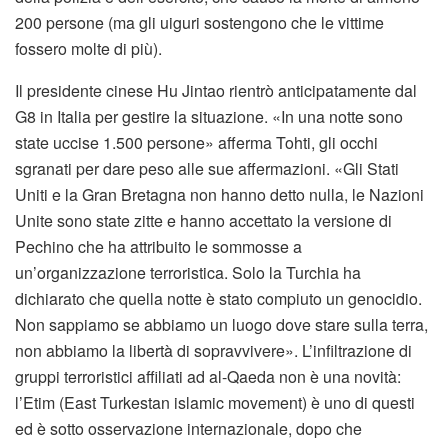
200 persone (ma gli uiguri sostengono che le vittime
fossero molte di più).
Il presidente cinese Hu Jintao rientrò anticipatamente dal
G8 in Italia per gestire la situazione. «In una notte sono
state uccise 1.500 persone» afferma Tohti, gli occhi
sgranati per dare peso alle sue affermazioni. «Gli Stati
Uniti e la Gran Bretagna non hanno detto nulla, le Nazioni
Unite sono state zitte e hanno accettato la versione di
Pechino che ha attribuito le sommosse a
un’organizzazione terroristica. Solo la Turchia ha
dichiarato che quella notte è stato compiuto un genocidio.
Non sappiamo se abbiamo un luogo dove stare sulla terra,
non abbiamo la libertà di sopravvivere». L’infiltrazione di
gruppi terroristici affiliati ad al-Qaeda non è una novità:
l’Etim (East Turkestan islamic movement) è uno di questi
ed è sotto osservazione internazionale, dopo che