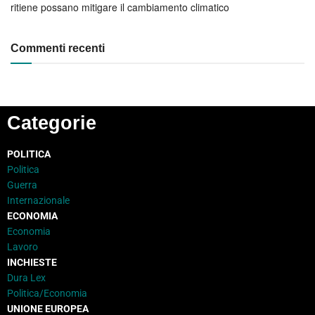
ritiene possano mitigare il cambiamento climatico
Commenti recenti
Categorie
POLITICA
Politica
Guerra
Internazionale
ECONOMIA
Economia
Lavoro
INCHIESTE
Dura Lex
Politica/Economia
UNIONE EUROPEA