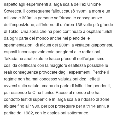
rispetto agli esperimenti a larga scala dell’ex Unione
Sovietica. Il conseguente fallout causò 190mila morti e un
milione e 300mila persone soffrirono le conseguenze
dell’esposizione, all’interno di un’area 136 volte più grande
di Tokio. Una zona che ha però continuato a ospitare turisti
da ogni parte del mondo anche nel pieno delle
sperimentazioni: di alcuni dei 200mila visitatori giapponesi,
esposti inconsapevolmente per giorni alle radiazioni,
Takada ha analizzato le tracce presenti nell’organismo,
così da certificare con la maggiore esattezza possibile le
reali conseguenze provocate dagli esperimenti. Perché il
regime non ha mai concesso valutazioni degli effetti
avversi sulla salute umana da parte di istituti indipendenti,
pur essendo la Cina l’unico Paese al mondo che ha
condotto test di superficie in larga scala a ridosso di zone
abitate fino al 1980, per poi proseguire per altri 14 anni, a
partire dal 1982, con le esplosioni sotterranee.