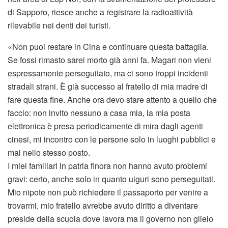
di Sapporo, riesce anche a registrare la radioattività
rilevabile nei denti dei turisti.
«Non puoi restare in Cina e continuare questa battaglia.
Se fossi rimasto sarei morto già anni fa. Magari non vieni
espressamente perseguitato, ma ci sono troppi incidenti
stradali strani. È già successo al fratello di mia madre di
fare questa fine. Anche ora devo stare attento a quello che
faccio: non invito nessuno a casa mia, la mia posta
elettronica è presa periodicamente di mira dagli agenti
cinesi, mi incontro con le persone solo in luoghi pubblici e
mai nello stesso posto.
I miei familiari in patria finora non hanno avuto problemi
gravi: certo, anche solo in quanto uiguri sono perseguitati.
Mio nipote non può richiedere il passaporto per venire a
trovarmi, mio fratello avrebbe avuto diritto a diventare
preside della scuola dove lavora ma il governo non glielo