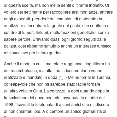
di questa scelta, ma non me la sentii di tirarmi indietro. Ci
vollero sei settimane per raccogliere testimonianze, entrare
negli ospedali, prendere dei campioni di materiale da
analizzare e incontrare la gente del posto, che continua a
soffrire di tumori, linfomi, malformazioni genetiche, senza
sapere perché. Eravamo quasi ogni giorno seguiti dalla
polizia, così abbiamo simulato anche un interesse turistico:
mi spacciavo per la loro guida».
Anche il modo in cui il materiale raggiunse l’Inghilterra ha
del rocambolesco, ma alla fine il documentario venne
realizzato e mandato in onda (1). «Me ne tornai in Turchia,
consapevole che non mi sarebbe stato facile tornare
un’altra volta in Cina. La certezza la ebbi quando dopo la
trasmissione del documentario, avvenuta in ottobre del
1998, ricevetti la telefonata di alcuni amici che mi dissero
di non chiamarli più. A dicembre un amico giornalista di