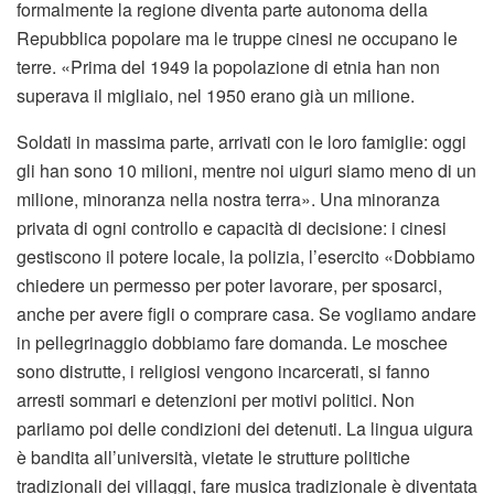
formalmente la regione diventa parte autonoma della
Repubblica popolare ma le truppe cinesi ne occupano le
terre. «Prima del 1949 la popolazione di etnia han non
superava il migliaio, nel 1950 erano già un milione.
Soldati in massima parte, arrivati con le loro famiglie: oggi
gli han sono 10 milioni, mentre noi uiguri siamo meno di un
milione, minoranza nella nostra terra». Una minoranza
privata di ogni controllo e capacità di decisione: i cinesi
gestiscono il potere locale, la polizia, l’esercito «Dobbiamo
chiedere un permesso per poter lavorare, per sposarci,
anche per avere figli o comprare casa. Se vogliamo andare
in pellegrinaggio dobbiamo fare domanda. Le moschee
sono distrutte, i religiosi vengono incarcerati, si fanno
arresti sommari e detenzioni per motivi politici. Non
parliamo poi delle condizioni dei detenuti. La lingua uigura
è bandita all’università, vietate le strutture politiche
tradizionali dei villaggi, fare musica tradizionale è diventata