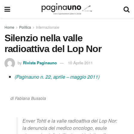
Home
Politica
Internazionale
Silenzio nella valle
radioattiva del Lop Nor
by
Rivista Paginauno
10 Aprile 2011
(Paginauno n. 22, aprile – maggio 2011)
di Fabiana Bussola
Enver Tohti e la valle radioattiva del Lop Nor:
la denuncia del medico oncologo, esule