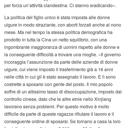
per forza un’attività clandestina. Ci stanno sradicando».
La politica del figlio unico è stata imposta alle donne
uigure in modo straziante, con aborti forzati anche al nono
mese. Ma nel tempo la stessa politica demografica ha
prodotto in tutta la Cina un netto squilibrio, con una
ingombrante maggioranza di uomini rispetto alle donne e
la conseguente difficoltà a trovare una moglie. «Il governo
incoraggia l’assunzione da parte delle aziende di donne
uigure, cui viene imposto il trasferimento già a 16 anni
nelle città in cui gli è stato assegnato il lavoro. E lì sono
costrette a sposarsi con gente del posto. Il mio popolo
soffre di un altissimo tasso di disoccupazione, imposto dal
controllo cinese, dato che le altre etnie nello Xinjiang
lavorano senza problemi. Per questo motivo è molto
difficile da parte di queste ragazze rifiutare il lavoro e il
conseguente ordine di sposarsi. Se tornano a casa la loro