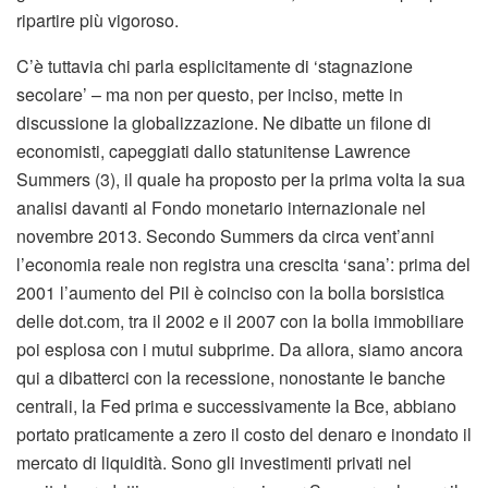
ripartire più vigoroso.
C’è tuttavia chi parla esplicitamente di ‘stagnazione
secolare’ – ma non per questo, per inciso, mette in
discussione la globalizzazione. Ne dibatte un filone di
economisti, capeggiati dallo statunitense Lawrence
Summers (3), il quale ha proposto per la prima volta la sua
analisi davanti al Fondo monetario internazionale nel
novembre 2013. Secondo Summers da circa vent’anni
l’economia reale non registra una crescita ‘sana’: prima del
2001 l’aumento del Pil è coinciso con la bolla borsistica
delle dot.com, tra il 2002 e il 2007 con la bolla immobiliare
poi esplosa con i mutui subprime. Da allora, siamo ancora
qui a dibatterci con la recessione, nonostante le banche
centrali, la Fed prima e successivamente la Bce, abbiano
portato praticamente a zero il costo del denaro e inondato il
mercato di liquidità. Sono gli investimenti privati nel