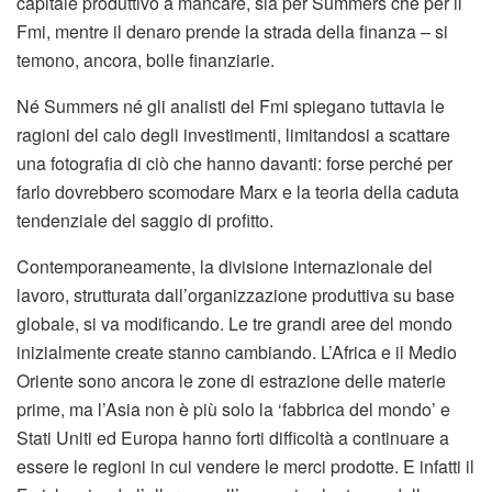
capitale produttivo a mancare, sia per Summers che per il
Fmi, mentre il denaro prende la strada della finanza – si
temono, ancora, bolle finanziarie.
Né Summers né gli analisti del Fmi spiegano tuttavia le
ragioni del calo degli investimenti, limitandosi a scattare
una fotografia di ciò che hanno davanti: forse perché per
farlo dovrebbero scomodare Marx e la teoria della caduta
tendenziale del saggio di profitto.
Contemporaneamente, la divisione internazionale del
lavoro, strutturata dall’organizzazione produttiva su base
globale, si va modificando. Le tre grandi aree del mondo
inizialmente create stanno cambiando. L’Africa e il Medio
Oriente sono ancora le zone di estrazione delle materie
prime, ma l’Asia non è più solo la ‘fabbrica del mondo’ e
Stati Uniti ed Europa hanno forti difficoltà a continuare a
essere le regioni in cui vendere le merci prodotte. E infatti il