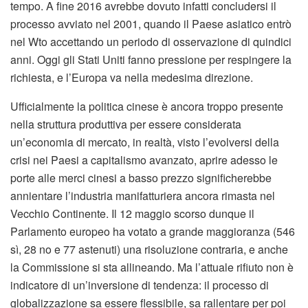
tempo. A fine 2016 avrebbe dovuto infatti concludersi il
processo avviato nel 2001, quando il Paese asiatico entrò
nel Wto accettando un periodo di osservazione di quindici
anni. Oggi gli Stati Uniti fanno pressione per respingere la
richiesta, e l’Europa va nella medesima direzione.
Ufficialmente la politica cinese è ancora troppo presente
nella struttura produttiva per essere considerata
un’economia di mercato, in realtà, visto l’evolversi della
crisi nei Paesi a capitalismo avanzato, aprire adesso le
porte alle merci cinesi a basso prezzo significherebbe
annientare l’industria manifatturiera ancora rimasta nel
Vecchio Continente. Il 12 maggio scorso dunque il
Parlamento europeo ha votato a grande maggioranza (546
sì, 28 no e 77 astenuti) una risoluzione contraria, e anche
la Commissione si sta allineando. Ma l’attuale rifiuto non è
indicatore di un’inversione di tendenza: il processo di
globalizzazione sa essere flessibile, sa rallentare per poi