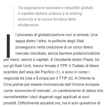
Tra stagnazione secolare e riequilibri globali,
il capitale italiano arranca e la sharing
economy è la nuova frontiera dello
I
sfruttamento
l processo di globalizzazione non si arresta. Una
tappa dietro l’altra, le politiche degli Stati
proseguono nella creazione di un unico libero
mercato mondiale, senza barriere protezionistiche
per merci, servizi e capitali. A Occidente dodici Paesi, tra
cui gli Stati Uniti, hanno firmato il TPP, il Trattato di libero
scambio dell’area del Pacifico (1), e sono in corso i
negoziati tra Usa e Europa per il TTIP (2). A Oriente la
Cina preme per essere riconosciuta dall’Unione europea
come ‘economia di mercato’, un cambiamento di status che
cancellerebbe i dazi doganali oggi applicati ai suoi
prodotti. Difficilmente accadrà ora, ma è solo questione di