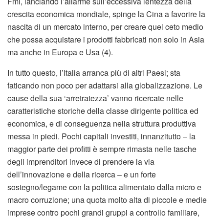
Fmi, lanciando l’allarme sull’eccessiva lentezza della
crescita economica mondiale, spinge la Cina a favorire la
nascita di un mercato interno, per creare quel ceto medio
che possa acquistare i prodotti fabbricati non solo in Asia
ma anche in Europa e Usa (4).
In tutto questo, l’Italia arranca più di altri Paesi; sta
faticando non poco per adattarsi alla globalizzazione. Le
cause della sua ‘arretratezza’ vanno ricercate nelle
caratteristiche storiche della classe dirigente politica ed
economica, e di conseguenza nella struttura produttiva
messa in piedi. Pochi capitali investiti, innanzitutto – la
maggior parte dei profitti è sempre rimasta nelle tasche
degli imprenditori invece di prendere la via
dell’innovazione e della ricerca – e un forte
sostegno/legame con la politica alimentato dalla micro e
macro corruzione; una quota molto alta di piccole e medie
imprese contro pochi grandi gruppi a controllo familiare,