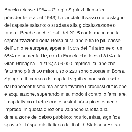
Boccia (classe 1964 – Giorgio Squinzi, fino a ieri
presidente, era del 1943) ha lanciato il sasso nello stagno
del capitale italiano: o si adatta alla globalizzazione o
muore. Perché anche i dati del 2015 confermano che la
capitalizzazione della Borsa di Milano è tra le più basse
dell’Unione europea, appena il 35% del Pil a fronte di un
65% della media Ue, con la Francia che tocca l’81% e la
Gran Bretagna il 121%; su 6.000 imprese italiane che
fatturano più di 50 milioni, solo 220 sono quotate in Borsa.
Spingere il mercato dei capitali significa non solo uscire
dal bancocentrismo ma anche favorire i processi di fusione
e acquisizione, superando in tal modo il controllo familiare,
il capitalismo di relazione e la struttura a piccole/medie
imprese. In questa direzione va anche la lotta alla
diminuzione del debito pubblico: ridurlo, infatti, significa
spostare il risparmio italiano dai titoli di Stato alla Borsa.