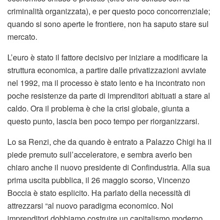
criminalità organizzata), e per questo poco concorrenziale;
quando si sono aperte le frontiere, non ha saputo stare sul
mercato.
L’euro è stato il fattore decisivo per iniziare a modificare la
struttura economica, a partire dalle privatizzazioni avviate
nel 1992, ma il processo è stato lento e ha incontrato non
poche resistenze da parte di imprenditori abituati a stare al
caldo. Ora il problema è che la crisi globale, giunta a
questo punto, lascia ben poco tempo per riorganizzarsi.
Lo sa Renzi, che da quando è entrato a Palazzo Chigi ha il
piede premuto sull’acceleratore, e sembra averlo ben
chiaro anche il nuovo presidente di Confindustria. Alla sua
prima uscita pubblica, il 26 maggio scorso, Vincenzo
Boccia è stato esplicito. Ha parlato della necessità di
attrezzarsi “al nuovo paradigma economico. Noi
imprenditori dobbiamo costruire un capitalismo moderno