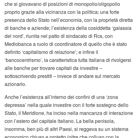
che si giovavano di posizioni di monopolio/oligopolio
proprio grazie alla vicinanza con la politica; una forte
presenza dello Stato nell’economia, con la proprietà diretta
di banche e aziende; l’esistenza della cosiddetta ‘galassia
del nord’, riunita nel patto di sindacato di Rcs, con
Mediobanca a ruolo di coordinatore di quello che è stato
definito ‘capitalismo di relazione’; e infine il
‘bancocentrismo’, la caratteristica tutta italiana di rivolgersi
alle banche per trovare capitali da investire –
sottoscrivendo prestiti – invece di andare sul mercato
azionario.
Anche l’esistenza all’interno dei confini di una ‘zona
depressa’ nella quale investire con il forte sostegno dello
Stato, il Meridione, ha inciso nella mancanza di interazione
con l’estero del capitale italiano. La bella penisola,
insomma, ben più di altri Paesi, si reggeva su un sistema
economico chiuso e protetto (oltre che colluso con la