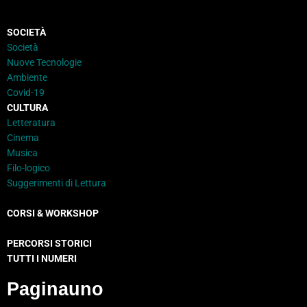
SOCIETÀ
Società
Nuove Tecnologie
Ambiente
Covid-19
CULTURA
Letteratura
Cinema
Musica
Filo-logico
Suggerimenti di Lettura
CORSI & WORKSHOP
PERCORSI STORICI
TUTTI I NUMERI
Paginauno