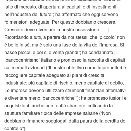
fatto di mercato, di apertura ai capitali e di investimenti
nell’industria del futuro”; ha affermato che oggi servono
“dimensioni adeguate. Per questo dobbiamo crescere.
Crescere deve diventare la nostra ossessione. […]
Ricordando a tutti, a partire da noi stessi, che ‘piccolo’ non
è bello in sé, ma è solo una fase della vita dell’impresa. Si
nasce piccoli e poi si diventa grandi”; ha condannato il
‘bancocentrismo’ italiano e promosso la raccolta di capitali
sui mercati azionari (“Il nostro obiettivo come imprenditori è
raccogliere capitale adeguato ai piani di crescita
industriale: più capitale di rischio, meno capitale di debito.
Le imprese devono utilizzare strumenti finanziari alternativi
e diventare meno ‘bancocentriche’”); ha promosso fusioni e
acquisizioni, anche con realtà straniere, criticando la
struttura familiare tipica delle imprese italiane (“Non
dobbiamo rimanere soggiogati dalla paura della perdita del
controllo”).