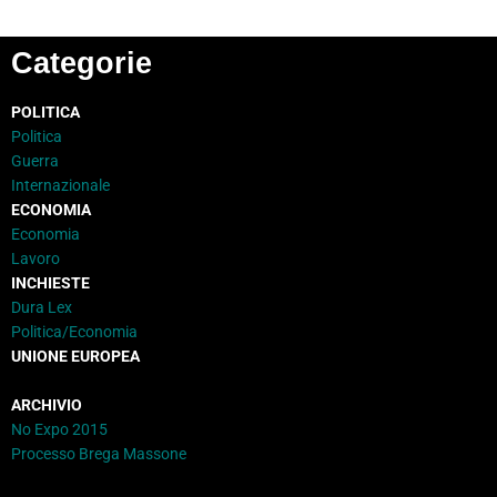
Categorie
POLITICA
Politica
Guerra
Internazionale
ECONOMIA
Economia
Lavoro
INCHIESTE
Dura Lex
Politica/Economia
UNIONE EUROPEA
ARCHIVIO
No Expo 2015
Processo Brega Massone