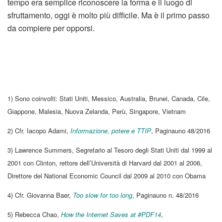
tempo era semplice riconoscere la forma e il luogo di
sfruttamento, oggi è molto più difficile. Ma è il primo passo
da compiere per opporsi.
1) Sono coinvolti: Stati Uniti, Messico, Australia, Brunei, Canada, Cile,
Giappone, Malesia, Nuova Zelanda, Perù, Singapore, Vietnam
2) Cfr. Iacopo Adami,
Informazione, potere e TTIP
, Paginauno 48/2016
3) Lawrence Summers, Segretario al Tesoro degli Stati Uniti dal 1999 al
2001 con Clinton, rettore dell’Università di Harvard dal 2001 al 2006,
Direttore del National Economic Council dal 2009 al 2010 con Obama
4) Cfr. Giovanna Baer,
Too slow for too long
, Paginauno n. 48/2016
5) Rebecca Chao,
How the Internet Saves at #PDF14
,