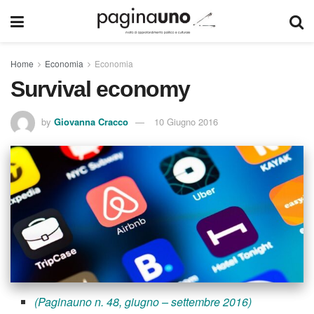
Home
Economia
Economia
Survival economy
by
Giovanna Cracco
10 Giugno 2016
(Paginauno n. 48, giugno – settembre 2016)