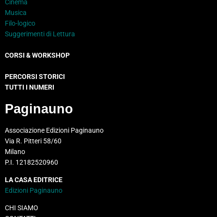
Cinema
Musica
Filo-logico
Suggerimenti di Lettura
CORSI & WORKSHOP
PERCORSI STORICI
TUTTI I NUMERI
Paginauno
Associazione Edizioni Paginauno
Via R. Pitteri 58/60
Milano
P.I. 12182520960
LA CASA EDITRICE
Edizioni Paginauno
CHI SIAMO