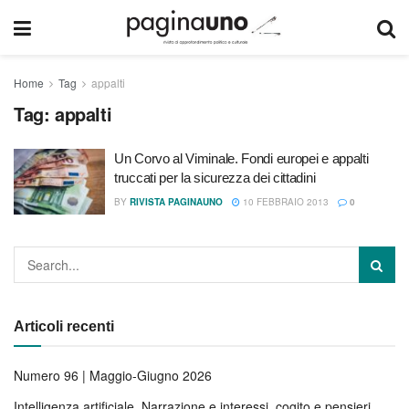
Home
Tag
appalti
Tag:
appalti
Un Corvo al Viminale. Fondi europei e appalti
truccati per la sicurezza dei cittadini
BY
RIVISTA PAGINAUNO
10 FEBBRAIO 2013
0
Articoli recenti
Numero 96 | Maggio-Giugno 2026
Intelligenza artificiale. Narrazione e interessi, cogito e pensieri