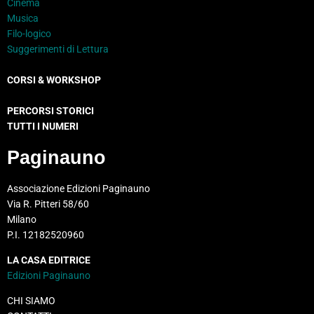
Cinema
Musica
Filo-logico
Suggerimenti di Lettura
CORSI & WORKSHOP
PERCORSI STORICI
TUTTI I NUMERI
Paginauno
Associazione Edizioni Paginauno
Via R. Pitteri 58/60
Milano
P.I. 12182520960
LA CASA EDITRICE
Edizioni Paginauno
CHI SIAMO