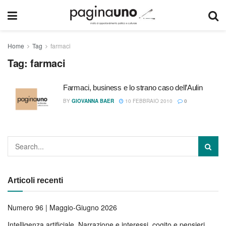
Home
Tag
farmaci
Tag:
farmaci
Farmaci, business e lo strano caso dell’Aulin
BY
GIOVANNA BAER
10 FEBBRAIO 2010
0
Articoli recenti
Numero 96 | Maggio-Giugno 2026
Intelligenza artificiale. Narrazione e interessi, cogito e pensieri