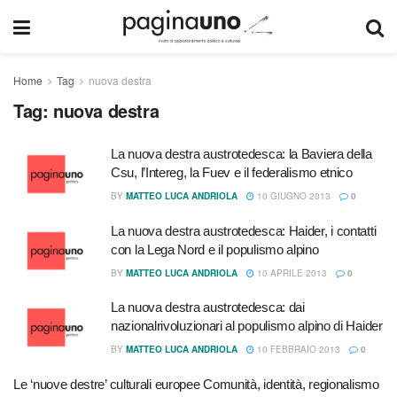
Home
Tag
nuova destra
Tag:
nuova destra
La nuova destra austrotedesca: la Baviera della
Csu, l’Intereg, la Fuev e il federalismo etnico
BY
MATTEO LUCA ANDRIOLA
10 GIUGNO 2013
0
La nuova destra austrotedesca: Haider, i contatti
con la Lega Nord e il populismo alpino
BY
MATTEO LUCA ANDRIOLA
10 APRILE 2013
0
La nuova destra austrotedesca: dai
nazionalrivoluzionari al populismo alpino di Haider
BY
MATTEO LUCA ANDRIOLA
10 FEBBRAIO 2013
0
Le ‘nuove destre’ culturali europee Comunità, identità, regionalismo