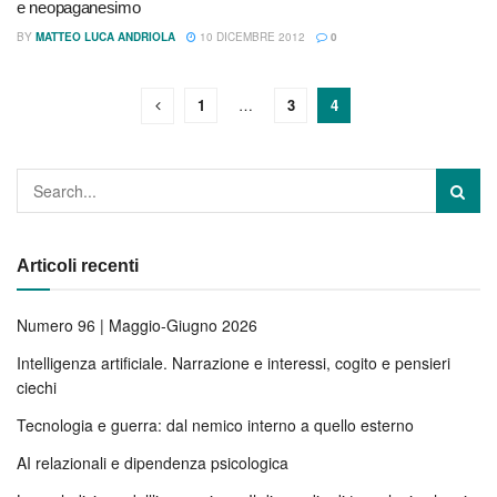
e neopaganesimo
BY
MATTEO LUCA ANDRIOLA
10 DICEMBRE 2012
0
1
…
3
4
Articoli recenti
Numero 96 | Maggio-Giugno 2026
Intelligenza artificiale. Narrazione e interessi, cogito e pensieri
ciechi
Tecnologia e guerra: dal nemico interno a quello esterno
AI relazionali e dipendenza psicologica