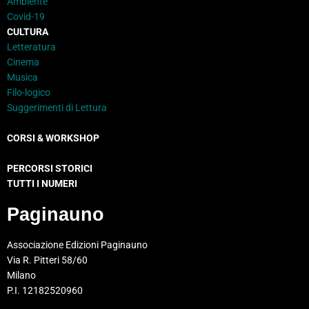
Ambiente
Covid-19
CULTURA
Letteratura
Cinema
Musica
Filo-logico
Suggerimenti di Lettura
CORSI & WORKSHOP
PERCORSI STORICI
TUTTI I NUMERI
Paginauno
Associazione Edizioni Paginauno
Via R. Pitteri 58/60
Milano
P.I. 12182520960