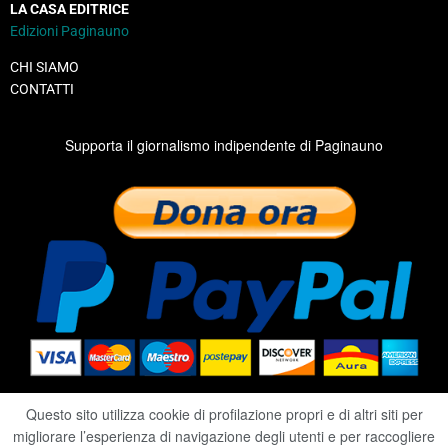
LA CASA EDITRICE
Edizioni Paginauno
CHI SIAMO
CONTATTI
Supporta il giornalismo indipendente di Paginauno
Questo sito utilizza cookie di profilazione propri e di altri siti per
migliorare l’esperienza di navigazione degli utenti e per raccogliere