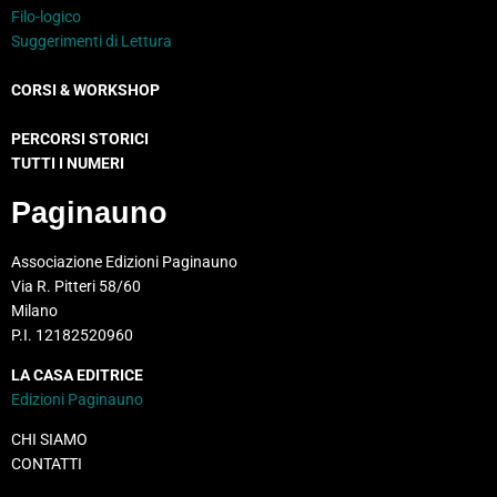
Filo-logico
Suggerimenti di Lettura
CORSI & WORKSHOP
PERCORSI STORICI
TUTTI I NUMERI
Paginauno
Associazione Edizioni Paginauno
Via R. Pitteri 58/60
Milano
P.I. 12182520960
LA CASA EDITRICE
Edizioni Paginauno
CHI SIAMO
CONTATTI