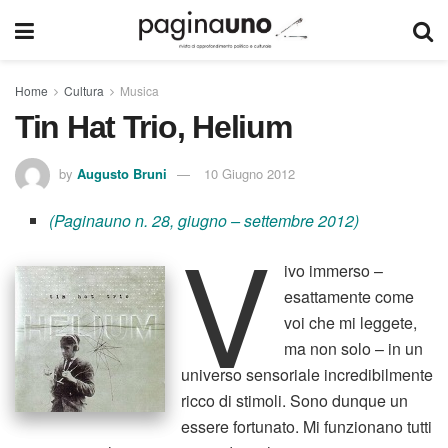
Home
Cultura
Musica
Tin Hat Trio, Helium
by
Augusto Bruni
10 Giugno 2012
(Paginauno n. 28, giugno – settembre 2012)
V
ivo immerso –
esattamente come
voi che mi leggete,
ma non solo – in un
universo sensoriale incredibilmente
ricco di stimoli. Sono dunque un
essere fortunato. Mi funzionano tutti