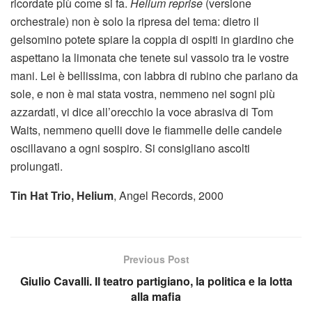
ricordate più come si fa.
Helium reprise
(versione
orchestrale) non è solo la ripresa del tema: dietro il
gelsomino potete spiare la coppia di ospiti in giardino che
aspettano la limonata che tenete sul vassoio tra le vostre
mani. Lei è bellissima, con labbra di rubino che parlano da
sole, e non è mai stata vostra, nemmeno nei sogni più
azzardati, vi dice all’orecchio la voce abrasiva di Tom
Waits, nemmeno quelli dove le fiammelle delle candele
oscillavano a ogni sospiro. Si consigliano ascolti
prolungati.
Tin Hat Trio, Helium
, Angel Records, 2000
Previous Post
Giulio Cavalli. Il teatro partigiano, la politica e la lotta
alla mafia