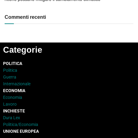
Commenti recenti
Categorie
POLITICA
Politica
Guerra
Internazionale
ECONOMIA
Economia
Lavoro
INCHIESTE
Dura Lex
Politica/Economia
UNIONE EUROPEA