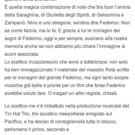
È quella magica combinazione di note che tira fuori l’anima
della Saraghina, di Giulietta degli Spiriti, di Gelsomina e
Zampanò. Nino è uno stregone, sembra dire Federico. Non
sa come faccia, ma lo fa. E grazie a lui le immagini dei
sogni di Federico, oggi e per sempre, suonano alla nostra
memoria anche se non abbiamo più chiara l’immagine ai
suoni associata.
Lo scettico incazzereccio che sono s’addolcisce: non solo
ha ben immagazzinato il materiale del maestro Rota scritto
per le immagini del grande Federico, ma ogni tanto scopre
musiche già belle e pronte per un film che forse Federico
avrebbe voluto fare. O magari un altro regista, chissà.
Lo scettico-me s’è imbattuto nella produzione musicale del
Tin Hat Trio, trio acustico newyorkese emigrato sul
Pacifico, e ha deciso di consigliarvela tutta in blocco,
perlomeno il primo, secondo e