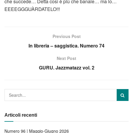
che succede… Detta così è più che banale… ma io…
EEEEGGGUÀRDATELO!!!
Previous Post
In libreria – saggistica. Numero 74
Next Post
GURU. Jazzmatazz vol. 2
Articoli recenti
Numero 96 | Maggio-Giugno 2026