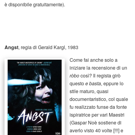
è disponibile gratuitamente).
Angst
, regia di Gerald Kargl, 1983
Come fai anche solo a
iniziare la recensione di un
ròbo
così? Il regista girò
questo
e basta
, eppure lo
stile maturo, quasi
documentaristico, col quale
fu realizzato funse da fonte
ispiratrice per vari Maestri
(Gaspar Noè sostiene di
averlo visto 40 volte [!!!] e