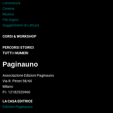
Letteratura
Cinema
Musica
Filo-logico
Suggerimenti di Lettura
CORSI & WORKSHOP
PERCORSI STORICI
TUTTI I NUMERI
Paginauno
Associazione Edizioni Paginauno
Via R. Pitteri 58/60
Milano
P.I. 12182520960
LA CASA EDITRICE
Edizioni Paginauno