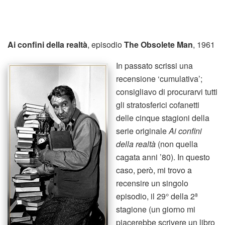
Ai confini della realtà
, episodio
The Obsolete Man
, 1961
In passato scrissi una
recensione ‘cumulativa’;
consigliavo di procurarvi tutti
gli stratosferici cofanetti
delle cinque stagioni della
serie originale
Ai confini
della realtà
(non quella
cagata anni ’80). In questo
caso, però, mi trovo a
recensire un singolo
episodio, il 29° della 2ª
stagione (un giorno mi
piacerebbe scrivere un libro