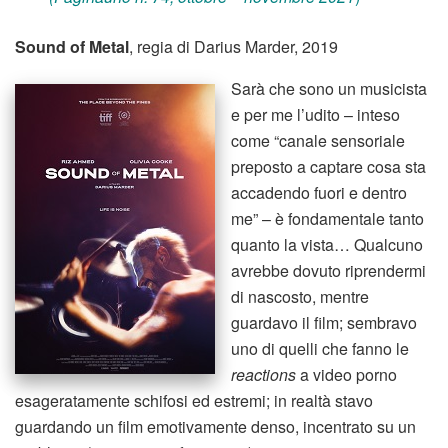
Sound of Metal
, regia di Darius Marder, 2019
Sarà che sono un musicista
e per me l’udito – inteso
come “canale sensoriale
preposto a captare cosa sta
accadendo fuori e dentro
me” – è fondamentale tanto
quanto la vista… Qualcuno
avrebbe dovuto riprendermi
di nascosto, mentre
guardavo il film; sembravo
uno di quelli che fanno le
reactions
a video porno
esageratamente schifosi ed estremi; in realtà stavo
guardando un film emotivamente denso, incentrato su un