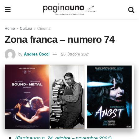
Home
Cultura
Cinema
Zona franca – numero 74
by
Andrea Cocci
26 Ottobre 2021
(Paginauno n. 74, ottobre – novembre 2021
)