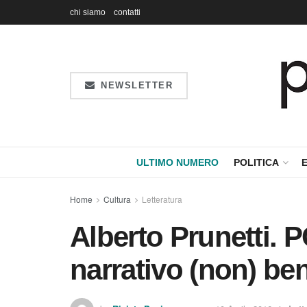
chi siamo
contatti
NEWSLETTER
ULTIMO NUMERO
POLITICA
Home
Cultura
Letteratura
Alberto Prunetti. 
narrativo (non) ben