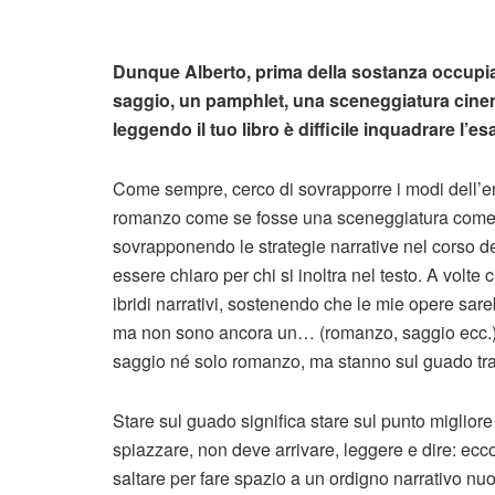
Dunque Alberto, prima della sostanza occupia
saggio, un pamphlet, una sceneggiatura cin
leggendo il tuo libro è difficile inquadrare l’e
Come sempre, cerco di sovrapporre i modi dell’
romanzo come se fosse una sceneggiatura come 
sovrapponendo le strategie narrative nel corso de
essere chiaro per chi si inoltra nel testo. A volt
ibridi narrativi, sostenendo che le mie opere s
ma non sono ancora un… (romanzo, saggio ecc.)”
saggio né solo romanzo, ma stanno sul guado tra 
Stare sul guado significa stare sul punto migliore p
spiazzare, non deve arrivare, leggere e dire: ecco
saltare per fare spazio a un ordigno narrativo nuo