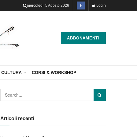
mercoledì, 5 Agosto 2026
Login
ABBONAMENTI
CULTURA
CORSI & WORKSHOP
Articoli recenti