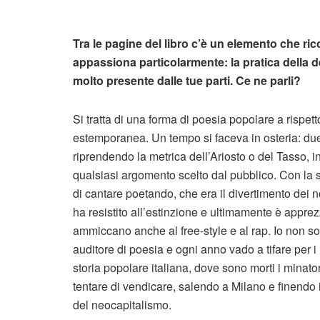
Tra le pagine del libro c’è un elemento che ric
appassiona particolarmente: la pratica della d
molto presente dalle tue parti. Ce ne parli?
Si tratta di una forma di poesia popolare a rispet
estemporanea. Un tempo si faceva in osteria: due 
riprendendo la metrica dell’Ariosto o del Tasso,
qualsiasi argomento scelto dal pubblico. Con la sc
di cantare poetando, che era il divertimento dei
ha resistito all’estinzione e ultimamente è appre
ammiccano anche al free-style e al rap. Io non 
auditore di poesia e ogni anno vado a tifare per i 
storia popolare italiana, dove sono morti i minato
tentare di vendicare, salendo a Milano e finendo
del neocapitalismo.