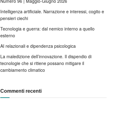
Numero 96 | Maggio-Giugno 2026
Intelligenza artificiale. Narrazione e interessi, cogito e
pensieri ciechi
Tecnologia e guerra: dal nemico interno a quello
esterno
AI relazionali e dipendenza psicologica
La maledizione dell’innovazione. Il dispendio di
tecnologie che si ritiene possano mitigare il
cambiamento climatico
Commenti recenti