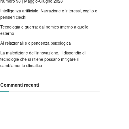
Numero 96 | Maggio-Giugno 2026
Intelligenza artificiale. Narrazione e interessi, cogito e
pensieri ciechi
Tecnologia e guerra: dal nemico interno a quello
esterno
AI relazionali e dipendenza psicologica
La maledizione dell’innovazione. Il dispendio di
tecnologie che si ritiene possano mitigare il
cambiamento climatico
Commenti recenti