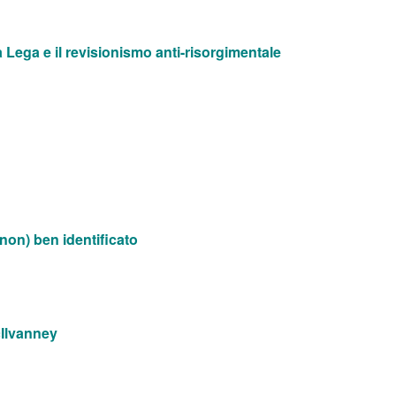
la Lega e il revisionismo anti-risorgimentale
non) ben identificato
cIlvanney