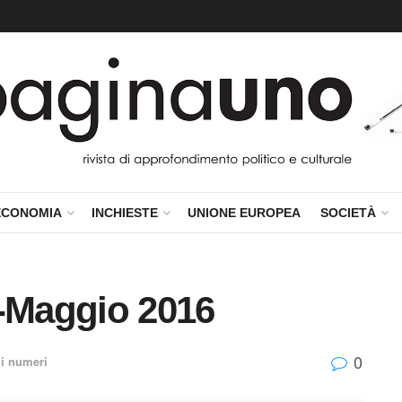
ECONOMIA
INCHIESTE
UNIONE EUROPEA
SOCIETÀ
e-Maggio 2016
0
i i numeri