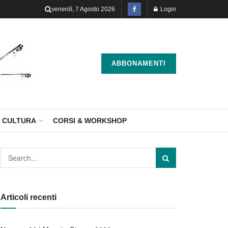
venerdì, 7 Agosto 2026
Login
ABBONAMENTI
CULTURA
CORSI & WORKSHOP
Articoli recenti