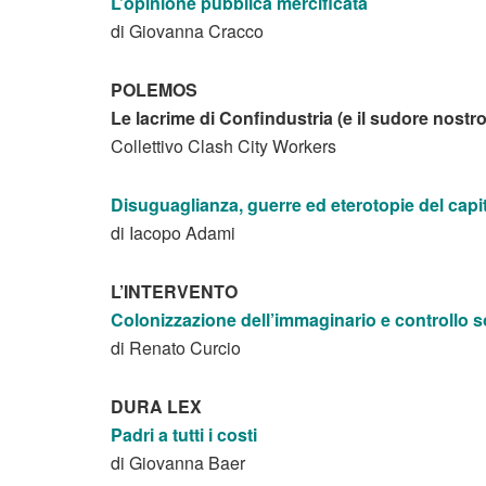
L’opinione pubblica mercificata
di Giovanna Cracco
POLEMOS
Le lacrime di Confindustria (e il sudore nostro
Collettivo Clash City Workers
Disuguaglianza, guerre ed eterotopie del capi
di Iacopo Adami
L’INTERVENTO
Colonizzazione dell’immaginario e controllo s
di Renato Curcio
DURA LEX
Padri a tutti i costi
di Giovanna Baer