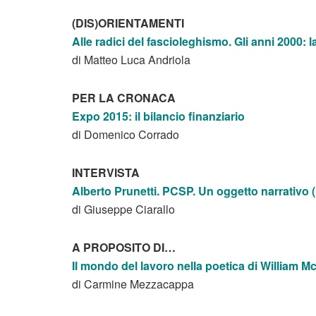
(DIS)ORIENTAMENTI
Alle radici del fascioleghismo. Gli anni 2000: 
di Matteo Luca Andriola
PER LA CRONACA
Expo 2015: il bilancio finanziario
di Domenico Corrado
INTERVISTA
Alberto Prunetti. PCSP. Un oggetto narrativo (
di Giuseppe Ciarallo
A PROPOSITO DI…
Il mondo del lavoro nella poetica di William M
di Carmine Mezzacappa