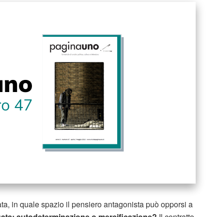
ta, in quale spazio il pensiero antagonista può opporsi a
gata: autodeterminazione o mercificazione?
Il contratto