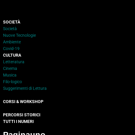
SOCIETÀ
Società
Nuove Tecnologie
Ambiente
Covid-19
CULTURA
Letteratura
Cinema
Musica
Filo-logico
Suggerimenti di Lettura
CORSI & WORKSHOP
PERCORSI STORICI
TUTTI I NUMERI
Paginauno