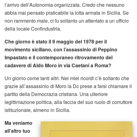
l’arrivo dell’Autonomia organizzata. Credo che nessuno
abbia mai pensato praticabile la lotta armata in Sicilia. Se
non rammento male, ci fu soltanto un attentato a un ufficio
della locale Confindustria.
Che giorno è stato il 9 maggio del 1978 per il
movimento siciliano, con l’assassinio di Peppino
Impastato e il contemporaneo ritrovamento del
cadavere di Aldo Moro in via Caetani a Roma?
Un giorno come tanti altri. Nei miei ricordi c’è soltanto che
grazie all’assassinio di Moro la Dc prese a farsi chiamare il
partito della Democrazia cristiana. Una ulteriore
legittimazione politica, alla faccia del suo ruolo di corruttore
istituzionale, almeno in Sicilia.
Ma veniamo
all’altro tuo