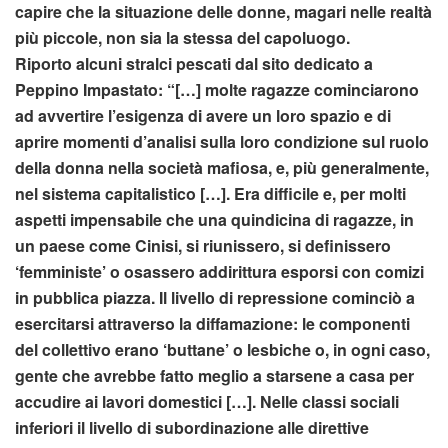
capire che la situazione delle donne, magari nelle realtà
più piccole, non sia la stessa del capoluogo.
Riporto alcuni stralci pescati dal sito dedicato a
Peppino Impastato: “[…] molte ragazze cominciarono
ad avvertire l’esigenza di avere un loro spazio e di
aprire momenti d’analisi sulla loro condizione sul ruolo
della donna nella società mafiosa, e, più generalmente,
nel sistema capitalistico […]. Era difficile e, per molti
aspetti impensabile che una quindicina di ragazze, in
un paese come Cinisi, si riunissero, si definissero
‘femministe’ o osassero addirittura esporsi con comizi
in pubblica piazza. Il livello di repressione cominciò a
esercitarsi attraverso la diffamazione: le componenti
del collettivo erano ‘buttane’ o lesbiche o, in ogni caso,
gente che avrebbe fatto meglio a starsene a casa per
accudire ai lavori domestici […]. Nelle classi sociali
inferiori il livello di subordinazione alle direttive