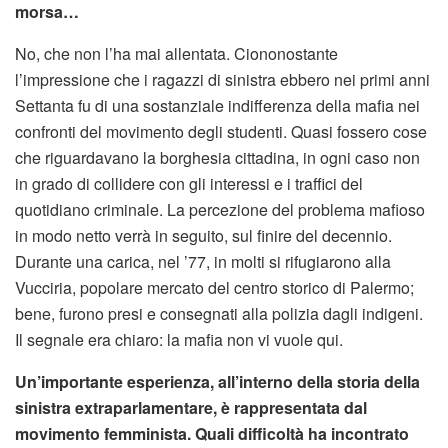
morsa…
No, che non l’ha mai allentata. Ciononostante
l’impressione che i ragazzi di sinistra ebbero nei primi anni
Settanta fu di una sostanziale indifferenza della mafia nei
confronti del movimento degli studenti. Quasi fossero cose
che riguardavano la borghesia cittadina, in ogni caso non
in grado di collidere con gli interessi e i traffici del
quotidiano criminale. La percezione del problema mafioso
in modo netto verrà in seguito, sul finire del decennio.
Durante una carica, nel ’77, in molti si rifugiarono alla
Vucciria, popolare mercato del centro storico di Palermo;
bene, furono presi e consegnati alla polizia dagli indigeni.
Il segnale era chiaro: la mafia non vi vuole qui.
Un’importante esperienza, all’interno della storia della
sinistra extraparlamentare, è rappresentata dal
movimento femminista. Quali difficoltà ha incontrato