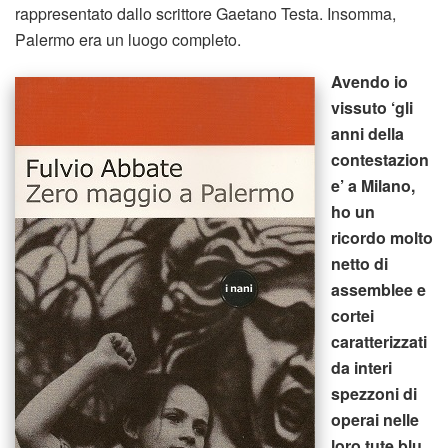
rappresentato dallo scrittore Gaetano Testa. Insomma,
Palermo era un luogo completo.
Avendo io
vissuto ‘gli
anni della
contestazion
e’ a Milano,
ho un
ricordo molto
netto di
assemblee e
cortei
caratterizzati
da interi
spezzoni di
operai nelle
loro tute blu