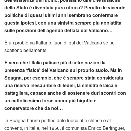
dello Stato è diventata pura utopia? Peraltro le vicende
politiche di questi ultimi anni sembrano confermare
questa ipotesi, con una sinistra sempre più appiattita
sulle posizioni dell’agenda dettata dal Vaticano…
È un problema italiano, fuori di qui del Vaticano se ne
sbattono bellamente.
È vero che l’Italia patisce più di altre nazioni la
presenza ‘fisica’ del Vaticano sul proprio suolo. Ma in
Spagna, per esempio, che è sempre stata considerata
una riserva inesauribile di fedeli, la sinistra è laica e
battagliera, capace anche di sostenere duri scontri con
un cattolicesimo forse ancor più bigotto e
conservatore che da noi…
In Spagna hanno perfino dato fuoco alle chiese e ai
conventi, in Italia, nel 1950, il comunista Enrico Berlinguer,