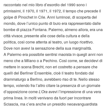
raccontato nel mio libro d’esordio del 1990 sono i
primissimi, il 1970, il 1971, il 1972, il tempo che precede il
golpe di Pinochet in Cile. Anni luminosi, di scoperta del
mondo, dove l’unico punto di buio era rappresentato dalle
bombe di piazza Fontana. Palermo, almeno allora, era una
città vivace, presente alle cose della cultura e della
politica, così come attenta al teatro, un luogo ricettivo.
Dove non avevi la sensazione della sua marginalità.
A Palermo era possibile sentirsi maoista in quegli anni non
meno che a Milano o a Pechino. Così come, se decidevi di
mettere in scena Brecht, non eri costretto a pensare che
quelli del Berliner Ensemble, cioè il teatro fondato dal
drammaturgo a Berlino, avrebbero riso di te. Nello stesso
tempo, volendo fra l’altro citare la presenza di un giornale
d’opposizione come
L’Ora
avevi l’impressione di una vera
prima linea. In molti venivano da fuori per incontrare
Sciascia, ma c’era anche un presidio neoavanguardista