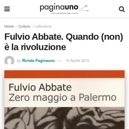
Home
Cultura
Letteratura
Fulvio Abbate. Quando (non)
è la rivoluzione
by
Rivista Paginauno
10 Aprile 2010