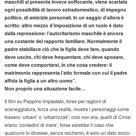
maschili si presenta invece soffocante, viene scartata
ogni possibilità di lavoro extradomestico, di impegno
politico, di amicizie personali. In un saggio d’allora è
scritto: altro mezzo d’imposizione di un ruolo è dato
dalla repressione: l’autoritarismo maschile è ancora
una costante del rapporto familiare. Normalmente il
padre stabilisce ciò che la figlia deve fare, quando
deve uscire, chi deve frequentare, chi deve sposare,
come deve comportarsi, in che cosa credere: il
matrimonio rappresenta l’atto formale con cui il padre
affida la figlia a un altro uomo”.
Non proprio una situazione facile…
Il film su Peppino Impastato, forse per ragioni di
sceneggiatura, forza una realtà, mostra i personaggi come
fossero ‘urbani’ o ‘urbanizzati’; così non era, quelli di Cinisi
erano ‘contadini di mare’, forse sarebbe il caso che
qualcuno lo dicesse, senza razzismo, è solo un dato socio-