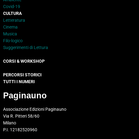
Covid-19
CULTURA
Letteratura
Cinema
Musica
Filo-logico
Suggerimenti di Lettura
CORSI & WORKSHOP
PERCORSI STORICI
TUTTI I NUMERI
Paginauno
Associazione Edizioni Paginauno
Via R. Pitteri 58/60
Milano
P.I. 12182520960