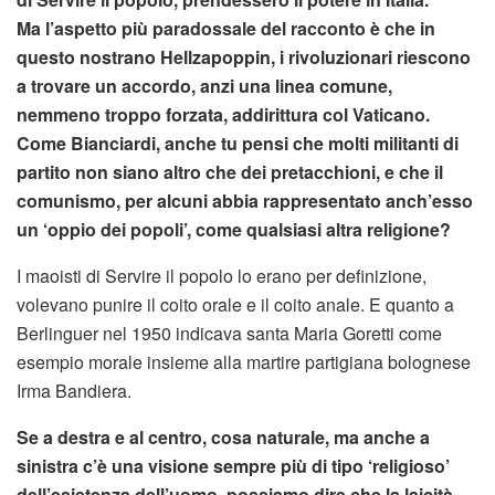
Ma l’aspetto più paradossale del racconto è che in
questo nostrano Hellzapoppin, i rivoluzionari riescono
a trovare un accordo, anzi una linea comune,
nemmeno troppo forzata, addirittura col Vaticano.
Come Bianciardi, anche tu pensi che molti militanti di
partito non siano altro che dei pretacchioni, e che il
comunismo, per alcuni abbia rappresentato anch’esso
un ‘oppio dei popoli’, come qualsiasi altra religione?
I maoisti di Servire il popolo lo erano per definizione,
volevano punire il coito orale e il coito anale. E quanto a
Berlinguer nel 1950 indicava santa Maria Goretti come
esempio morale insieme alla martire partigiana bolognese
Irma Bandiera.
Se a destra e al centro, cosa naturale, ma anche a
sinistra c’è una visione sempre più di tipo ‘religioso’
dell’esistenza dell’uomo, possiamo dire che la laicità