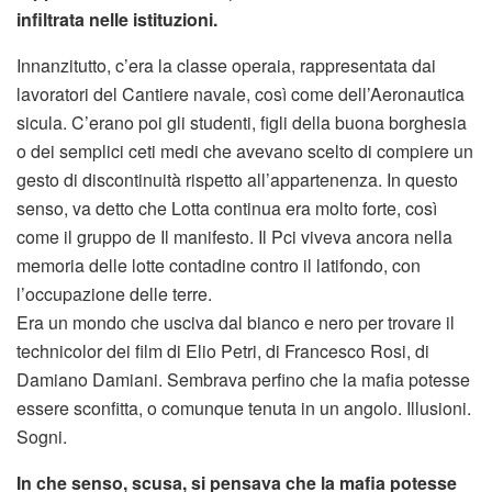
infiltrata nelle istituzioni.
Innanzitutto, c’era la classe operaia, rappresentata dai
lavoratori del Cantiere navale, così come dell’Aeronautica
sicula. C’erano poi gli studenti, figli della buona borghesia
o dei semplici ceti medi che avevano scelto di compiere un
gesto di discontinuità rispetto all’appartenenza. In questo
senso, va detto che Lotta continua era molto forte, così
come il gruppo de Il manifesto. Il Pci viveva ancora nella
memoria delle lotte contadine contro il latifondo, con
l’occupazione delle terre.
Era un mondo che usciva dal bianco e nero per trovare il
technicolor dei film di Elio Petri, di Francesco Rosi, di
Damiano Damiani. Sembrava perfino che la mafia potesse
essere sconfitta, o comunque tenuta in un angolo. Illusioni.
Sogni.
In che senso, scusa, si pensava che la mafia potesse