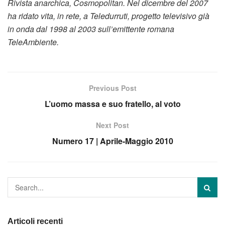
Rivista anarchica, Cosmopolitan. Nel dicembre del 2007
ha ridato vita, in rete, a Teledurruti, progetto televisivo già
in onda dal 1998 al 2003 sull’emittente romana
TeleAmbiente.
Previous Post
L’uomo massa e suo fratello, al voto
Next Post
Numero 17 | Aprile-Maggio 2010
Articoli recenti