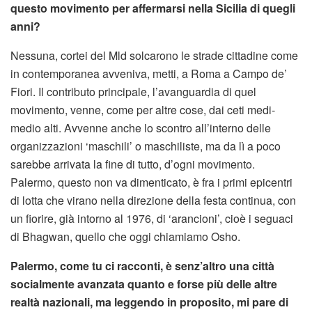
questo movimento per affermarsi nella Sicilia di quegli
anni?
Nessuna, cortei del Mld solcarono le strade cittadine come
in contemporanea avveniva, metti, a Roma a Campo de’
Fiori. Il contributo principale, l’avanguardia di quel
movimento, venne, come per altre cose, dai ceti medi-
medio alti. Avvenne anche lo scontro all’interno delle
organizzazioni ‘maschili’ o maschiliste, ma da lì a poco
sarebbe arrivata la fine di tutto, d’ogni movimento.
Palermo, questo non va dimenticato, è fra i primi epicentri
di lotta che virano nella direzione della festa continua, con
un fiorire, già intorno al 1976, di ‘arancioni’, cioè i seguaci
di Bhagwan, quello che oggi chiamiamo Osho.
Palermo, come tu ci racconti, è senz’altro una città
socialmente avanzata quanto e forse più delle altre
realtà nazionali, ma leggendo in proposito, mi pare di