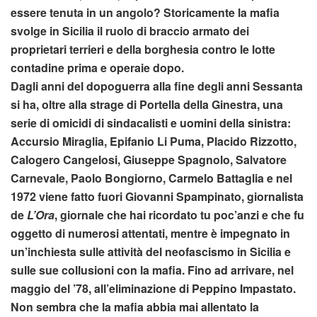
essere tenuta in un angolo? Storicamente la mafia
svolge in Sicilia il ruolo di braccio armato dei
proprietari terrieri e della borghesia contro le lotte
contadine prima e operaie dopo.
Dagli anni del dopoguerra alla fine degli anni Sessanta
si ha, oltre alla strage di Portella della Ginestra, una
serie di omicidi di sindacalisti e uomini della sinistra:
Accursio Miraglia, Epifanio Li Puma, Placido Rizzotto,
Calogero Cangelosi, Giuseppe Spagnolo, Salvatore
Carnevale, Paolo Bongiorno, Carmelo Battaglia e nel
1972 viene fatto fuori Giovanni Spampinato, giornalista
de
L’Ora
, giornale che hai ricordato tu poc’anzi e che fu
oggetto di numerosi attentati, mentre è impegnato in
un’inchiesta sulle attività del neofascismo in Sicilia e
sulle sue collusioni con la mafia. Fino ad arrivare, nel
maggio del ’78, all’eliminazione di Peppino Impastato.
Non sembra che la mafia abbia mai allentato la