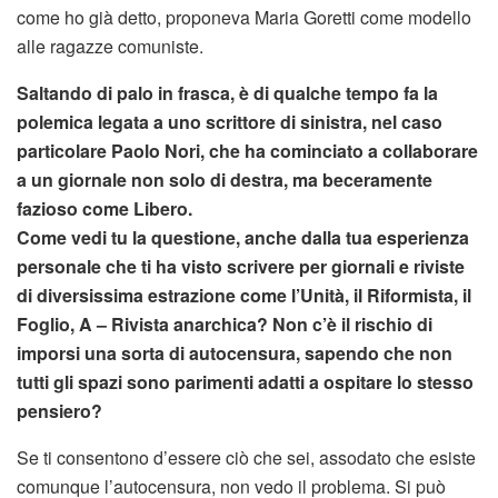
come ho già detto, proponeva Maria Goretti come modello
alle ragazze comuniste.
Saltando di palo in frasca, è di qualche tempo fa la
polemica legata a uno scrittore di sinistra, nel caso
particolare Paolo Nori, che ha cominciato a collaborare
a un giornale non solo di destra, ma beceramente
fazioso come Libero.
Come vedi tu la questione, anche dalla tua esperienza
personale che ti ha visto scrivere per giornali e riviste
di diversissima estrazione come l’Unità, il Riformista, il
Foglio, A – Rivista anarchica? Non c’è il rischio di
imporsi una sorta di autocensura, sapendo che non
tutti gli spazi sono parimenti adatti a ospitare lo stesso
pensiero?
Se ti consentono d’essere ciò che sei, assodato che esiste
comunque l’autocensura, non vedo il problema. Si può