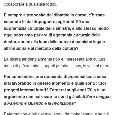
collaborare a qualsiasi foglio.
E sempre a proposito del dibattito in corso, c’è stata
secondo te dal dopoguerra agli anni ’90 una
supremazia culturale della sinistra, e allo stesso modo
oggi possiamo parlare di egemonia culturale della
destra, anche alla luce delle nuove dinamiche legate
all’industria e al mercato della cultura?
La destra tendenzialmente non è interessata alla cultura,
molto di più ammira i tappeti persiani, i suv, le ville al mare.
Per concludere, una domanda di prammatica: a cosa
stai lavorando in questo momento e quali sono i tuoi
progetti letterari futuri? Tornerai sugli anni ’70 o è un
argomento che hai esaurito con i già citati
Zero maggio
a Palermo
e
Quando è la rivoluzione
?
Palermo non è più nei miei sogni da molto tempo, e se c’è