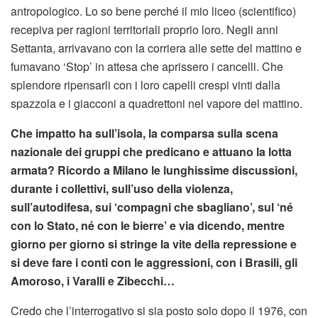
antropologico. Lo so bene perché il mio liceo (scientifico)
recepiva per ragioni territoriali proprio loro. Negli anni
Settanta, arrivavano con la corriera alle sette del mattino e
fumavano ‘Stop’ in attesa che aprissero i cancelli. Che
splendore ripensarli con i loro capelli crespi vinti dalla
spazzola e i giacconi a quadrettoni nel vapore del mattino.
Che impatto ha sull’isola, la comparsa sulla scena
nazionale dei gruppi che predicano e attuano la lotta
armata? Ricordo a Milano le lunghissime discussioni,
durante i collettivi, sull’uso della violenza,
sull’autodifesa, sui ‘compagni che sbagliano’, sul ‘né
con lo Stato, né con le bierre’ e via dicendo, mentre
giorno per giorno si stringe la vite della repressione e
si deve fare i conti con le aggressioni, con i Brasili, gli
Amoroso, i Varalli e Zibecchi…
Credo che l’interrogativo si sia posto solo dopo il 1976, con