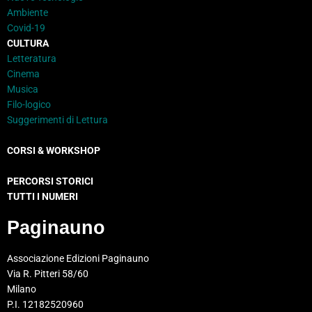
Ambiente
Covid-19
CULTURA
Letteratura
Cinema
Musica
Filo-logico
Suggerimenti di Lettura
CORSI & WORKSHOP
PERCORSI STORICI
TUTTI I NUMERI
Paginauno
Associazione Edizioni Paginauno
Via R. Pitteri 58/60
Milano
P.I. 12182520960