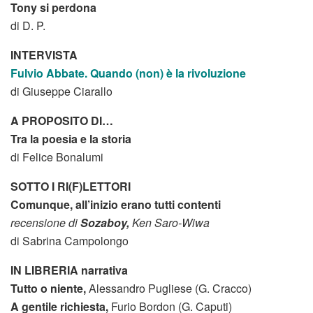
Tony si perdona
di D. P.
INTERVISTA
Fulvio Abbate. Quando (non) è la rivoluzione
di Giuseppe Ciarallo
A PROPOSITO DI…
Tra la poesia e la storia
di Felice Bonalumi
SOTTO I RI(F)LETTORI
Comunque, all’inizio erano tutti contenti
recensione di
Sozaboy,
Ken Saro-Wiwa
di Sabrina Campolongo
IN LIBRERIA narrativa
Tutto o niente,
Alessandro Pugliese (G. Cracco)
A gentile richiesta,
Furio Bordon (G. Caputi)