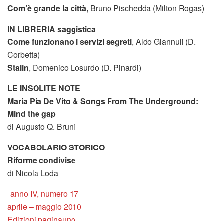
Com’è grande la città,
Bruno Pischedda (Milton Rogas)
IN LIBRERIA saggistica
Come funzionano i servizi segreti
, Aldo Giannuli (D.
Corbetta)
Stalin
, Domenico Losurdo (D. Pinardi)
LE INSOLITE NOTE
Maria Pia De Vito & Songs From The Underground:
Mind the gap
di Augusto Q. Bruni
VOCABOLARIO STORICO
Riforme condivise
di Nicola Loda
anno IV, numero 17
aprile – maggio 2010
Edizioni paginauno