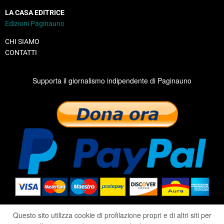
LA CASA EDITRICE
Edizioni Paginauno
CHI SIAMO
CONTATTI
Supporta il giornalismo indipendente di Paginauno
Questo sito utilizza cookie di profilazione propri e di altri siti per