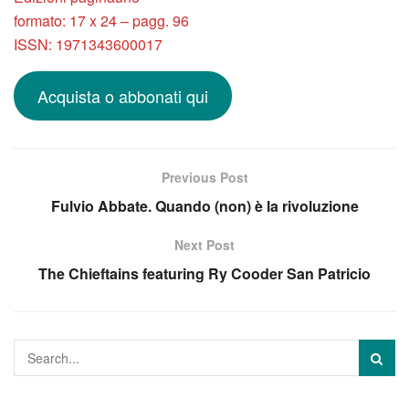
formato: 17 x 24 – pagg. 96
ISSN: 1971343600017
Acquista o abbonati qui
Previous Post
Fulvio Abbate. Quando (non) è la rivoluzione
Next Post
The Chieftains featuring Ry Cooder San Patricio