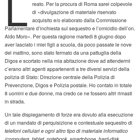
L
reato. Per la procura di Roma sarei colpevole
di «divulgazione di materiale riservato
acquisito e/o elaborato dalla Commissione
Parlamentare d’inchiesta sul sequestro e l’omicidio dell’on.
Aldo Moro». Per questa ragione martedì 8 giugno dopo
aver lasciato i miei figli a scuola, da poco passate le nove
del mattino, sono stato fermato da una pattuglia della
Digos e scortato nella mia abitazione dove ad attendermi
c’erano altri agenti appartenenti a tre diversi servizi della
polizia di Stato: Direzione centrale della Polizia di
Prevenzione, Digos e Polizia postale. Ho contato in totale
8 uomini e due donne, ma credo ce ne fossero altri rimasti
in strada.
Un tale dispiegamento di forze era dovuto alla esecuzione
di un mandato di perquisizione e contestuale sequestro di
telefoni cellulari e ogni altro tipo di materiale informatico
(computers, tablet, notebook, smartphone, hard-disk,