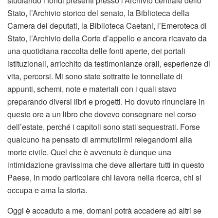
studiando i fondi presenti presso l’Archivio centrale dello
Stato, l’Archivio storico del senato, la Biblioteca della
Camera dei deputati, la Biblioteca Caetani, l’Emeroteca di
Stato, l’Archivio della Corte d’appello e ancora ricavato da
una quotidiana raccolta delle fonti aperte, dei portali
istituzionali, arricchito da testimonianze orali, esperienze di
vita, percorsi. Mi sono state sottratte le tonnellate di
appunti, schemi, note e materiali con i quali stavo
preparando diversi libri e progetti. Ho dovuto rinunciare in
queste ore a un libro che dovevo consegnare nel corso
dell’estate, perché i capitoli sono stati sequestrati. Forse
qualcuno ha pensato di ammutolirmi relegandomi alla
morte civile. Quel che è avvenuto è dunque una
intimidazione gravissima che deve allertare tutti in questo
Paese, in modo particolare chi lavora nella ricerca, chi si
occupa e ama la storia.
Oggi è accaduto a me, domani potrà accadere ad altri se