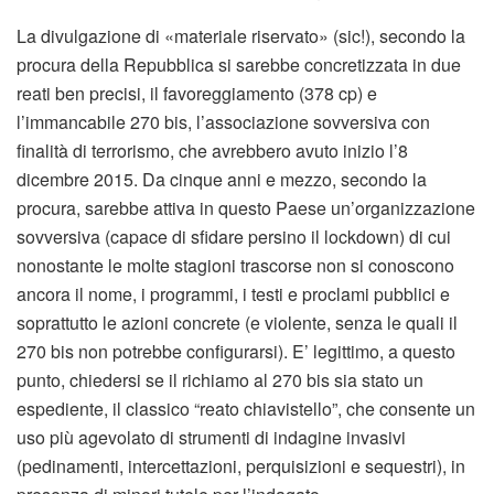
La divulgazione di «materiale riservato» (sic!), secondo la
procura della Repubblica si sarebbe concretizzata in due
reati ben precisi, il favoreggiamento (378 cp) e
l’immancabile 270 bis, l’associazione sovversiva con
finalità di terrorismo, che avrebbero avuto inizio l’8
dicembre 2015. Da cinque anni e mezzo, secondo la
procura, sarebbe attiva in questo Paese un’organizzazione
sovversiva (capace di sfidare persino il lockdown) di cui
nonostante le molte stagioni trascorse non si conoscono
ancora il nome, i programmi, i testi e proclami pubblici e
soprattutto le azioni concrete (e violente, senza le quali il
270 bis non potrebbe configurarsi). E’ legittimo, a questo
punto, chiedersi se il richiamo al 270 bis sia stato un
espediente, il classico “reato chiavistello”, che consente un
uso più agevolato di strumenti di indagine invasivi
(pedinamenti, intercettazioni, perquisizioni e sequestri), in