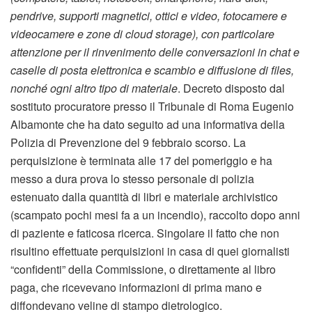
pendrive, supporti magnetici, ottici e video, fotocamere e
videocamere e zone di cloud storage), con particolare
attenzione per il rinvenimento delle conversazioni in chat e
caselle di posta elettronica e scambio e diffusione di files,
nonché ogni altro tipo di materiale
. Decreto disposto dal
sostituto procuratore presso il Tribunale di Roma Eugenio
Albamonte che ha dato seguito ad una informativa della
Polizia di Prevenzione del 9 febbraio scorso. La
perquisizione è terminata alle 17 del pomeriggio e ha
messo a dura prova lo stesso personale di polizia
estenuato dalla quantità di libri e materiale archivistico
(scampato pochi mesi fa a un incendio), raccolto dopo anni
di paziente e faticosa ricerca. Singolare il fatto che non
risultino effettuate perquisizioni in casa di quei giornalisti
“confidenti” della Commissione, o direttamente al libro
paga, che ricevevano informazioni di prima mano e
diffondevano veline di stampo dietrologico.