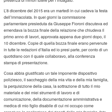
presenza di minori tutele per l’indagato.
L’8 dicembre del 2015 era un martedì in cui cadeva la festa
dell’immacolata. In quei giorni la commissione
parlamentare presieduta da Giuseppe Fioroni discuteva ed
emendava la bozza finale della relazione che chiudeva il
primo anno di lavori, approvata appena due giorni dopo, il
10 dicembre. Copie di quella bozza finale erano pervenute
in tutte le redazioni d’Italia ed io presi parte, per conto di un
quotidiano con il quale collaboravo, alla conferenza
stampa di presentazione.
Cosa abbia giustificato un tale imponente dispositivo
poliziesco, il saccheggio della mia vita e della mia famiglia,
la perquisizione della casa, la sottrazione di tutto il mio
materiale e dei miei strumenti di lavoro e di
comunicazione, della documentazione amministrativa e
medica di mio figlio disabile di cui mi occupo come