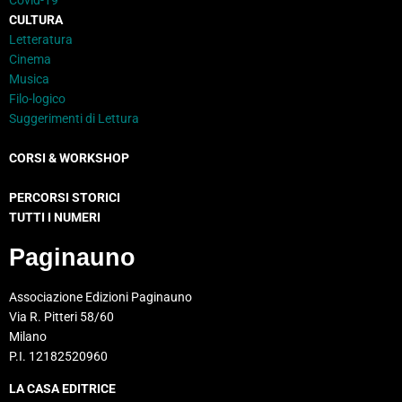
CULTURA
Letteratura
Cinema
Musica
Filo-logico
Suggerimenti di Lettura
CORSI & WORKSHOP
PERCORSI STORICI
TUTTI I NUMERI
Paginauno
Associazione Edizioni Paginauno
Via R. Pitteri 58/60
Milano
P.I. 12182520960
LA CASA EDITRICE