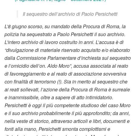
Il sequestro dell’archivio di Paolo Persichetti
L’8 giugno scorso, su mandato della Procura di Roma, la
polizia ha sequestrato a Paolo Persichetti il suo archivio.
L’intero archivio di lavoro costruito in anni. L’accusa è di
“divulgazione di materiale riservato acquisito e/o elaborato
dalla Commissione Parlamentare d’inchiesta sul sequestro
e l’omicidio dell’on. Aldo Moro”, accusa associata al reato
di favoreggiamento e al reato di associazione sovversiva
con finalità di terrorismo (!). Sia in merito al sequestro che
ai reati sollevati, l’azione della Procura di Roma è surreale
e inammissibile, oltre a sapere di atto intimidatorio.
Persichetti è oggi il più competente studioso del caso Moro
e il suo archivio probabilmente il più approfondito; da anni,
nella veste di storico, attraverso articoli e libri, documenti e
fonti alla mano, Persichetti smonta complottismi e