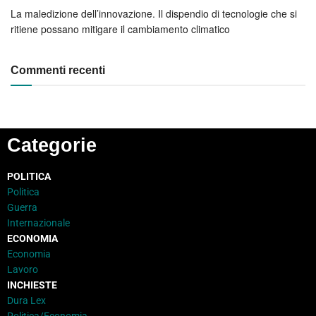
La maledizione dell’innovazione. Il dispendio di tecnologie che si
ritiene possano mitigare il cambiamento climatico
Commenti recenti
Categorie
POLITICA
Politica
Guerra
Internazionale
ECONOMIA
Economia
Lavoro
INCHIESTE
Dura Lex
Politica/Economia