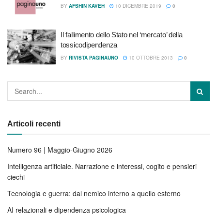
BY
AFSHIN KAVEH
10 DICEMBRE 2019
0
Il fallimento dello Stato nel ‘mercato’ della
tossicodipendenza
BY
RIVISTA PAGINAUNO
10 OTTOBRE 2013
0
Articoli recenti
Numero 96 | Maggio-Giugno 2026
Intelligenza artificiale. Narrazione e interessi, cogito e pensieri
ciechi
Tecnologia e guerra: dal nemico interno a quello esterno
AI relazionali e dipendenza psicologica