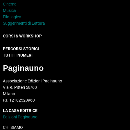
Cinema
Musica
Filo-logico
Suggerimenti di Lettura
CORSI & WORKSHOP
PERCORSI STORICI
TUTTI I NUMERI
Paginauno
Associazione Edizioni Paginauno
Via R. Pitteri 58/60
Milano
P.I. 12182520960
LA CASA EDITRICE
Edizioni Paginauno
CHI SIAMO