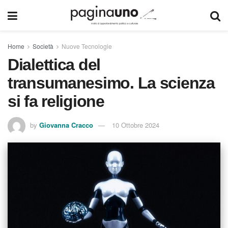
Home
Società
Nuove Tecnologie
Dialettica del
transumanesimo. La scienza
si fa religione
by
Giovanna Cracco
10 Ottobre 2024