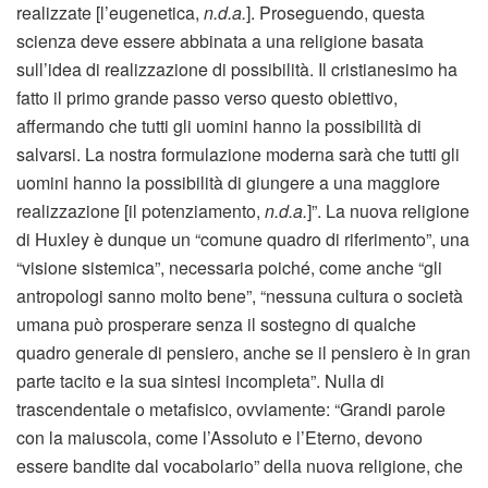
realizzate [l’eugenetica,
n.d.a.
]. Proseguendo, questa
scienza deve essere abbinata a una religione basata
sull’idea di realizzazione di possibilità. Il cristianesimo ha
fatto il primo grande passo verso questo obiettivo,
affermando che tutti gli uomini hanno la possibilità di
salvarsi. La nostra formulazione moderna sarà che tutti gli
uomini hanno la possibilità di giungere a una maggiore
realizza­zione [il potenziamento,
n.d.a.
]”. La nuova religione
di Huxley è dunque un “comune quadro di riferimento”, una
“visione sistemica”, necessaria poiché, come anche “gli
antropologi sanno molto bene”, “nessuna cultura o società
umana può prosperare senza il sostegno di qualche
quadro generale di pensiero, anche se il pensiero è in gran
parte tacito e la sua sintesi incompleta”. Nulla di
trascendentale o metafisico, ovviamente: “Grandi parole
con la maiuscola, come l’Assoluto e l’Eterno, devono
essere bandite dal vocabolario” della nuova religione, che