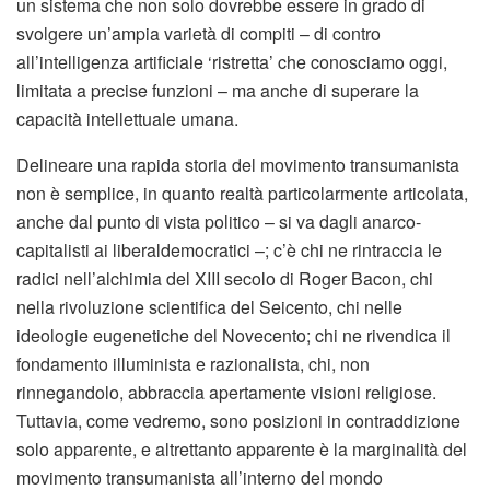
un sistema che non solo dovrebbe essere in grado di
svolgere un’ampia varietà di compiti – di contro
all’intelligenza artificiale ‘ristretta’ che conosciamo oggi,
limitata a precise funzioni – ma anche di superare la
capacità intellettuale umana.
Delineare una rapida storia del movimento transumanista
non è semplice, in quanto realtà particolarmente articolata,
anche dal punto di vista politico – si va dagli anarco-
capitalisti ai liberaldemocratici –; c’è chi ne rintraccia le
radici nell’alchimia del XIII secolo di Roger Bacon, chi
nella rivoluzione scientifica del Seicento, chi nelle
ideologie eugenetiche del Novecento; chi ne rivendica il
fondamento illuminista e razionalista, chi, non
rinnegandolo, abbraccia apertamente visioni religiose.
Tuttavia, come vedremo, sono posizioni in contraddizione
solo apparente, e altrettanto apparente è la marginalità del
movimento transumanista all’interno del mondo