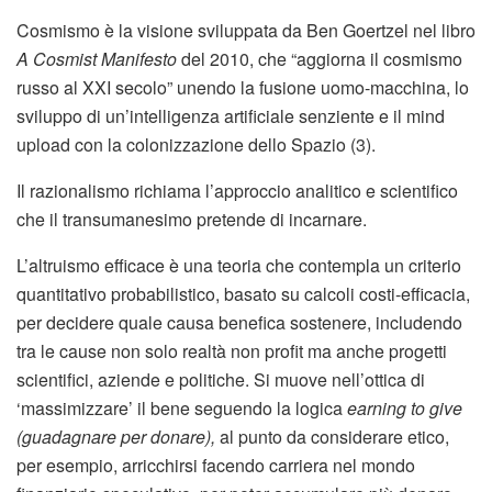
Cosmismo è la visione sviluppata da Ben Goertzel nel libro
A Cosmist Manifesto
del 2010, che “aggiorna il cosmismo
russo al XXI secolo” unendo la fusione uomo-macchina, lo
sviluppo di un’intelligenza artificiale senziente e il mind
upload con la colonizzazione dello Spazio (3).
Il razionalismo richiama l’approccio analitico e scientifico
che il transumanesimo pretende di incarnare.
L’altruismo efficace è una teoria che contempla un criterio
quantitativo probabilistico, basato su calcoli costi-efficacia,
per decidere quale causa benefica sostenere, includendo
tra le cause non solo realtà non profit ma anche progetti
scientifici, aziende e politiche. Si muove nell’ottica di
‘massimizzare’ il bene seguendo la logica
earning to give
(guadagnare per donare),
al punto da considerare etico,
per esempio, arricchirsi facendo carriera nel mondo