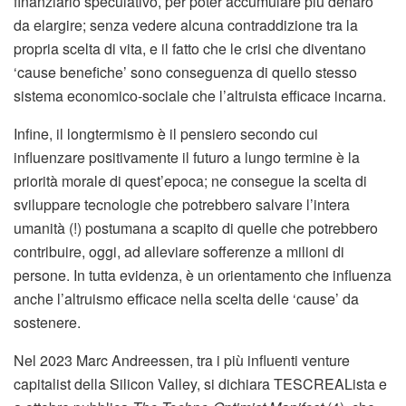
finanziario speculativo, per poter accumulare più denaro
da elargire; senza vedere alcuna contraddizione tra la
propria scelta di vita, e il fatto che le crisi che diventano
‘cause benefiche’ sono conseguenza di quello stesso
sistema economico-sociale che l’altruista efficace incarna.
Infine, il longtermismo è il pensiero secondo cui
influenzare positivamente il futuro a lungo termine è la
priorità morale di quest’epoca; ne consegue la scelta di
sviluppare tecnologie che potrebbero salvare l’intera
umanità (!) postumana a scapito di quelle che potrebbero
contribuire, oggi, ad alleviare sofferenze a milioni di
persone. In tutta evidenza, è un orientamento che influenza
anche l’altruismo efficace nella scelta delle ‘cause’ da
sostenere.
Nel 2023 Marc Andreessen, tra i più influenti venture
capitalist della Silicon Valley, si dichiara TESCREALista e