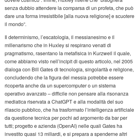
senza dubbio attendere la comparsa di un profeta, che può
dare una forma irresistibile [alla nuova religione] e scuotere
il mondo”.
Il determinismo, l’escatologia, il messianesimo e il
millenarismo che in Huxley si respirano venati di
pragmatismo, rasentano la metafisica in Kurzweil il quale,
come abbiamo visto nell’incipit di questo articolo, nel 2005
dialoga con Bill Gates di tecnologia, singolarità e religione,
concludendo che la figura del messia potrebbe essere
ricoperta anche da un supercomputer o un sistema
operativo avanzato – difficile non pensare alla risonanza
mediatica riservata a ChatGPT e alla modalità del suo
rilascio pubblico, che ha trasformato l’intelligenza artificiale
da questione tecnica per pochi ad argomento da bar per
tutti; progetto e azienda (OpenAI) nelle quali Gates ha
investito quasi 13 miliardi, e si prepara a spenderne altri