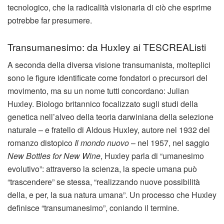
tecnologico, che la radicalità visionaria di ciò che esprime
potrebbe far presumere.
Transumanesimo: da Huxley ai TESCREAListi
A seconda della diversa visione transumanista, molteplici
sono le figure identificate come fondatori o precursori del
movimento, ma su un nome tutti concordano: Julian
Huxley. Biologo britannico focalizzato sugli studi della
genetica nell’alveo della teoria darwiniana della selezione
naturale – e fratello di Aldous Huxley, autore nel 1932 del
romanzo distopico
Il mondo nuovo
– nel 1957, nel saggio
New Bottles for New Wine
, Huxley parla di “umanesimo
evolutivo”: attraverso la scienza, la specie umana può
“trascendere” se stessa, “realizzando nuove possibilità
della, e per, la sua natura umana”. Un processo che Huxley
definisce “transumanesimo”, coniando il termine.