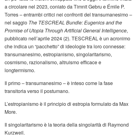
a circolare nel 2023, coniato da Timnit Gebru e Émile P.
Torres – entrambi critici nei confronti del transumanesimo –
nel saggio
The TESCREAL Bundle: Eugenics and the
Promise of Utopia Through Artificial General Intelligence
,
pubblicato nell’aprile 2024 (2). TESCREAL è un acronimo
che indica un “pacchetto” di ideologie tra loro connesse:
transumanesimo, estropianismo, singolaritarismo,
cosmismo, razionalismo, altruismo efficace e
longtermismo.
Il primo – transumanesimo – è inteso come la fase
transitoria verso il postumano.
L’estropianismo è il principio di estropia formulato da Max
More.
Il singolaritarismo è la teoria della singolarità di Raymond
Kurzweil.