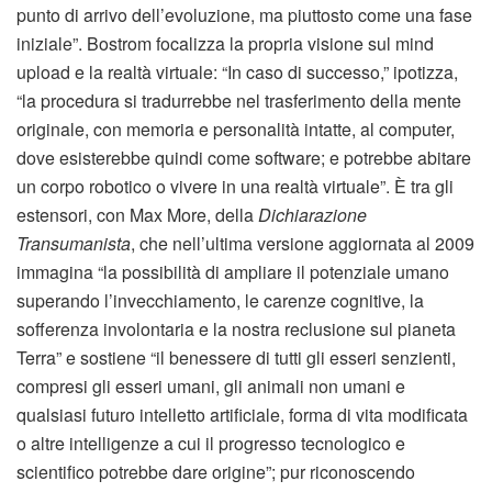
punto di arrivo dell’evoluzione, ma piuttosto come una fase
iniziale”. Bostrom focalizza la propria visione sul mind
upload e la realtà virtuale: “In caso di successo,” ipotizza,
“la procedura si tradurrebbe nel trasferimento della mente
originale, con memoria e personalità intatte, al computer,
dove esisterebbe quindi come software; e potrebbe abitare
un corpo robotico o vivere in una realtà virtuale”. È tra gli
estensori, con Max More, della
Dichiarazione
Transumanista
, che nell’ultima versione aggiornata al 2009
immagina “la possibilità di ampliare il potenziale umano
superando l’invecchiamento, le carenze cognitive, la
sofferenza involontaria e la nostra reclusione sul pianeta
Terra” e sostiene “il benessere di tutti gli esseri senzienti,
compresi gli esseri umani, gli animali non umani e
qualsiasi futuro intelletto artificiale, forma di vita modificata
o altre intelligenze a cui il progresso tecnologico e
scientifico potrebbe dare origine”; pur riconoscendo