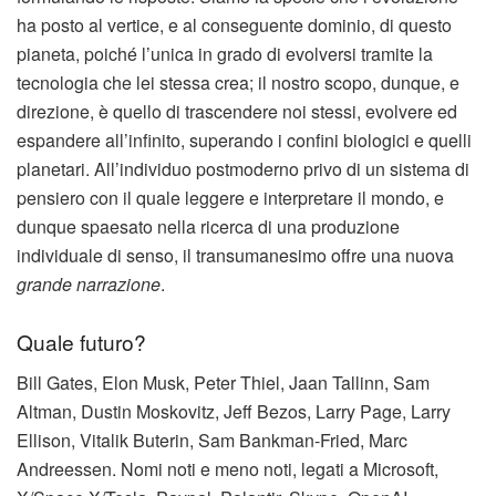
ha posto al vertice, e al conseguente dominio, di questo
pianeta, poiché l’unica in grado di evolversi tramite la
tecnologia che lei stessa crea; il nostro scopo, dunque, e
direzione, è quello di trascendere noi stessi, evolvere ed
espandere all’infinito, superando i confini biologici e quelli
planetari. All’individuo postmoderno privo di un sistema di
pensiero con il quale leggere e interpretare il mondo, e
dunque spaesato nella ricerca di una produzione
individuale di senso, il transumanesimo offre una nuova
grande narrazione
.
Quale futuro?
Bill Gates, Elon Musk, Peter Thiel, Jaan Tallinn, Sam
Altman, Dustin Moskovitz, Jeff Bezos, Larry Page, Larry
Ellison, Vitalik Buterin, Sam Bankman-Fried, Marc
Andreessen. Nomi noti e meno noti, legati a Microsoft,