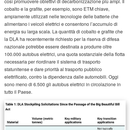
così promuovere obiettivi di decarbonizzazione più ampi. Il
cobalto e la grafite, per esempio, sono ETM chiave,
ampiamente utilizzati nelle tecnologie delle batterie che
alimentano i veicoli elettrici e consentono l’accumulo di
energia su larga scala. La quantità di cobalto e grafite che
la DLA ha recentemente richiesto per la riserva di difesa
nazionale potrebbe essere destinata a produrre oltre
100.000 autobus elettrici, una quota sostanziale della flotta
necessaria per riordinare il sistema di trasporto
statunitense e dare priorità al trasporto pubblico
elettrificato, contro la dipendenza dalle automobili. Oggi
sono meno di 6.500 gli autobus elettrici in circolazione in
tutto il Paese.