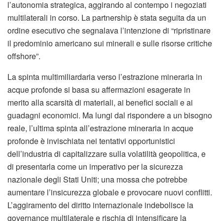
l’autonomia strategica, aggirando al contempo i negoziati
multilaterali in corso. La partnership è stata seguita da un
ordine esecutivo che segnalava l’intenzione di “ripristinare
il predominio americano sui minerali e sulle risorse critiche
offshore”.
La spinta multimiliardaria verso l’estrazione mineraria in
acque profonde si basa su affermazioni esagerate in
merito alla scarsità di materiali, ai benefici sociali e ai
guadagni economici. Ma lungi dal rispondere a un bisogno
reale, l’ultima spinta all’estrazione mineraria in acque
profonde è invischiata nei tentativi opportunistici
dell’industria di capitalizzare sulla volatilità geopolitica, e
di presentarla come un imperativo per la sicurezza
nazionale degli Stati Uniti; una mossa che potrebbe
aumentare l’insicurezza globale e provocare nuovi conflitti.
L’aggiramento del diritto internazionale indebolisce la
governance multilaterale e rischia di intensificare la