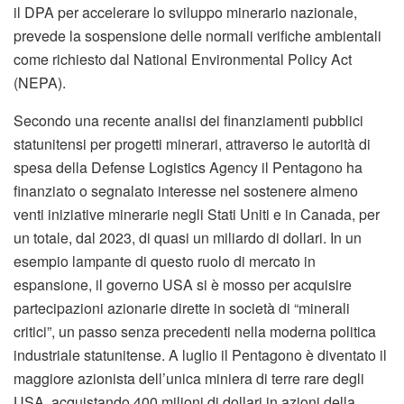
il DPA per accelerare lo sviluppo minerario nazionale,
prevede la sospensione delle normali verifiche ambientali
come richiesto dal National Environmental Policy Act
(NEPA).
Secondo una recente analisi dei finanziamenti pubblici
statunitensi per progetti minerari, attraverso le autorità di
spesa della Defense Logistics Agency il Pentagono ha
finanziato o segnalato interesse nel sostenere almeno
venti iniziative minerarie negli Stati Uniti e in Canada, per
un totale, dal 2023, di quasi un miliardo di dollari. In un
esempio lampante di questo ruolo di mercato in
espansione, il governo USA si è mosso per acquisire
partecipazioni azionarie dirette in società di “minerali
critici”, un passo senza precedenti nella moderna politica
industriale statunitense. A luglio il Pentagono è diventato il
maggiore azionista dell’unica miniera di terre rare degli
USA, acquistando 400 milioni di dollari in azioni della