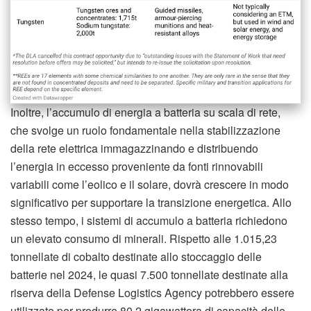
Inoltre, l’accumulo di energia a batteria su scala di rete,
che svolge un ruolo fondamentale nella stabilizzazione
della rete elettrica immagazzinando e distribuendo
l’energia in eccesso proveniente da fonti rinnovabili
variabili come l’eolico e il solare, dovrà crescere in modo
significativo per supportare la transizione energetica. Allo
stesso tempo, i sistemi di accumulo a batteria richiedono
un elevato consumo di minerali. Rispetto alle 1.015,23
tonnellate di cobalto destinate allo stoccaggio delle
batterie nel 2024, le quasi 7.500 tonnellate destinate alla
riserva della Defense Logistics Agency potrebbero essere
utilizzate per produrre 80,2 gigawattora di capacità delle