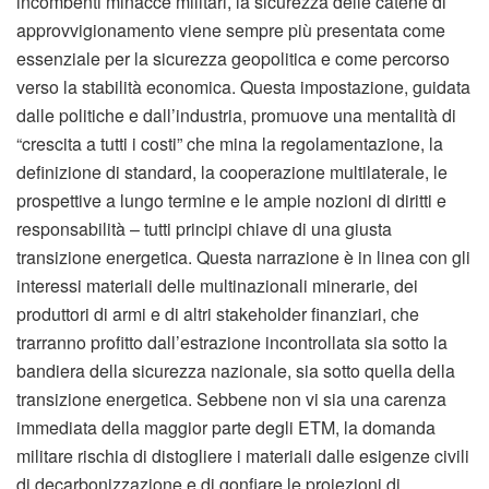
incombenti minacce militari, la sicurezza delle catene di
approvvigionamento viene sempre più presentata come
essenziale per la sicurezza geopolitica e come percorso
verso la stabilità economica. Questa impostazione, guidata
dalle politiche e dall’industria, promuove una mentalità di
“crescita a tutti i costi” che mina la regolamentazione, la
definizione di standard, la cooperazione multilaterale, le
prospettive a lungo termine e le ampie nozioni di diritti e
responsabilità – tutti principi chiave di una giusta
transizione energetica. Questa narrazione è in linea con gli
interessi materiali delle multinazionali minerarie, dei
produttori di armi e di altri stakeholder finanziari, che
trarranno profitto dall’estrazione incontrollata sia sotto la
bandiera della sicurezza nazionale, sia sotto quella della
transizione energetica. Sebbene non vi sia una carenza
immediata della maggior parte degli ETM, la domanda
militare rischia di distogliere i materiali dalle esigenze civili
di decarbonizzazione e di gonfiare le proiezioni di