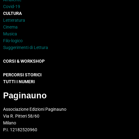
Covid-19
CULTURA
Letteratura
Cinema
Musica
Filo-logico
Suggerimenti di Lettura
CORSI & WORKSHOP
PERCORSI STORICI
TUTTI I NUMERI
Paginauno
Associazione Edizioni Paginauno
Via R. Pitteri 58/60
Milano
P.I. 12182520960