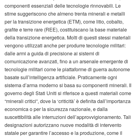
componenti essenziali delle tecnologie rinnovabili. Le
stime suggeriscono che almeno trenta minerali e metalli
per la transizione energetica (ETM), come litio, cobalto,
grafite e terre rare (REE), costituiscano la base materiale
della transizione energetica. Molti di questi stessi materiali
vengono utilizzati anche per produrre tecnologie militari:
dalle armi a guida di precisione ai sistemi di
comunicazione avanzati, fino a un arsenale emergente di
tecnologie militari come le piattaforme di guerra autonome
basate sull’intelligenza artificiale. Praticamente ogni
sistema d’arma moderno si basa su componenti minerali. Il
governo degli Stati Uniti si riferisce a questi materiali come
“minerali critici”, dove la ‘criticità’ è definita dall’importanza
economica o per la sicurezza nazionale, e dalla
suscettibilità alle interruzioni dell’approvvigionamento. Tali
designazioni autorizzano nuove modalità di intervento
statale per garantire l’accesso e la produzione, come il