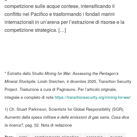
competizione sulle acque contese, intensificando il
conflitto nel Pacifico e trasformando i fondali marini
internazionali in un’arena per l’estrazione di risorse e la
competizione strategica. […]
* Estratto dallo Studio
Mining for War: Assessing the Pentagon’s
Mineral Stockpile
, Lorah Steichen, 4 dicembre 2025, Transition Security
Project. Traduzione a cura di Paginauno. Per l’articolo originale,
integrale e completo di note
https://transitionsecurity.org/mining-for-war/
1) Cfr. Stuart Parkinson, Scientists for Global Responsibility (SGR),
Aumento della spesa militare e delle emissioni di gas serra. Cosa dice
la ricerca?
, pag. 52. Nota di redazione
armi
cambiamento climatico
ecologia
guerra