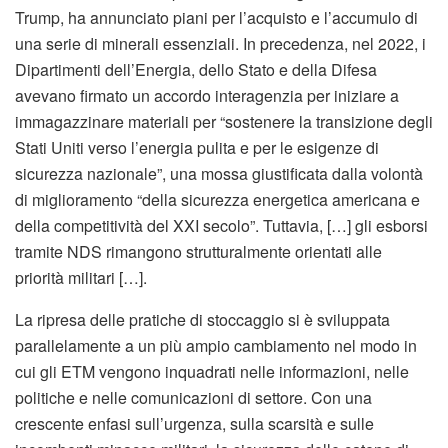
Trump, ha annunciato piani per l’acquisto e l’accumulo di
una serie di minerali essenziali. In precedenza, nel 2022, i
Dipartimenti dell’Energia, dello Stato e della Difesa
avevano firmato un accordo interagenzia per iniziare a
immagazzinare materiali per “sostenere la transizione degli
Stati Uniti verso l’energia pulita e per le esigenze di
sicurezza nazionale”, una mossa giustificata dalla volontà
di miglioramento “della sicurezza energetica americana e
della competitività del XXI secolo”. Tuttavia, […] gli esborsi
tramite NDS rimangono strutturalmente orientati alle
priorità militari […].
La ripresa delle pratiche di stoccaggio si è sviluppata
parallelamente a un più ampio cambiamento nel modo in
cui gli ETM vengono inquadrati nelle informazioni, nelle
politiche e nelle comunicazioni di settore. Con una
crescente enfasi sull’urgenza, sulla scarsità e sulle