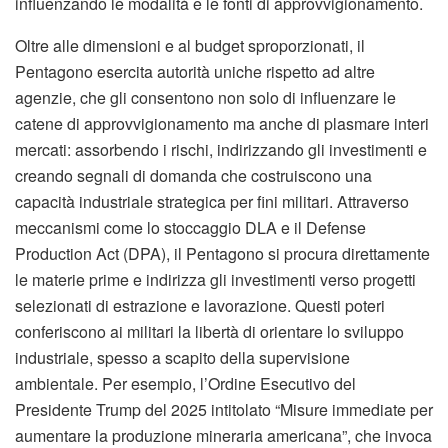
influenzando le modalità e le fonti di approvvigionamento.
Oltre alle dimensioni e al budget sproporzionati, il
Pentagono esercita autorità uniche rispetto ad altre
agenzie, che gli consentono non solo di influenzare le
catene di approvvigionamento ma anche di plasmare interi
mercati: assorbendo i rischi, indirizzando gli investimenti e
creando segnali di domanda che costruiscono una
capacità industriale strategica per fini militari. Attraverso
meccanismi come lo stoccaggio DLA e il Defense
Production Act (DPA), il Pentagono si procura direttamente
le materie prime e indirizza gli investimenti verso progetti
selezionati di estrazione e lavorazione. Questi poteri
conferiscono ai militari la libertà di orientare lo sviluppo
industriale, spesso a scapito della supervisione
ambientale. Per esempio, l’Ordine Esecutivo del
Presidente Trump del 2025 intitolato “Misure immediate per
aumentare la produzione mineraria americana”, che invoca