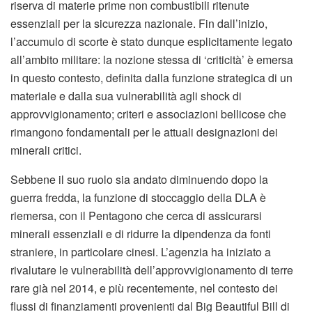
riserva di materie prime non combustibili ritenute
essenziali per la sicurezza nazionale. Fin dall’inizio,
l’accumulo di scorte è stato dunque esplicitamente legato
all’ambito militare: la nozione stessa di ‘criticità’ è emersa
in questo contesto, definita dalla funzione strategica di un
materiale e dalla sua vulnerabilità agli shock di
approvvigionamento; criteri e associazioni bellicose che
rimangono fondamentali per le attuali designazioni dei
minerali critici.
Sebbene il suo ruolo sia andato diminuendo dopo la
guerra fredda, la funzione di stoccaggio della DLA è
riemersa, con il Pentagono che cerca di assicurarsi
minerali essenziali e di ridurre la dipendenza da fonti
straniere, in particolare cinesi. L’agenzia ha iniziato a
rivalutare le vulnerabilità dell’approvvigionamento di terre
rare già nel 2014, e più recentemente, nel contesto dei
flussi di finanziamenti provenienti dal Big Beautiful Bill di